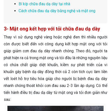
Bí kíp chữa đau dạ dày tại nhà
Cách chữa đau dạ dày bằng nghệ và mật ong
3- Mật ong kết hợp với tỏi chữa đau dạ dày
Thay vì sử dụng nghệ vàng hoặc nghệ đen thì nhiều người
còn được biết đến với công dụng kết hợp mật ong với tỏi
giúp giảm cơn đau dạ dày nhanh chóng. Theo đó, người ta
phát hiện ra cả trong mật ong và tỏi đều là những nguyên liệu
có chứa chất giúp diệt khuẩn, kiềm sự phát triển của vi
khuẩn gây bệnh dạ dày đồng thời cả 2 còn tích cực làm liền
vết loét hỗ trợ tiêu hóa giúp cho người bị bệnh đau dạ dày
nhanh chóng thoát khỏi cơn đau sau 2-3 lần áp dụng. Có thể
tiến hành điều trị đau dạ dày từ mật ong và tỏi đơn giản như
sau: