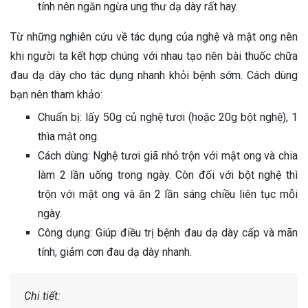
tính nên ngăn ngừa ung thư dạ dày rất hay.
Từ những nghiên cứu về tác dụng của nghệ và mật ong nên
khi người ta kết hợp chúng với nhau tạo nên bài thuốc chữa
đau dạ dày cho tác dụng nhanh khỏi bệnh sớm. Cách dùng
bạn nên tham khảo:
Chuẩn bị: lấy 50g củ nghệ tươi (hoặc 20g bột nghệ), 1
thìa mật ong.
Cách dùng: Nghệ tươi giã nhỏ trộn với mật ong và chia
làm 2 lần uống trong ngày. Còn đối với bột nghệ thì
trộn với mật ong và ăn 2 lần sáng chiều liên tục mỗi
ngày.
Công dụng: Giúp điều trị bệnh đau dạ dày cấp và mãn
tính, giảm cơn đau dạ dày nhanh.
Chi tiết: