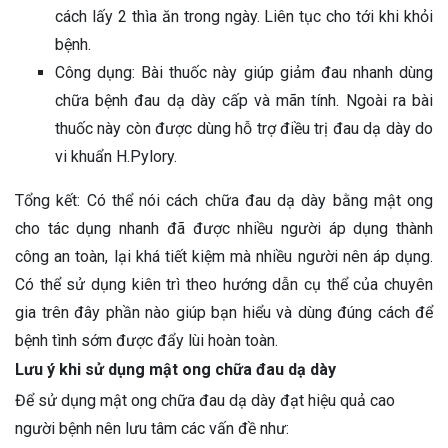
cách lấy 2 thìa ăn trong ngày. Liên tục cho tới khi khỏi
bệnh.
Công dụng: Bài thuốc này giúp giảm đau nhanh dùng
chữa bệnh đau dạ dày cấp và mãn tính. Ngoài ra bài
thuốc này còn được dùng hỗ trợ điều trị đau dạ dày do
vi khuẩn H.Pylory.
Tổng kết: Có thể nói cách chữa đau dạ dày bằng mật ong
cho tác dụng nhanh đã được nhiều người áp dụng thành
công an toàn, lại khá tiết kiệm mà nhiều người nên áp dụng.
Có thể sử dụng kiên trì theo hướng dẫn cụ thể của chuyên
gia trên đây phần nào giúp bạn hiểu và dùng đúng cách để
bệnh tình sớm được đẩy lùi hoàn toàn.
Lưu ý khi sử dụng mật ong chữa đau dạ dày
Để sử dụng mật ong chữa đau dạ dày đạt hiệu quả cao
người bệnh nên lưu tâm các vấn đề như: