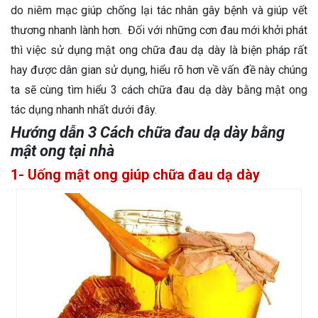
do niêm mạc giúp chống lại tác nhân gây bệnh và giúp vết
thương nhanh lành hơn. Đối với những cơn đau mới khởi phát
thì việc sử dụng mật ong chữa đau dạ dày là biện pháp rất
hay được dân gian sử dụng, hiểu rõ hơn về vấn đề này chúng
ta sẽ cùng tìm hiểu 3 cách chữa đau dạ dày bằng mật ong
tác dụng nhanh nhất dưới đây.
Hướng dẫn 3 Cách chữa đau dạ dày bằng
mật ong tại nhà
1- Uống mật ong giúp chữa đau dạ dày