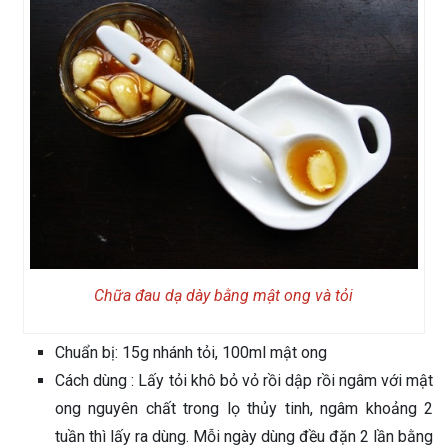
Chữa đau dạ dày bằng mật ong và tỏi
Chuẩn bị: 15g nhánh tỏi, 100ml mật ong
Cách dùng : Lấy tỏi khô bỏ vỏ rồi dập rồi ngâm với mật
ong nguyên chất trong lọ thủy tinh, ngâm khoảng 2
tuần thì lấy ra dùng. Mỗi ngày dùng đều đặn 2 lần bằng