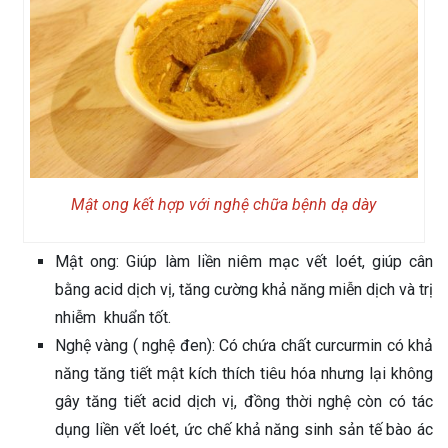
Mật ong kết hợp với nghệ chữa bệnh dạ dày
Mật ong: Giúp làm liền niêm mạc vết loét, giúp cân
bằng acid dịch vị, tăng cường khả năng miễn dịch và trị
nhiễm khuẩn tốt.
Nghệ vàng ( nghệ đen): Có chứa chất curcurmin có khả
năng tăng tiết mật kích thích tiêu hóa nhưng lại không
gây tăng tiết acid dịch vị, đồng thời nghệ còn có tác
dụng liền vết loét, ức chế khả năng sinh sản tế bào ác