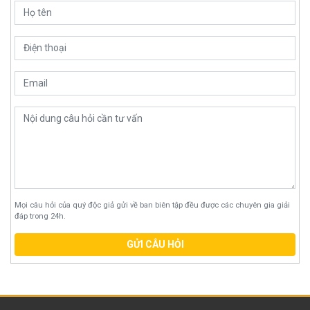
Mọi câu hỏi của quý độc giả gửi về ban biên tập đều được các chuyên gia giải
đáp trong 24h.
GỬI CÂU HỎI