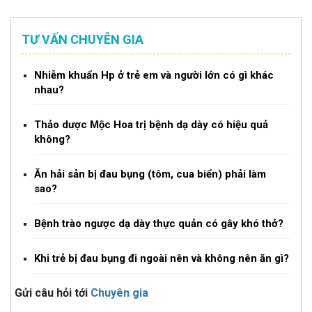
TƯ VẤN CHUYÊN GIA
Nhiễm khuẩn Hp ở trẻ em và người lớn có gì khác
nhau?
Thảo dược Mộc Hoa trị bệnh dạ dày có hiệu quả
không?
Ăn hải sản bị đau bụng (tôm, cua biển) phải làm
sao?
Bệnh trào ngược dạ dày thực quản có gây khó thở?
Khi trẻ bị đau bụng đi ngoài nên và không nên ăn gì?
Gửi câu hỏi tới
Chuyên gia