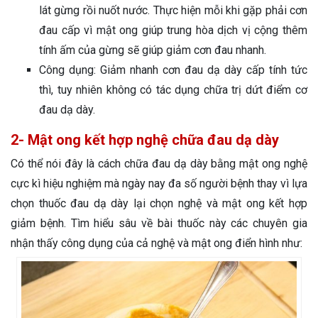
lát gừng rồi nuốt nước. Thực hiện mỗi khi gặp phải cơn
đau cấp vì mật ong giúp trung hòa dịch vị cộng thêm
tính ấm của gừng sẽ giúp giảm cơn đau nhanh.
Công dụng: Giảm nhanh cơn đau dạ dày cấp tính tức
thì, tuy nhiên không có tác dụng chữa trị dứt điểm cơ
đau dạ dày.
2- Mật ong kết hợp nghệ chữa đau dạ dày
Có thể nói đây là cách chữa đau dạ dày bằng mật ong nghệ
cực kì hiệu nghiệm mà ngày nay đa số người bệnh thay vì lựa
chọn thuốc đau dạ dày lại chọn nghệ và mật ong kết hợp
giảm bệnh. Tìm hiểu sâu về bài thuốc này các chuyên gia
nhận thấy công dụng của cả nghệ và mật ong điển hình như: