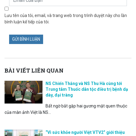
Lưu tên của tôi, email, và trang web trong trình duyệt này cho lần
bình luận kế tiếp của tôi.
BÀI VIẾT LIÊN QUAN
NS Chiến Thắng và NS Thu Hà cùng tới
Trung tâm Thuốc dân tộc điều trị bệnh dạ
dày, đại tràng
Bất ngờ bắt gặp hai gương mặt quen thuộc
của màn ảnh Việt là NS...
“Vì sức khỏe người Việt VTV2” giới thiệu