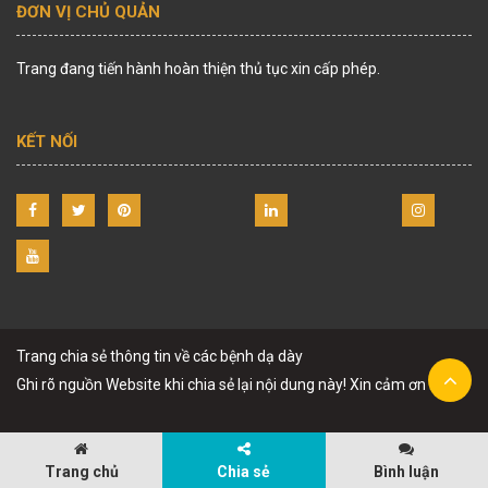
ĐƠN VỊ CHỦ QUẢN
Trang đang tiến hành hoàn thiện thủ tục xin cấp phép.
KẾT NỐI
Trang chia sẻ thông tin về các bệnh dạ dày
Ghi rõ nguồn Website khi chia sẻ lại nội dung này! Xin cảm ơn !
Trang chủ
Chia sẻ
Bình luận