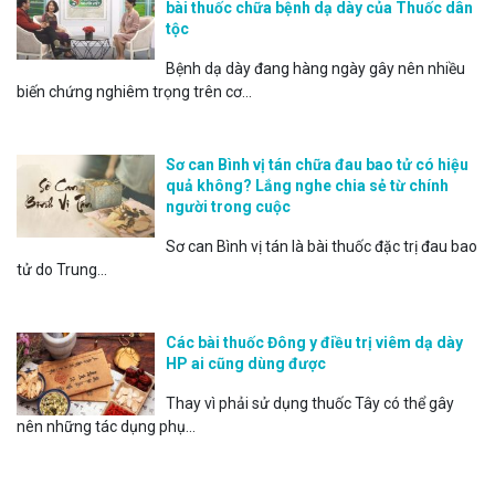
bài thuốc chữa bệnh dạ dày của Thuốc dân
tộc
Bệnh dạ dày đang hàng ngày gây nên nhiều
biến chứng nghiêm trọng trên cơ...
Sơ can Bình vị tán chữa đau bao tử có hiệu
quả không? Lắng nghe chia sẻ từ chính
người trong cuộc
Sơ can Bình vị tán là bài thuốc đặc trị đau bao
tử do Trung...
Các bài thuốc Đông y điều trị viêm dạ dày
HP ai cũng dùng được
Thay vì phải sử dụng thuốc Tây có thể gây
nên những tác dụng phụ...