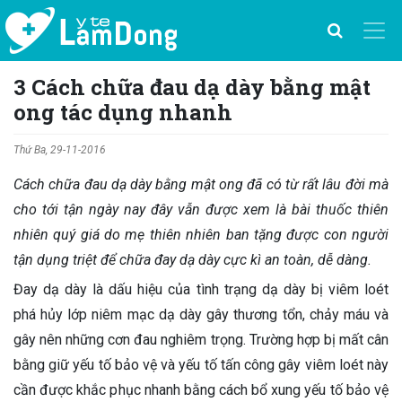
3 Cách chữa đau dạ dày bằng mật
ong tác dụng nhanh
Thứ Ba, 29-11-2016
Cách chữa đau dạ dày bằng mật ong đã có từ rất lâu đời mà
cho tới tận ngày nay đây vẫn được xem là bài thuốc thiên
nhiên quý giá do mẹ thiên nhiên ban tặng được con người
tận dụng triệt để chữa đay dạ dày cực kì an toàn, dễ dàng.
Đay dạ dày là dấu hiệu của tình trạng dạ dày bị viêm loét
phá hủy lớp niêm mạc dạ dày gây thương tổn, chảy máu và
gây nên những cơn đau nghiêm trọng. Trường hợp bị mất cân
bằng giữ yếu tố bảo vệ và yếu tố tấn công gây viêm loét này
cần được khắc phục nhanh bằng cách bổ xung yếu tố bảo vệ