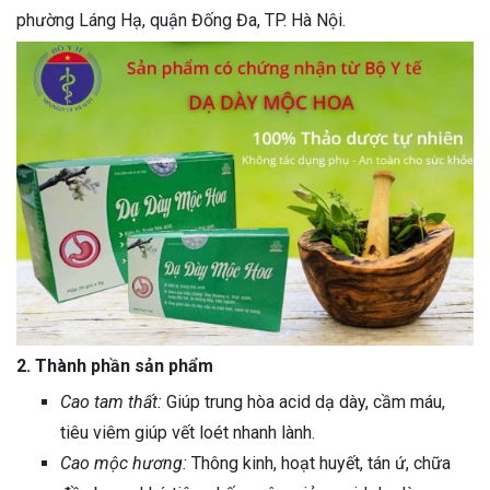
phường Láng Hạ, quận Đống Đa, TP. Hà Nội.
2. Thành phần sản phẩm
Cao tam thất:
Giúp trung hòa acid dạ dày, cầm máu,
tiêu viêm giúp vết loét nhanh lành.
Cao mộc hương:
Thông kinh, hoạt huyết, tán ứ, chữa