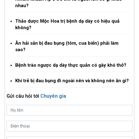
nhau?
Thảo dược Mộc Hoa trị bệnh dạ dày có hiệu quả
không?
Ăn hải sản bị đau bụng (tôm, cua biển) phải làm
sao?
Bệnh trào ngược dạ dày thực quản có gây khó thở?
Khi trẻ bị đau bụng đi ngoài nên và không nên ăn gì?
Gửi câu hỏi tới
Chuyên gia