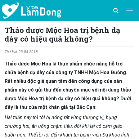
Thảo dược Mộc Hoa trị bệnh dạ
dày có hiệu quả không?
Thứ Hai, 23-04-2018
Thảo dược Mộc Hoa là thực phẩm chức năng hỗ trợ
chữa bệnh dạ dày của công ty TNHH Mộc Hoa Đường.
Rất nhiều độc giả quan tâm đến công dụng của sản
phẩm này có gửi thư đến chuyên mục với nội dung thảo
dược Mộc Hoa trị bệnh dạ dày có hiệu quả không? Dưới
đây là thư của một khán giả tại Bắc Cạn:
Hai tuần nay thì tôi bị nóng rát vùng thượng vị, bụng
chướng hơi, ăn uống chậm tiêu, đôi khi lại có cảm giác
buồn nôn. Thế rồi tôi đến khám tại bệnh viện Đa khoa tỉnh