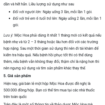
dần và hết hẳn. Liều lượng sử dụng như sau
Đối với người lớn:
Ngày uống 3 lần, mỗi lần 1 gói.
Đối với trẻ em 6 tuổi trở lên
: Ngày uống 2 lần, mỗi lần 1
gói.
Lưu ý:
Mộc Hoa phải dùng ít nhất 1 tháng mới có kết quả nếu
bệnh nhẹ và từ 2 – 3 tháng hoặc lâu hơn đối với các trường
hợp nặng. Sau một thời gian sử dụng thì nên đi tái khám để
kiểm tra hiệu quả. Nếu bệnh hồi phục tốt thì có thể dùng
thêm, nếu bệnh vẫn không thay đổi, thậm chí là nặng hơn thì
nên ngưng sử dụng và tìm sản phẩm khác thay thế.
5. Giá sản phẩm
Hiện nay, giá bán lẻ một hộp Mộc Hoa được đề nghị là
500.000 đồng/hộp. Bạn có thể tìm mua tại các nhà thuốc
trên toàn quốc
Trên đây là một số thông tin về thảo dược Mộc Hoa mà