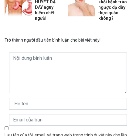
HUYẾT DẠ
khỏi bệnh trào
DÀY nguy
ngược dạ dày
hiểm chết
thực quản
người
không?
Trở thành người đầu tiên bình luận cho bài viết này!
Lưu tên của tôi, email, và trang web trong trình duyệt này cho lần