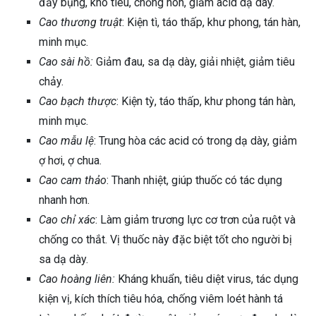
đầy bụng, khó tiêu, chống nôn, giảm acid dạ dày.
Cao thương truật
: Kiện tì, táo thấp, khư phong, tán hàn,
minh mục.
Cao sài hồ:
Giảm đau, sa dạ dày, giải nhiệt, giảm tiêu
chảy.
Cao bạch thược
: Kiện tỳ, táo thấp, khư phong tán hàn,
minh mục.
Cao mẫu lệ
: Trung hòa các acid có trong dạ dày, giảm
ợ hơi, ợ chua.
Cao cam thảo
: Thanh nhiệt, giúp thuốc có tác dụng
nhanh hơn.
Cao chỉ xác
: Làm giảm trương lực cơ trơn của ruột và
chống co thắt. Vị thuốc này đặc biệt tốt cho người bị
sa dạ dày.
Cao hoàng liên:
Kháng khuẩn, tiêu diệt virus, tác dụng
kiện vị, kích thích tiêu hóa, chống viêm loét hành tá