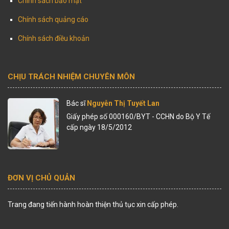
Chính sách bảo mật
Chính sách quảng cáo
Chính sách điều khoản
CHỊU TRÁCH NHIỆM CHUYÊN MÔN
Bác sĩ
Nguyễn Thị Tuyết Lan
Giấy phép số 000160/BYT - CCHN do Bộ Y Tế
cấp ngày 18/5/2012
ĐƠN VỊ CHỦ QUẢN
Trang đang tiến hành hoàn thiện thủ tục xin cấp phép.