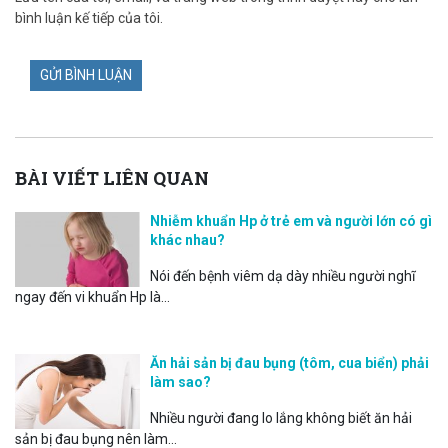
bình luận kế tiếp của tôi.
BÀI VIẾT LIÊN QUAN
Nhiễm khuẩn Hp ở trẻ em và người lớn có gì
khác nhau?
Nói đến bệnh viêm dạ dày nhiều người nghĩ
ngay đến vi khuẩn Hp là...
Ăn hải sản bị đau bụng (tôm, cua biển) phải
làm sao?
Nhiều người đang lo lắng không biết ăn hải
sản bị đau bụng nên làm...