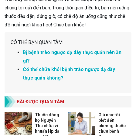
chúng tôi gửi đến bạn. Trong thời gian điều trị, bạn nên uống
thuốc đều đặn, đúng giờ, có chế độ ăn uống cũng như chế
độ nghỉ ngơi khoa học! Chúc bạn khỏe!
CÓ THỂ BẠN QUAN TÂM:
Bị bệnh trào ngược dạ dày thực quản nên ăn
gì?
Có thể chữa khỏi bệnh trào ngược dạ dày
thực quản không?
BÀI ĐƯỢC QUAN TÂM
Thuốc dòng
Giá như tôi
họ Nguyễn
biết đến
Thu chữa vi
phương thuốc
khuẩn Hp dạ
chữa bệnh