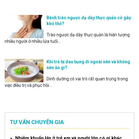
Bệnh trào ngược dạ dày thực quản có gây
khó thở?
Trào ngược dạ dày thực quản là hiện tượng
nhiều người ở nhiều lứa tuổi...
Khi trẻ bị đau bụng đi ngoài nên và không
nên ăn gì?
Dinh dưỡng có vai trò rất quan trọng trong
việc điều trị và phục hồi...
TƯ VẤN CHUYÊN GIA
Nhiễm khuẩn Hp ở trẻ em và người lớn có gì khác