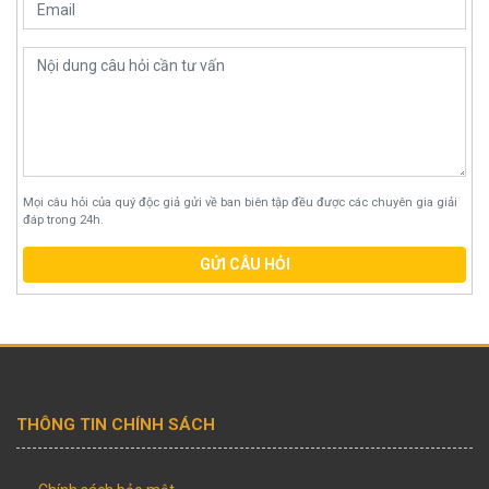
Mọi câu hỏi của quý độc giả gửi về ban biên tập đều được các chuyên gia giải
đáp trong 24h.
GỬI CÂU HỎI
THÔNG TIN CHÍNH SÁCH