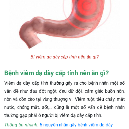
Bị viêm dạ dày cấp tính nên ăn gì?
Bệnh viêm dạ dày cấp tính nên ăn gì?
Viêm dạ dày cấp tính thường gây ra cho bệnh nhân một số
vấn đề như đau đột ngột, đau dữ dội, cảm giác buồn nôn,
nôn và cồn cào tại vùng thượng vị. Viêm ruột, tiêu chảy, mất
nước, chóng mặt, sốt,… cũng là một số vấn đề bệnh nhân
thường gặp phải ở người bị viêm dạ dày cấp tính.
Thông tin nhanh:
5 nguyên nhân gây bệnh viêm dạ dày