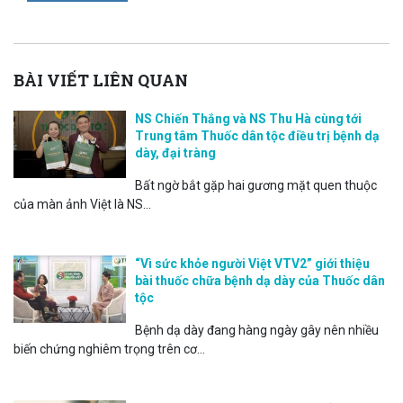
BÀI VIẾT LIÊN QUAN
NS Chiến Thắng và NS Thu Hà cùng tới
Trung tâm Thuốc dân tộc điều trị bệnh dạ
dày, đại tràng
Bất ngờ bắt gặp hai gương mặt quen thuộc
của màn ảnh Việt là NS...
“Vì sức khỏe người Việt VTV2” giới thiệu
bài thuốc chữa bệnh dạ dày của Thuốc dân
tộc
Bệnh dạ dày đang hàng ngày gây nên nhiều
biến chứng nghiêm trọng trên cơ...