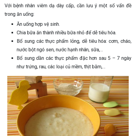
Với bệnh nhân viêm dạ dày cấp, cần lưu ý một số vấn đề
trong ăn uống:
Ăn uống hợp vệ sinh.
Chia bữa ăn thành nhiều bữa nhỏ để dễ tiêu hóa.
Bổ sung các thực phẩm lỏng, dễ tiêu hóa: cơm, cháo,
nước bột ngó sen, nước hạnh nhân, sữa,…
Bổ sung dần các thực phẩm đặc hơn sau 5 – 7 ngày
như trứng, rau, các loại củ mềm, thịt bằm,…