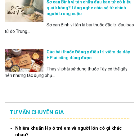
Sơ can Bình vị tán chữa đau bao tử có hiệu
quả không? Lắng nghe chia sẻ từ chính
người trong cuộc
Sơ can Bình vị tán là bài thuốc đặc trị đau bao
tử do Trung...
Các bài thuốc Đông y điều trị viêm dạ dày
HP ai cũng dùng được
Thay vì phải sử dụng thuốc Tây có thể gây
nên những tác dụng phụ...
TƯ VẤN CHUYÊN GIA
Nhiễm khuẩn Hp ở trẻ em và người lớn có gì khác
nhau?