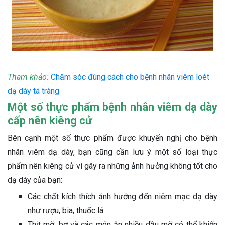
Tham khảo:
Chăm sóc đúng cách cho bệnh nhân viêm loét
dạ dày tá tràng
Một số thực phẩm bệnh nhân viêm dạ dày
cấp nên kiêng cử
Bên cạnh một số thực phẩm được khuyến nghị cho bệnh
nhân viêm dạ dày, bạn cũng cần lưu ý một số loại thực
phẩm nên kiêng cử vì gây ra những ảnh hưởng không tốt cho
dạ dày của bạn:
Các chất kích thích ảnh hưởng đến niêm mạc dạ dày
như rượu, bia, thuốc lá.
Thịt mỡ, bơ và các món ăn nhiều dầu mỡ có thể khiến