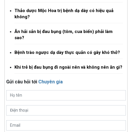
Thảo dược Mộc Hoa trị bệnh dạ dày có hiệu quả
không?
Ăn hải sản bị đau bụng (tôm, cua biển) phải làm
sao?
Bệnh trào ngược dạ dày thực quản có gây khó thở?
Khi trẻ bị đau bụng đi ngoài nên và không nên ăn gì?
Gửi câu hỏi tới
Chuyên gia