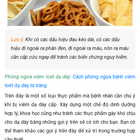
Lưu ý:
Khi có các dấu hiệu đau kéo dài, có các dấu
hiệu đi ngoài ra phân đen, đi ngoài ra máu, nôn ra máu
cần cấp cứu ngay để tránh các biến chứng nguy hiểm.
Phòng ngừa viêm loét dạ dày:
Cách phòng ngừa bệnh viêm
loét dạ dày tá tràng
Trên đây là một số loại thực phẩm mà bệnh nhân cần chú ý
khi bị viêm dạ dày cấp. Xây dựng một chế độ dinh dưỡng
hợp lý, khoa học cũng như tránh các thực phẩm gây khó chịu
cho dạ dày bằng những gợi ý trên sẽ có ích cho bạn. Bạn có
thể tham khảo các gợi ý trên đây để xử trí trong trường hợp
cần thiết.