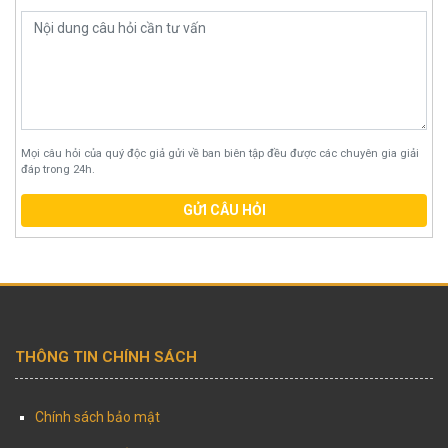
Mọi câu hỏi của quý độc giả gửi về ban biên tập đều được các chuyên gia giải
đáp trong 24h.
GỬI CÂU HỎI
THÔNG TIN CHÍNH SÁCH
Chính sách bảo mật