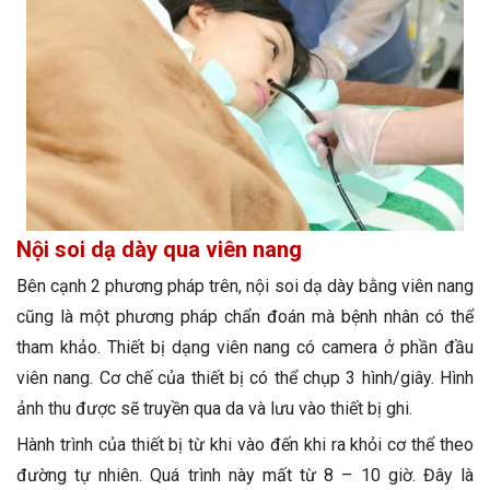
Nội soi dạ dày qua viên nang
Bên cạnh 2 phương pháp trên, nội soi dạ dày bằng viên nang
cũng là một phương pháp chẩn đoán mà bệnh nhân có thể
tham khảo. Thiết bị dạng viên nang có camera ở phần đầu
viên nang. Cơ chế của thiết bị có thể chụp 3 hình/giây. Hình
ảnh thu được sẽ truyền qua da và lưu vào thiết bị ghi.
Hành trình của thiết bị từ khi vào đến khi ra khỏi cơ thể theo
đường tự nhiên. Quá trình này mất từ 8 – 10 giờ. Đây là