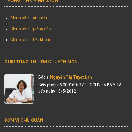
THÔNG TIN CHÍNH SÁCH
Chính sách bảo mật
Chính sách quảng cáo
Chính sách điều khoản
CHỊU TRÁCH NHIỆM CHUYÊN MÔN
Bác sĩ
Nguyễn Thị Tuyết Lan
Giấy phép số 000160/BYT - CCHN do Bộ Y Tế
cấp ngày 18/5/2012
ĐƠN VỊ CHỦ QUẢN