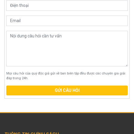
Mọi câu hỏi của quý độc giả gửi về ban biên tập đều được các chuyên gia giải
đáp trong 24h.
GỬI CÂU HỎI