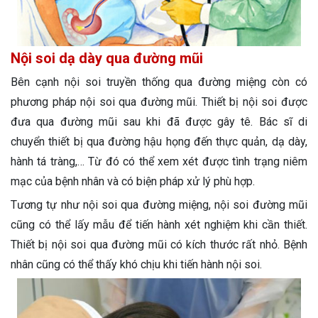
Nội soi dạ dày qua đường mũi
Bên cạnh nội soi truyền thống qua đường miệng còn có
phương pháp nội soi qua đường mũi. Thiết bị nội soi được
đưa qua đường mũi sau khi đã được gây tê. Bác sĩ di
chuyển thiết bị qua đường hậu họng đến thực quản, dạ dày,
hành tá tràng,… Từ đó có thể xem xét được tình trạng niêm
mạc của bệnh nhân và có biện pháp xử lý phù hợp.
Tương tự như nội soi qua đường miệng, nội soi đường mũi
cũng có thể lấy mẫu để tiến hành xét nghiệm khi cần thiết.
Thiết bị nội soi qua đường mũi có kích thước rất nhỏ. Bệnh
nhân cũng có thể thấy khó chịu khi tiến hành nội soi.