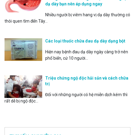
dạ dày bạn nên áp dụng ngay
Nhiều người bị viêm hang vị dạ dày thường có
thói quen tìm đến Tây...
Các loại thuốc chữa đau dạ dày dạng bột
Hiện nay bệnh đau dạ dày ngày càng trở nên
phổ biến, cứ 10 người...
Triệu chứng ngộ độc hải sản và cách chữa
trị
Đối với những người có hệ miễn dịch kém thì
rất dễ bị ngộ độc...