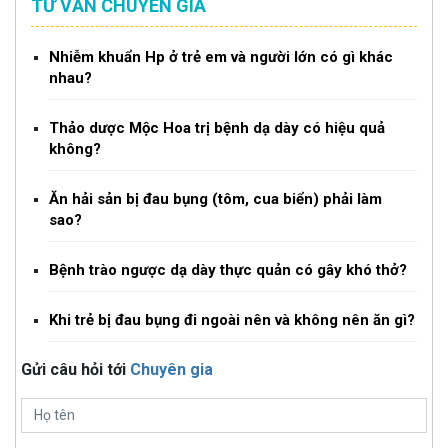
TƯ VẤN CHUYÊN GIA
Nhiễm khuẩn Hp ở trẻ em và người lớn có gì khác
nhau?
Thảo dược Mộc Hoa trị bệnh dạ dày có hiệu quả
không?
Ăn hải sản bị đau bụng (tôm, cua biển) phải làm
sao?
Bệnh trào ngược dạ dày thực quản có gây khó thở?
Khi trẻ bị đau bụng đi ngoài nên và không nên ăn gì?
Gửi câu hỏi tới
Chuyên gia