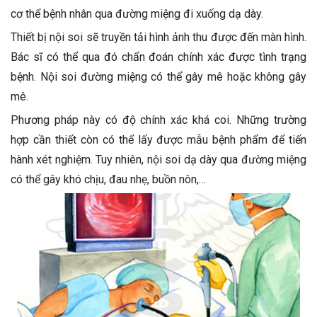
cơ thể bệnh nhân qua đường miệng đi xuống dạ dày.
Thiết bị nội soi sẽ truyền tải hình ảnh thu được đến màn hình.
Bác sĩ có thể qua đó chẩn đoán chính xác được tình trạng
bệnh. Nội soi đường miệng có thể gây mê hoặc không gây
mê.
Phương pháp này có độ chính xác khá coi. Những trường
hợp cần thiết còn có thể lấy được mẫu bệnh phẩm để tiến
hành xét nghiệm. Tuy nhiên, nội soi dạ dày qua đường miệng
có thể gây khó chịu, đau nhẹ, buồn nôn,…