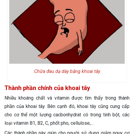
Chữa đau dạ dày bằng khoai tây
Thành phần chính của khoai tây
Nhiều khoáng chất và vitamin được tìm thấy trong thành
phần của khoai tây. Bên cạnh đó, khoai tây cũng cung cấp
cho cơ thể một lượng cacbonhydrat có trong tinh bột, các
loại vitamin B1, B2, C, phốt pho, cellulose,…
Các thành phần này giúp cho người sử dụng giảm nguy cơ