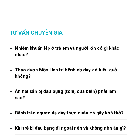
TƯ VẤN CHUYÊN GIA
Nhiễm khuẩn Hp ở trẻ em và người lớn có gì khác
nhau?
Thảo dược Mộc Hoa trị bệnh dạ dày có hiệu quả
không?
Ăn hải sản bị đau bụng (tôm, cua biển) phải làm
sao?
Bệnh trào ngược dạ dày thực quản có gây khó thở?
Khi trẻ bị đau bụng đi ngoài nên và không nên ăn gì?