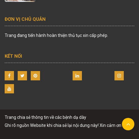
ĐƠN VỊ CHỦ QUẢN
Trang đang tiến hành hoàn thiện thủ tục xin cấp phép.
KẾT NỐI
Trang chia sẻ thông tin về các bệnh dạ dày
Ghi rõ nguồn Website khi chia sẻ lại nội dung này! Xin cảm ơn !