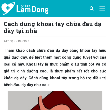
Cách dùng khoai tây chữa đau dạ
dày tại nhà
Thứ Tư, 12-04-2017
Tham khảo cách chữa đau dạ dày bằng khoai tây hiệu
quả dưới đây, để biết thêm một công dụng tuyệt vời của
loại củ này. Khoai tây là thực phẩm giàu tinh bột và có
giá trị dinh dưỡng cao, là thực phẩm rất tốt cho sức
khỏe dạ dày. Cách dùng khoai tây trong hỗ trợ điều trị
bệnh đau dạ dày như sau: