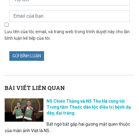
Lưu tên của tôi, email, và trang web trong trình duyệt này cho lần
bình luận kế tiếp của tôi.
BÀI VIẾT LIÊN QUAN
NS Chiến Thắng và NS Thu Hà cùng tới
Trung tâm Thuốc dân tộc điều trị bệnh dạ
dày, đại tràng
Bất ngờ bắt gặp hai gương mặt quen thuộc
của màn ảnh Việt là NS...