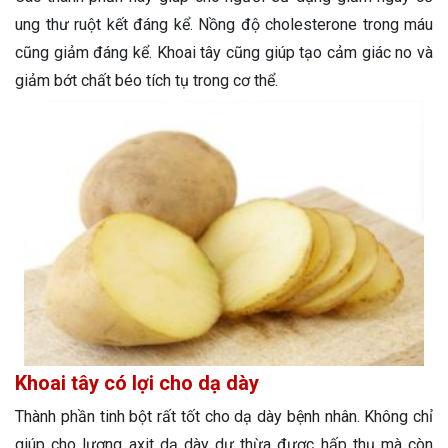
ung thư ruột kết đáng kể. Nồng độ cholesterone trong máu
cũng giảm đáng kể. Khoai tây cũng giúp tạo cảm giác no và
giảm bớt chất béo tích tụ trong cơ thể.
Khoai tây có lợi cho dạ dày
Thành phần tinh bột rất tốt cho dạ dày bệnh nhân. Không chỉ
giúp cho lượng axit dạ dày dư thừa được hấp thụ mà còn