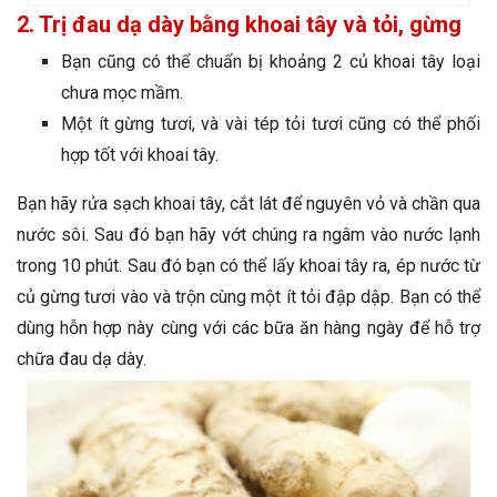
2. Trị đau dạ dày bằng khoai tây và tỏi, gừng
Bạn cũng có thể chuẩn bị khoảng 2 củ khoai tây loại
chưa mọc mầm.
Một ít gừng tươi, và vài tép tỏi tươi cũng có thể phối
hợp tốt với khoai tây.
Bạn hãy rửa sạch khoai tây, cắt lát để nguyên vỏ và chần qua
nước sôi. Sau đó bạn hãy vớt chúng ra ngâm vào nước lạnh
trong 10 phút. Sau đó bạn có thể lấy khoai tây ra, ép nước từ
củ gừng tươi vào và trộn cùng một ít tỏi đập dập. Bạn có thể
dùng hỗn hợp này cùng với các bữa ăn hàng ngày để hỗ trợ
chữa đau dạ dày.