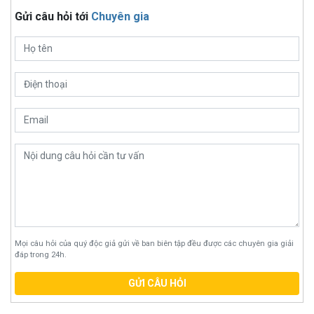
Gửi câu hỏi tới
Chuyên gia
Mọi câu hỏi của quý độc giả gửi về ban biên tập đều được các chuyên gia giải
đáp trong 24h.
GỬI CÂU HỎI