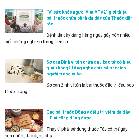
“Vì sức khỏe người Việt VTV2” giới thiệu
bài thuốc chữa bệnh dạ dày của Thuốc dân
tộc
Bệnh dạ dày đang hàng ngày gây nên nhiều
biến chứng nghiêm trọng trên cơ...
Sơ can Bình vị tán chữa đau bao tử có hiệu
quả không? Lắng nghe chia sẻ từ chính
người trong cuộc
Sơ can Bình vị tán là bài thuốc đặc trị đau bao
tử do Trung...
Các bài thuốc Đông y điều trị viêm dạ dày
HP ai cũng dùng được
Thay vì phải sử dụng thuốc Tây có thể gây
nên những tác dụng phụ...