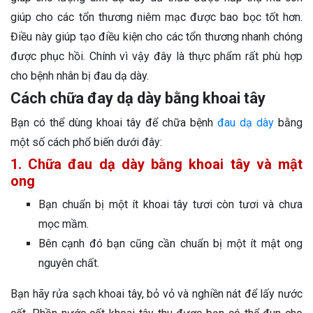
giúp cho các tổn thương niêm mạc được bao bọc tốt hơn.
Điều này giúp tạo điều kiện cho các tổn thương nhanh chóng
được phục hồi. Chính vì vậy đây là thực phẩm rất phù hợp
cho bệnh nhân bị đau dạ dày.
Cách chữa đay dạ dày bằng khoai tây
Bạn có thể dùng khoai tây để chữa bệnh
đau dạ dày
bằng
một số cách phổ biến dưới đây:
1. Chữa đau dạ dày bằng khoai tây và mật
ong
Bạn chuẩn bị một ít khoai tây tươi còn tươi và chưa
mọc mầm.
Bên cạnh đó bạn cũng cần chuẩn bị một ít mật ong
nguyên chất.
Bạn hãy rửa sạch khoai tây, bỏ vỏ và nghiền nát để lấy nước