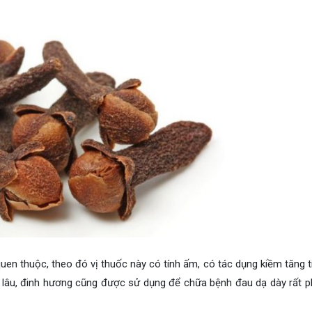
uen thuộc, theo đó vị thuốc này có tính ấm, có tác dụng kiềm tăng ti
 từ lâu, đinh hương cũng được sử dụng để chữa bệnh đau dạ dày rất p