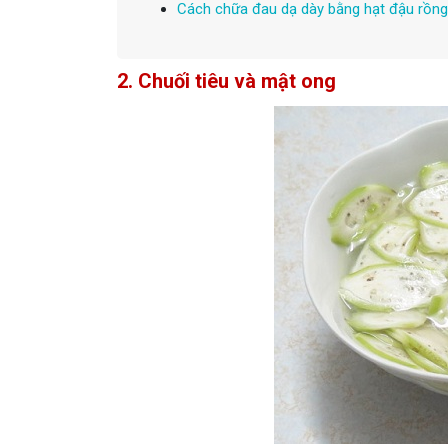
Cách chữa đau dạ dày bằng hạt đậu rồng
2. Chuối tiêu và mật ong