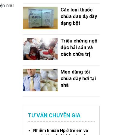
iện như
Các loại thuốc
chữa đau dạ dày
dạng bột
Triệu chứng ngộ
độc hải sản và
cách chữa trị
Mẹo dùng tỏi
chữa đầy hơi tại
nhà
TƯ VẤN CHUYÊN GIA
Nhiễm khuẩn Hp ở trẻ em và