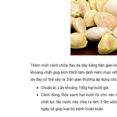
Thêm một cách chữa đau dạ dày bằng dân gian hiệu
khoáng chất giúp kích thích làm lành niêm mạc vế
dạ dày có thể xảy ra. Dân gian thường áp dụng cá
Chuẩn bị: Lấy khoảng 100g hạt bưởi già.
Cách dùng: Rửa sạch hạt bưởi rồi cho vào
chắt lọc lấy nước này chia ra làm 3 lần uố
ngày sẽ giúp loại bỏ bệnh hoàn toàn.