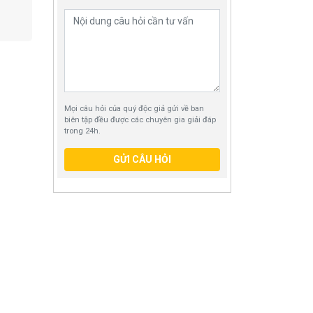
Mọi câu hỏi của quý độc giả gửi về ban
biên tập đều được các chuyên gia giải đáp
trong 24h.
GỬI CÂU HỎI