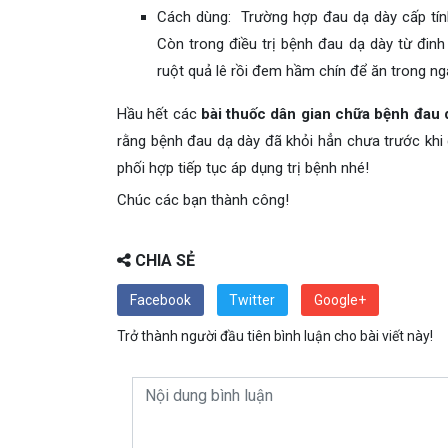
Cách dùng: Trường hợp đau dạ dày cấp tính
Còn trong điều trị bệnh đau dạ dày từ đin
ruột quả lê rồi đem hầm chín để ăn trong ng
Hầu hết các
bài thuốc dân gian chữa bệnh đau 
rằng bệnh đau dạ dày đã khỏi hẳn chưa trước khi 
phối hợp tiếp tục áp dụng trị bệnh nhé!
Chúc các bạn thành công!
CHIA SẺ
Facebook
Twitter
Google+
Trở thành người đầu tiên bình luận cho bài viết này!