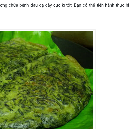
hương chữa bệnh đau dạ dày cực kì tốt. Bạn có thể tiến hành thực h