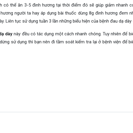
 có thể ăn 3-5 đinh hương tại thời điểm đó sẽ giúp giảm nhanh c
h hương người ta hay áp dụng bài thuốc dùng 8g đinh hương đem n
ày. Liên tục sử dụng tuần 3 lần những biểu hiện của bệnh đau dạ dày
dạ dày
này đều có tác dụng một cách nhanh chóng. Tuy nhiên để bi
dừng sử dụng thì bạn nên đi tầm soát kiểm tra lại ở bệnh viện để bi