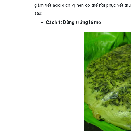
giảm tiết acid dịch vị nên có thể hồi phục vết t
sau:
Cách 1: Dùng trứng lá mơ