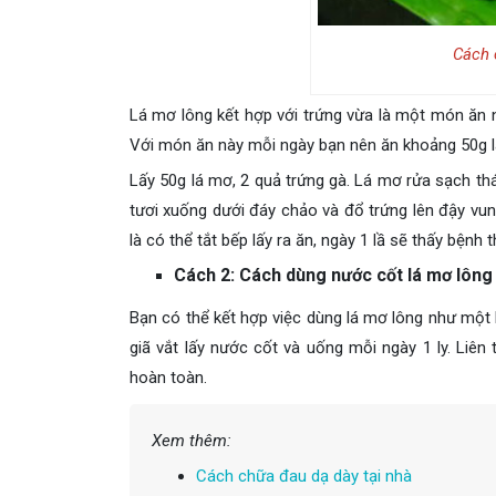
Cách 
Lá mơ lông kết hợp với trứng vừa là một món ăn n
Với món ăn này mỗi ngày bạn nên ăn khoảng 50g 
Lấy 50g lá mơ, 2 quả trứng gà. Lá mơ rửa sạch thá
tươi xuống dưới đáy chảo và đổ trứng lên đậy vung
là có thể tắt bếp lấy ra ăn, ngày 1 lầ sẽ thấy bệnh 
Cách 2: Cách dùng nước cốt lá mơ lông
Bạn có thể kết hợp việc dùng lá mơ lông như một
giã vắt lấy nước cốt và uống mỗi ngày 1 ly. Liên
hoàn toàn.
Xem thêm:
Cách chữa đau dạ dày tại nhà