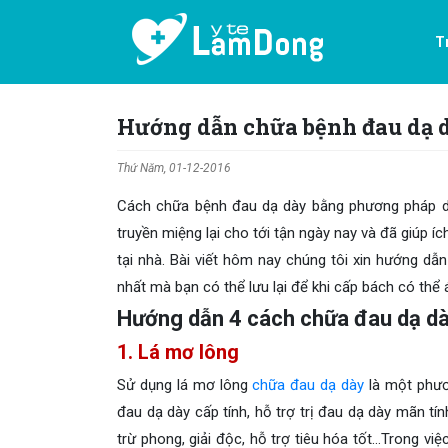
T
Hướng dẫn chữa bệnh đau dạ 
Thứ Năm, 01-12-2016
Cách chữa bệnh đau dạ dày bằng phương pháp d
truyền miệng lại cho tới tận ngày nay và đã giúp 
tại nhà. Bài viết hôm nay chúng tôi xin hướng dẫ
nhất mà bạn có thể lưu lại để khi cấp bách có thể 
Hướng dẫn 4 cách chữa đau dạ dà
1. Lá mơ lông
Sử dụng lá mơ lông
chữa đau dạ dày
là một phươ
đau dạ dày cấp tính, hỗ trợ trị đau dạ dày mãn tín
trừ phong, giải độc, hỗ trợ tiêu hóa tốt…Trong việ