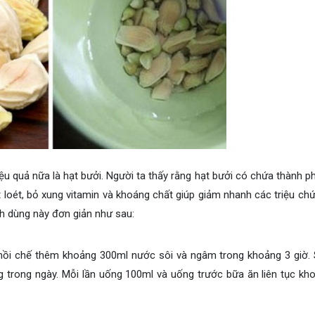
 quả nữa là hạt bưởi. Người ta thấy rằng hạt bưởi có chứa thành p
t loét, bỏ xung vitamin và khoáng chất giúp giảm nhanh các triệu ch
ch dùng này đơn giản như sau:
 nồi chế thêm khoảng 300ml nước sôi và ngâm trong khoảng 3 giờ.
ng trong ngày. Mỗi lần uống 100ml và uống trước bữa ăn liên tục kh