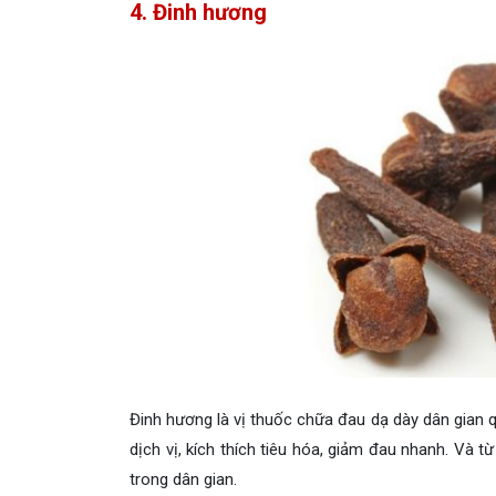
4. Đinh hương
Đinh hương là vị thuốc chữa đau dạ dày dân gian q
dịch vị, kích thích tiêu hóa, giảm đau nhanh. Và
trong dân gian.