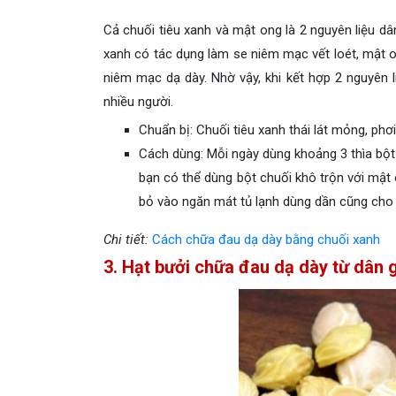
Cả chuối tiêu xanh và mật ong là 2 nguyên liệu dâ
xanh có tác dụng làm se niêm mạc vết loét, mật o
niêm mạc dạ dày. Nhờ vậy, khi kết hợp 2 nguyên 
nhiều người.
Chuẩn bị: Chuối tiêu xanh thái lát mỏng, phơ
Cách dùng: Mỗi ngày dùng khoảng 3 thìa bột 
bạn có thể dùng bột chuối khô trộn với mật 
bỏ vào ngăn mát tủ lạnh dùng dần cũng cho 
Chi tiết:
Cách chữa đau dạ dày bằng chuối xanh
3. Hạt bưởi chữa đau dạ dày từ dân 