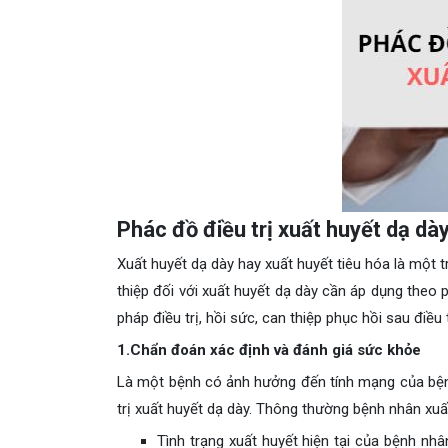
Phác đồ điều trị xuất huyết dạ dày
Xuất huyết dạ dày hay xuất huyết tiêu hóa là một t
thiệp đối với xuất huyết dạ dày cần áp dụng theo
pháp điều trị, hồi sức, can thiệp phục hồi sau điều t
1.Chẩn đoán xác định và đánh giá sức khỏe
Là một bệnh có ảnh hưởng đến tính mạng của bệnh
trị xuất huyết dạ dày. Thông thường bệnh nhân xuất
Tình trạng xuất huyết hiện tại của bệnh nh