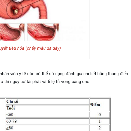
uyết tiêu hóa (chảy máu dạ dày)
, nhân viên y tế còn có thể sử dụng đánh giá chi tiết bằng thang điểm
thì nguy cơ tái phát và tỉ lệ tử vong càng cao.