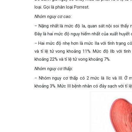
loại. Gọi là phân loại Porrest.
Nhóm nguy cơ cao:
– Nặng nhất là mức độ Ia, quan sát nội soi thấy 
Đây là hai mức độ nguy hiểm nhất của xuất huyết d
– Hai mức độ nhẹ hơn là mức IIa với tình trạng 
và tỉ lệ tử vong khoảng 11%. Mức độ IIb với tình
khoảng 22% và tỉ lệ tử vong khoảng 7%.
Nhóm nguy cơ thấp:
– Nhóm nguy cơ thấp có 2 mức là IIc và III. Ở mứ
khoảng 3%. Mức III bệnh nhân có đáy sạch với tỉ l