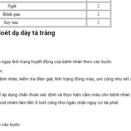
loét dạ dày tá tràng
iá ngay tình trạng huyết động của bệnh nhân theo các bước:
n.
h nhân, kiểm tra điện giải, tình trạng đông máu, ure cũng như xét
thể áp dụng chẩn đoán xác định và thực hiện cầm máu cho bệnh nhân.
acid nhằm làm liền ổ loét cũng như ngăn chặn nguy cơ tái phát.
i các bước: