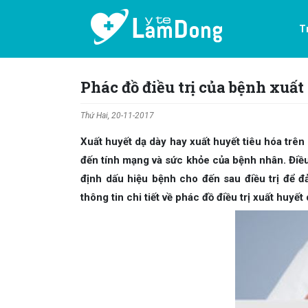
T
Phác đồ điều trị của bệnh xuấ
Thứ Hai, 20-11-2017
Xuất huyết dạ dày hay xuất huyết tiêu hóa trê
đến tính mạng và sức khỏe của bệnh nhân. Điều t
định dấu hiệu bệnh cho đến sau điều trị để đả
thông tin chi tiết về phác đồ điều trị xuất huyết