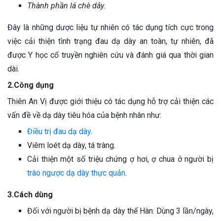
Thành phần lá chè dây.
Đây là những dược liệu tự nhiên có tác dụng tích cực trong
việc cải thiện tình trạng đau dạ dày an toàn, tự nhiên, đã
được Y học cổ truyền nghiên cứu và đánh giá qua thời gian
dài.
2.Công dụng
Thiên An Vị được giới thiệu có tác dụng hỗ trợ cải thiện các
vấn đề về dạ dày tiêu hóa của bệnh nhân như:
Điều trị đau dạ dày
.
Viêm loét dạ dày, tá tràng.
Cải thiện một số triệu chứng ợ hơi, ợ chua ở người bị
trào ngược dạ dày thực quản
.
3.Cách dùng
Đối với người bị bệnh dạ dày thể Hàn: Dùng 3 lần/ngày,