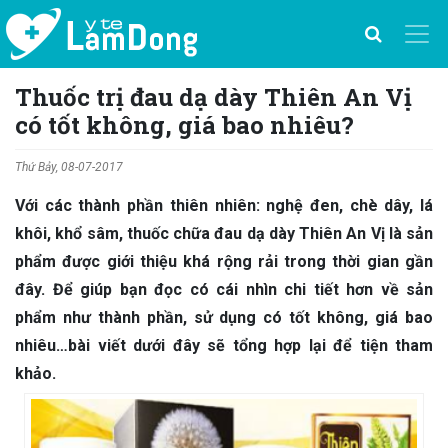
Thuốc trị đau dạ dày Thiên An Vị
có tốt không, giá bao nhiêu?
Thứ Bảy, 08-07-2017
Với các thành phần thiên nhiên: nghệ đen, chè dây, lá
khôi, khổ sâm, thuốc chữa đau dạ dày Thiên An Vị là sản
phẩm được giới thiệu khá rộng rải trong thời gian gần
đây. Để giúp bạn đọc có cái nhìn chi tiết hơn về sản
phẩm như thành phần, sử dụng có tốt không, giá bao
nhiêu…bài viết dưới đây sẽ tổng hợp lại để tiện tham
khảo.