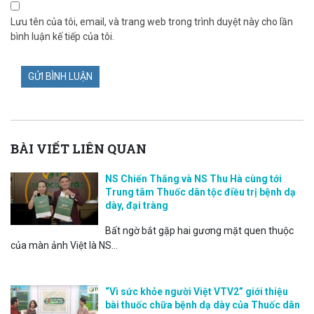
Lưu tên của tôi, email, và trang web trong trình duyệt này cho lần
bình luận kế tiếp của tôi.
BÀI VIẾT LIÊN QUAN
NS Chiến Thắng và NS Thu Hà cùng tới
Trung tâm Thuốc dân tộc điều trị bệnh dạ
dày, đại tràng
Bất ngờ bắt gặp hai gương mặt quen thuộc
của màn ảnh Việt là NS...
“Vì sức khỏe người Việt VTV2” giới thiệu
bài thuốc chữa bệnh dạ dày của Thuốc dân