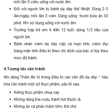
mỗi lần 5 viên, uống với nước ấm.
Đối với người lớn bị bệnh dạ dày thể Nhiệt: Dùng 2-3
lần/ngày, mỗi lần 3 viên. Dùng uống trước bữa ăn 30
phút. Khi sử dụng uống với nước ấm.
Trường hợp trẻ em 6 đến 12 tuổi: dùng 1/2 liều của
người lớn.
Bệnh nhân viêm dạ dày cấp và mạn tính, viêm đại
tràng mãn tính điều trị theo chỉ định của bác sĩ tùy theo
mức độ bệnh.
4.Tương tác cần tránh
Khi dùng Thiên An Vị trong điều trị các vấn đề dạ dày – tiêu
hóa cần tránh một số thực phẩm, yếu tố sau:
Kiêng thực phẩm chua cay.
Không dùng bia rượu, tránh hút thuốc lá.
Không ăn cà pháo mắm tôm, thịt chó.