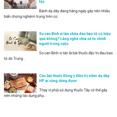
tộc
Bệnh dạ dày đang hàng ngày gây nên nhiều
biến chứng nghiêm trọng trên cơ...
Sơ can Bình vị tán chữa đau bao tử có hiệu
quả không? Lắng nghe chia sẻ từ chính
người trong cuộc
Sơ can Bình vị tán là bài thuốc đặc trị đau bao
tử do Trung...
Các bài thuốc Đông y điều trị viêm dạ dày
HP ai cũng dùng được
Thay vì phải sử dụng thuốc Tây có thể gây
nên những tác dụng phụ...