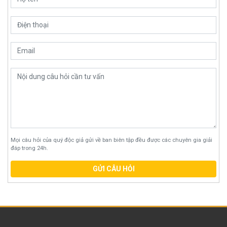
Mọi câu hỏi của quý độc giả gửi về ban biên tập đều được các chuyên gia giải
đáp trong 24h.
GỬI CÂU HỎI