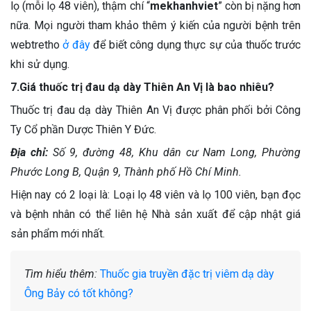
lọ (mỗi lọ 48 viên), thậm chí “
mekhanhviet
” còn bị nặng hơn
nữa. Mọi người tham khảo thêm ý kiến của người bệnh trên
webtretho
ở đây
để biết công dụng thực sự của thuốc trước
khi sử dụng.
7.Giá thuốc trị đau dạ dày Thiên An Vị là bao nhiêu?
Thuốc trị đau dạ dày Thiên An Vị được phân phối bởi Công
Ty Cổ phần Dược Thiên Y Đức.
Địa chỉ:
Số 9, đường 48, Khu dân cư Nam Long, Phường
Phước Long B, Quận 9, Thành phố Hồ Chí Minh.
Hiện nay có 2 loại là: Loại lọ 48 viên và lọ 100 viên, bạn đọc
và bệnh nhân có thể liên hệ Nhà sản xuất để cập nhật giá
sản phẩm mới nhất.
Tìm hiểu thêm:
Thuốc gia truyền đặc trị viêm dạ dày
Ông Bảy có tốt không?