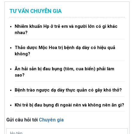
TƯ VẤN CHUYÊN GIA
Nhiễm khuẩn Hp ở trẻ em và người lớn có gì khác
nhau?
Thảo dược Mộc Hoa trị bệnh dạ dày có hiệu quả
không?
Ăn hải sản bị đau bụng (tôm, cua biển) phải làm
sao?
Bệnh trào ngược dạ dày thực quản có gây khó thở?
Khi trẻ bị đau bụng đi ngoài nên và không nên ăn gì?
Gửi câu hỏi tới
Chuyên gia