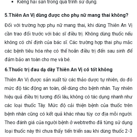
Kiêng hải sản trong quá trình sử dụng.
5.Thiên An Vị dùng được cho phụ nữ mang thai không?
Đối với trường hợp phụ nữ mang thai, khi dùng Thiên An Vị
cần trao đổi trước với bác sĩ điều trị. Không dùng thuốc nếu
không có chỉ định của bác sĩ. Các trường hợp thai phụ mắc
các bệnh tiêu hóa nhẹ có thể hoãn điều trị đến sau sinh để
đảm bảo an toàn cho mẹ và bé.
6.Thuốc trị đau dạ dày Thiên An Vị có tốt không
Thiên An Vị được sản xuất từ các thảo dược tự nhiên, do đó
mức độ tác động an toàn, dễ dùng cho bệnh nhân. Tuy nhiên
hiệu quả điều trị tương đối lâu, không có tác dụng nhanh như
các loại thuốc Tây. Mức độ cải thiện bệnh của thuốc trên
bệnh nhân cũng có kết quả khác nhau tùy cơ địa mỗi người.
Theo đánh giá của người bệnh ở webtretho đã từng sử dụng
loại thuốc này thì chưa thấy tiến triển sau khi dùng thuốc 2-3