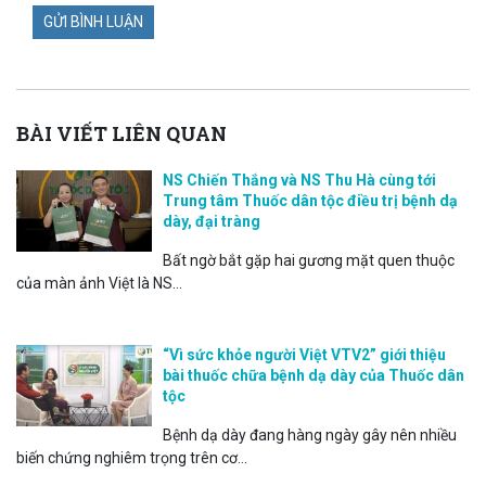
BÀI VIẾT LIÊN QUAN
NS Chiến Thắng và NS Thu Hà cùng tới
Trung tâm Thuốc dân tộc điều trị bệnh dạ
dày, đại tràng
Bất ngờ bắt gặp hai gương mặt quen thuộc
của màn ảnh Việt là NS...
“Vì sức khỏe người Việt VTV2” giới thiệu
bài thuốc chữa bệnh dạ dày của Thuốc dân
tộc
Bệnh dạ dày đang hàng ngày gây nên nhiều
biến chứng nghiêm trọng trên cơ...