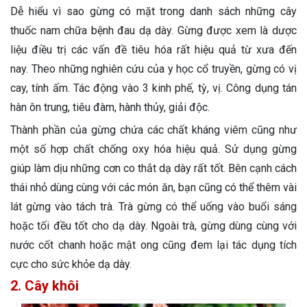
Dễ hiểu vì sao gừng có mặt trong danh sách những cây
thuốc nam chữa bệnh đau dạ dày. Gừng được xem là dược
liệu điều trị các vấn đề tiêu hóa rất hiệu quả từ xưa đến
nay. Theo những nghiên cứu của y học cổ truyền, gừng có vị
cay, tính ấm. Tác động vào 3 kinh phế, tỳ, vị. Công dụng tán
hàn ôn trung, tiêu đàm, hành thủy, giải độc.
Thành phần của gừng chứa các chất kháng viêm cũng như
một số hợp chất chống oxy hóa hiệu quả. Sử dụng gừng
giúp làm dịu những cơn co thắt dạ dày rất tốt. Bên cạnh cách
thái nhỏ dùng cùng với các món ăn, bạn cũng có thể thêm vài
lát gừng vào tách trà. Trà gừng có thể uống vào buổi sáng
hoặc tối đều tốt cho dạ dày. Ngoài trà, gừng dùng cùng với
nước cốt chanh hoặc mật ong cũng đem lại tác dụng tích
cực cho sức khỏe dạ dày.
2. Cây khôi