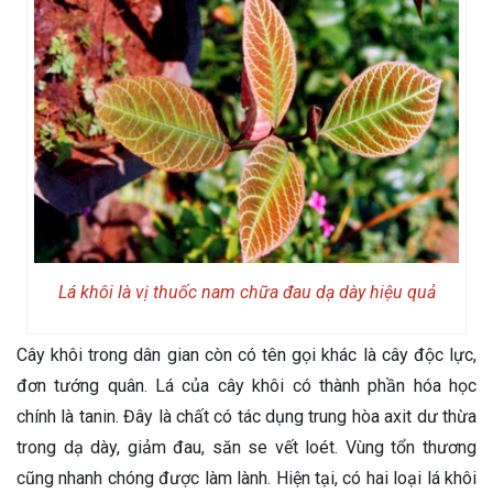
Lá khôi là vị thuốc nam chữa đau dạ dày hiệu quả
Cây khôi trong dân gian còn có tên gọi khác là cây độc lực,
đơn tướng quân. Lá của cây khôi có thành phần hóa học
chính là tanin. Đây là chất có tác dụng trung hòa axit dư thừa
trong dạ dày, giảm đau, săn se vết loét. Vùng tổn thương
cũng nhanh chóng được làm lành. Hiện tại, có hai loại lá khôi