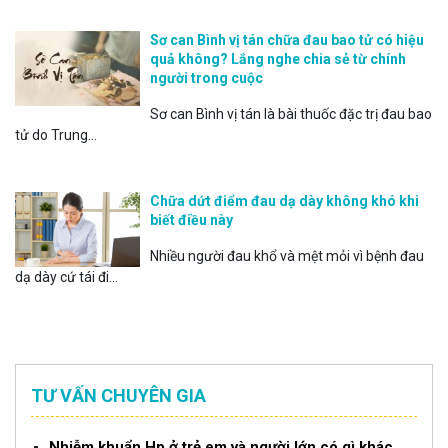
Sơ can Bình vị tán chữa đau bao tử có hiệu
quả không? Lắng nghe chia sẻ từ chính
người trong cuộc
Sơ can Bình vị tán là bài thuốc đặc trị đau bao
tử do Trung...
Chữa dứt điểm đau dạ dày không khó khi
biết điều này
Nhiều người đau khổ và mệt mỏi vì bệnh đau
dạ dày cứ tái đi...
TƯ VẤN CHUYÊN GIA
Nhiễm khuẩn Hp ở trẻ em và người lớn có gì khác