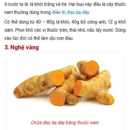
ở nước ta là: lá khôi trắng và tía. Hai loại này đều là cây thuốc
nam thường dùng trong
điều trị đau dạ dày
.
Có thể dùng từ 40 – 80g lá khôi, 40g bồ công anh, 12 g khổ
sâm. Phơi khô các vị thuốc trên, thái nhỏ, nấu lấy nước. Dùng
vào lúc đói có thể làm dịu cơn đau.
3. Nghệ vàng
Chữa đau dạ dày bằng thuốc nam