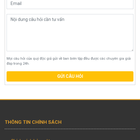
Mọi câu hỏi của quý độc giả gửi về ban biên tập đều được các chuyên gia giải
đáp trong 24h.
GỬI CÂU HỎI
THÔNG TIN CHÍNH SÁCH