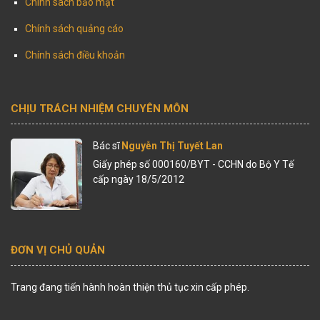
Chính sách bảo mật
Chính sách quảng cáo
Chính sách điều khoản
CHỊU TRÁCH NHIỆM CHUYÊN MÔN
Bác sĩ
Nguyễn Thị Tuyết Lan
Giấy phép số 000160/BYT - CCHN do Bộ Y Tế
cấp ngày 18/5/2012
ĐƠN VỊ CHỦ QUẢN
Trang đang tiến hành hoàn thiện thủ tục xin cấp phép.