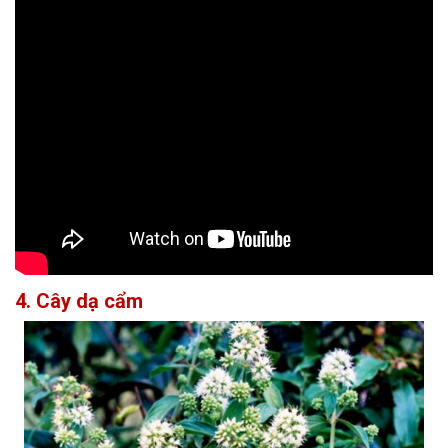
4. Cây dạ cẩm