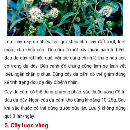
Loại cây này có nhiều tên gọi khác như cây đất lượt, loét
mồm, chả khẩu cắm. Dạ cẩm là một cây thuốc nam trị bệnh
đau dạ dày rất hiệu quả, với tác dụng chính là trung hòa axit
có trong dạ dày. Bên cạnh đó chúng cũng làm se lành vết
loét, ngăn chặn ợ chua. Dùng cây dạ cẩm có thể giảm đáng
kể tình trạng đau dạ dày ở bệnh nhân.
Cây dạ cẩm có thể dùng phương pháp sắc thuốc uống để trị
đau dạ dày. Ngọn của dạ cẩm khô dùng khoảng 10-25g. Sau
khi sắc thuốc có thể dùng trước bữa ăn. Lưu ý không dùng
quá 3 lần/ngày.
5. Cây lược vàng