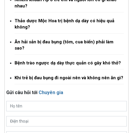
nhau?
Thảo dược Mộc Hoa trị bệnh dạ dày có hiệu quả
không?
Ăn hải sản bị đau bụng (tôm, cua biển) phải làm
sao?
Bệnh trào ngược dạ dày thực quản có gây khó thở?
Khi trẻ bị đau bụng đi ngoài nên và không nên ăn gì?
Gửi câu hỏi tới
Chuyên gia