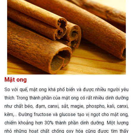
Mật ong
So với quế, mật ong khá phổ biến và được nhiều người yêu
thích. Trong thành phần của mật ong có rất nhiều dinh dưỡng
như chất béo, đạm, canxi, sắt, magie, phospho, kali, canxi,
kẽm,… Đường fructose và glucose tạo vị ngọt cho mật ong,
chiếm khoảng hơn 30% thành phần dinh dưỡng. Một lượng
nhỏ những hoạt chất chống oxy hóa cũng được tìm thấy