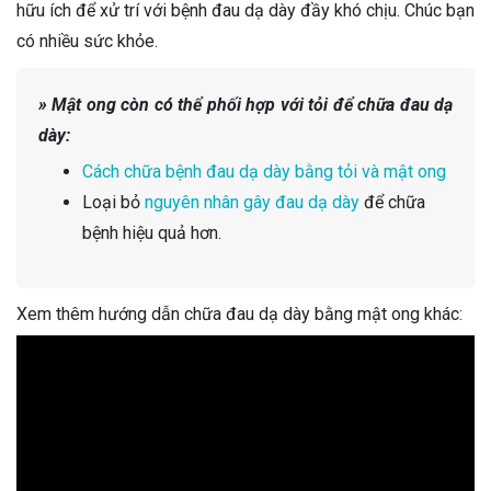
hữu ích để xử trí với bệnh đau dạ dày đầy khó chịu. Chúc bạn
có nhiều sức khỏe.
» Mật ong còn có thể phối hợp với tỏi để chữa đau dạ
dày:
Cách chữa bệnh đau dạ dày bằng tỏi và mật ong
Loại bỏ
nguyên nhân gây đau dạ dày
để chữa
bệnh hiệu quả hơn.
Xem thêm hướng dẫn chữa đau dạ dày bằng mật ong khác: