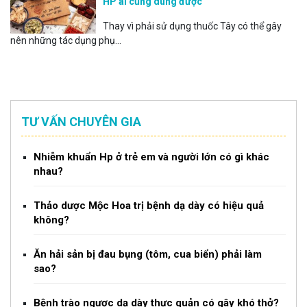
HP ai cũng dùng được
Thay vì phải sử dụng thuốc Tây có thể gây
nên những tác dụng phụ...
TƯ VẤN CHUYÊN GIA
Nhiễm khuẩn Hp ở trẻ em và người lớn có gì khác
nhau?
Thảo dược Mộc Hoa trị bệnh dạ dày có hiệu quả
không?
Ăn hải sản bị đau bụng (tôm, cua biển) phải làm
sao?
Bệnh trào ngược dạ dày thực quản có gây khó thở?