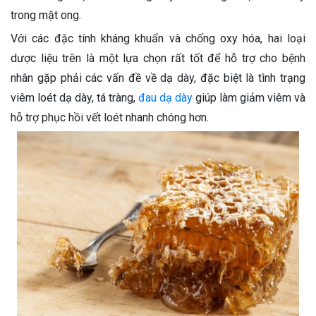
trong mật ong.
Với các đặc tính kháng khuẩn và chống oxy hóa, hai loại
dược liệu trên là một lựa chọn rất tốt để hỗ trợ cho bệnh
nhân gặp phải các vấn đề về dạ dày, đặc biệt là tình trạng
viêm loét dạ dày, tá tràng,
đau dạ dày
giúp làm giảm viêm và
hỗ trợ phục hồi vết loét nhanh chóng hơn.