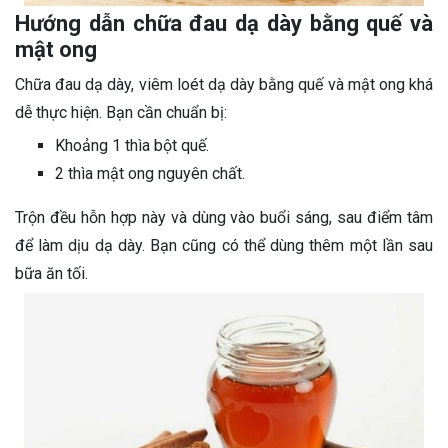
Hướng dẫn chữa đau dạ dày bằng quế và
mật ong
Chữa đau dạ dày, viêm loét dạ dày bằng quế và mật ong khá
dễ thực hiện. Bạn cần chuẩn bị:
Khoảng 1 thìa bột quế.
2 thìa mật ong nguyên chất.
Trộn đều hỗn hợp này và dùng vào buổi sáng, sau điểm tâm
để làm dịu dạ dày. Bạn cũng có thể dùng thêm một lần sau
bữa ăn tối.