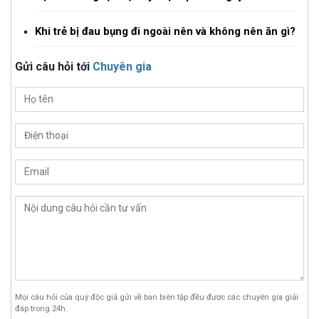
Khi trẻ bị đau bụng đi ngoài nên và không nên ăn gì?
Gửi câu hỏi tới
Chuyên gia
Mọi câu hỏi của quý độc giả gửi về ban biên tập đều được các chuyên gia giải
đáp trong 24h.