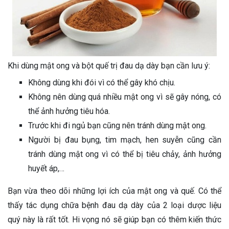
Khi dùng mật ong và bột quế trị đau dạ dày bạn cần lưu ý:
Không dùng khi đói vì có thể gây khó chịu.
Không nên dùng quá nhiều mật ong vì sẽ gây nóng, có
thể ảnh hưởng tiêu hóa.
Trước khi đi ngủ bạn cũng nên tránh dùng mật ong.
Người bị đau bụng, tim mạch, hen suyễn cũng cần
tránh dùng mật ong vì có thể bị tiêu chảy, ảnh hưởng
huyết áp,…
Bạn vừa theo dõi những lợi ích của mật ong và quế. Có thể
thấy tác dụng chữa bệnh đau dạ dày của 2 loại dược liệu
quý này là rất tốt. Hi vọng nó sẽ giúp bạn có thêm kiến thức