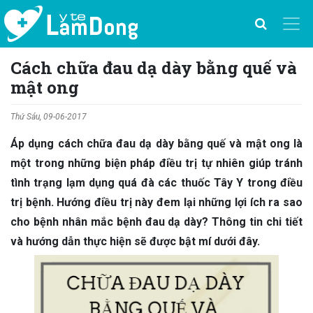
Cách chữa đau dạ dày bằng quế và
mật ong
Thứ Sáu, 09-06-2017
Áp dụng cách chữa đau dạ dày bằng quế và mật ong là
một trong những biện pháp điều trị tự nhiên giúp tránh
tình trạng lạm dụng quá đà các thuốc Tây Y trong điều
trị bệnh. Hướng điều trị này đem lại những lợi ích ra sao
cho bệnh nhân mắc bệnh đau dạ dày? Thông tin chi tiết
và hướng dẫn thực hiện sẽ được bật mí dưới đây.