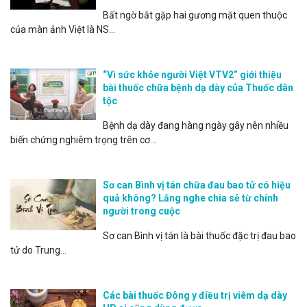
Bất ngờ bắt gặp hai gương mặt quen thuộc
của màn ảnh Việt là NS...
“Vì sức khỏe người Việt VTV2” giới thiệu
bài thuốc chữa bệnh dạ dày của Thuốc dân
tộc
Bệnh dạ dày đang hàng ngày gây nên nhiều
biến chứng nghiêm trọng trên cơ...
Sơ can Bình vị tán chữa đau bao tử có hiệu
quả không? Lắng nghe chia sẻ từ chính
người trong cuộc
Sơ can Bình vị tán là bài thuốc đặc trị đau bao
tử do Trung...
Các bài thuốc Đông y điều trị viêm dạ dày