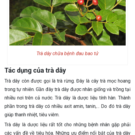
Trà dây chữa bệnh đau bao tử
Tác dụng của trà dây
Trà dây còn được gọi là trà rừng. Đây là cây trà mọc hoang
trong tự nhiên. Gần đây trà dây được nhân giống và trồng tại
nhiều nơi trên cả nước. Trà dây là dược liệu tính hàn. Thành
phần trong trà dây có nhiều axit amin, tanin,… Do đó trà dây
giúp thanh nhiệt, tiêu viêm.
Trà dây là dược liệu rất tốt cho những bệnh nhân gặp phải
các vấn đề về tiêu hóa. Những ưu điểm nổi bật của trà dây