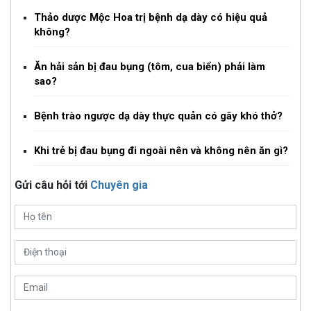
Thảo dược Mộc Hoa trị bệnh dạ dày có hiệu quả
không?
Ăn hải sản bị đau bụng (tôm, cua biển) phải làm
sao?
Bệnh trào ngược dạ dày thực quản có gây khó thở?
Khi trẻ bị đau bụng đi ngoài nên và không nên ăn gì?
Gửi câu hỏi tới
Chuyên gia