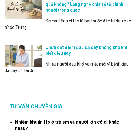
quả không? Lắng nghe chia sẻ từ chính
người trong cuộc
Sơ can Bình vị tán là bài thuốc đặc trị đau bao
tử do Trung...
Chữa dứt điểm đau dạ dày không khó khi
biết điều này
Nhiều người đau khổ và mệt mỏi vì bệnh đau
dạ dày cứ tái đi...
TƯ VẤN CHUYÊN GIA
Nhiễm khuẩn Hp ở trẻ em và người lớn có gì khác
nhau?