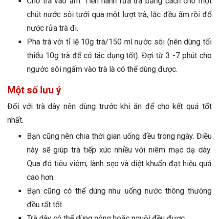
Cho trà vào ấm. Tiến hành rửa trà bằng cách cho một
chút nước sôi tưới qua một lượt trà, lắc đều ấm rồi đổ
nước rửa trà đi.
Pha trà với tỉ lệ 10g trà/150 ml nước sôi (nên dùng tối
thiểu 10g trà để có tác dụng tốt). Đợi từ 3 -7 phút cho
ngước sôi ngấm vào trà là có thể dùng được.
Một số lưu ý
Đối với trà dây nên dùng trước khi ăn để cho kết quả tốt
nhất.
Bạn cũng nên chia thời gian uống đều trong ngày. Điều
này sẽ giúp trà tiếp xúc nhiều với niêm mạc dạ dày.
Qua đó tiêu viêm, lành sẹo và diệt khuẩn đạt hiệu quả
cao hơn.
Bạn cũng có thể dùng như uống nước thông thường
đều rất tốt.
Trà dây có thể dùng nóng hoặc nguội đều được.