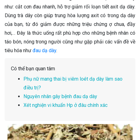
như: cắt cơn đau nhanh, hỗ trợ giảm rối loạn tiết axit dạ dày.
Dùng trà dây còn giúp trung hòa lượng axit có trong dạ dày
của bạn, từ đó giảm được những triệu chứng ợ chua, đầy
hơi,… Đây là thức uống rất phù hợp cho những bệnh nhân có
táo bón, nóng trong người cũng như gặp phải các vấn đề về
tiêu hóa như
đau dạ dày
.
Có thể bạn quan tâm
Phụ nữ mang thai bị viêm loét dạ dày làm sao
điều trị?
Nguyên nhân gây bệnh đau dạ dày
Xét nghiện vi khuẩn Hp ở đâu chính xác