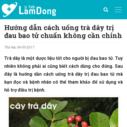
Hướng dẫn cách uống trà dây trị
đau bao tử chuẩn không cần chỉnh
Thứ Hai, 06-03-2017
Trà dây là một dược liệu tốt cho người bị đau bao tử. Tuy
nhiên không phải ai cũng biết cách dùng cho đúng. Sau
đây là hướng dẫn cách uống trà dây trị đau bao tử mà
bạn đọc và bệnh nhân có thể tham khảo để sử dụng và
hỗ trợ điều trị bệnh.