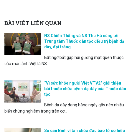
BÀI VIẾT LIÊN QUAN
NS Chiến Thắng và NS Thu Hà cùng tới
Trung tâm Thuốc dân tộc điều trị bệnh dạ
dày, đại tràng
Bất ngờ bắt gặp hai gương mặt quen thuộc
của màn ảnh Việt là NS...
“Vì sức khỏe người Việt VTV2” giới thiệu
bài thuốc chữa bệnh dạ dày của Thuốc dân
tộc
Bệnh dạ dày đang hàng ngày gây nên nhiều
biến chứng nghiêm trọng trên cơ...
Sơ can Bình vị tán chữa đau bao tử có hiệu