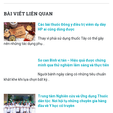
BÀI VIẾT LIÊN QUAN
Các bài thuốc Đông y điều trị viêm dạ dày
HP ai cũng dùng được
Thay vì phải sử dụng thuốc Tây có thể gây
nên những tác dụng phụ...
Sơ can Bình vị tán – Hiệu quả được chứng
minh qua thử nghiệm lâm sàng và thực tiễn
Người bệnh ngày càng có những tiêu chuẩn
khắt khe khi lựa chọn bất kỳ...
Trung tâm Nghiên cứu và Ứng dụng Thuốc
dân tộc: Nơi hội tụ những chuyên gia hàng
đầu về Y học cổ truyền