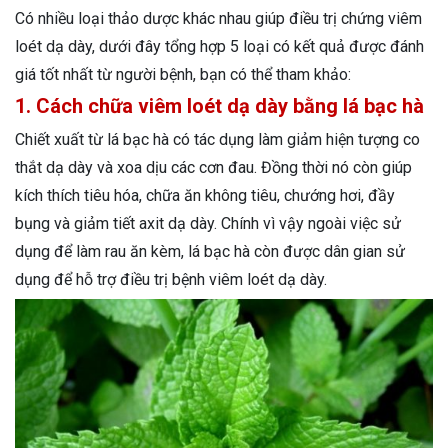
Có nhiều loại thảo dược khác nhau giúp điều trị chứng viêm
loét dạ dày, dưới đây tổng hợp 5 loại có kết quả được đánh
giá tốt nhất từ người bệnh, bạn có thể tham khảo:
1. Cách chữa viêm loét dạ dày bằng lá bạc hà
Chiết xuất từ lá bạc hà có tác dụng làm giảm hiện tượng co
thắt dạ dày và xoa dịu các cơn đau. Đồng thời nó còn giúp
kích thích tiêu hóa, chữa ăn không tiêu, chướng hơi, đầy
bụng và giảm tiết axit dạ dày. Chính vì vậy ngoài việc sử
dụng để làm rau ăn kèm, lá bạc hà còn được dân gian sử
dụng để hỗ trợ điều trị bệnh viêm loét dạ dày.