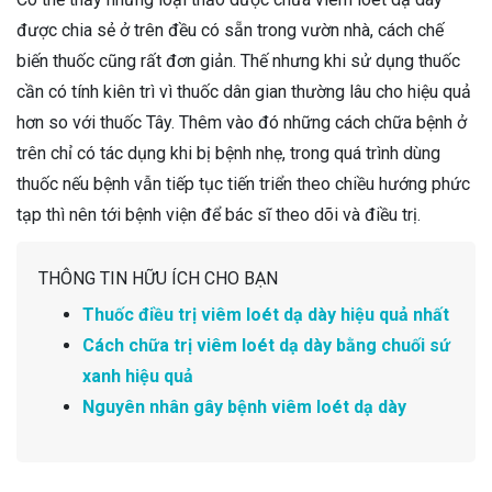
được chia sẻ ở trên đều có sẵn trong vườn nhà, cách chế
biến thuốc cũng rất đơn giản. Thế nhưng khi sử dụng thuốc
cần có tính kiên trì vì thuốc dân gian thường lâu cho hiệu quả
hơn so với thuốc Tây. Thêm vào đó những cách chữa bệnh ở
trên chỉ có tác dụng khi bị bệnh nhẹ, trong quá trình dùng
thuốc nếu bệnh vẫn tiếp tục tiến triển theo chiều hướng phức
tạp thì nên tới bệnh viện để bác sĩ theo dõi và điều trị.
THÔNG TIN HỮU ÍCH CHO BẠN
Thuốc điều trị viêm loét dạ dày hiệu quả nhất
Cách chữa trị viêm loét dạ dày bằng chuối sứ
xanh hiệu quả
Nguyên nhân gây bệnh viêm loét dạ dày