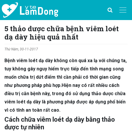
5 thảo dược chữa bệnh viêm loét
dạ dày hiệu quả nhất
Thứ Năm, 30-11-2017
Bệnh viêm loét dạ dày không còn quá xa lạ với chúng ta,
tuy không gây nguy hiểm trực tiếp đến tính mạng song
muốn chữa trị dứt điểm thì cần phải có thời gian cũng
như phương pháp phù hợp.Hiện nay có rất nhiều cách
điều trị căn bệnh này, trong đó sử dụng thảo dược chữa
viêm loét dạ dày là phương pháp được áp dụng phổ biến
vì có tính an toàn rất cao.
Cách chữa viêm loét dạ dày bằng thảo
dược tự nhiên