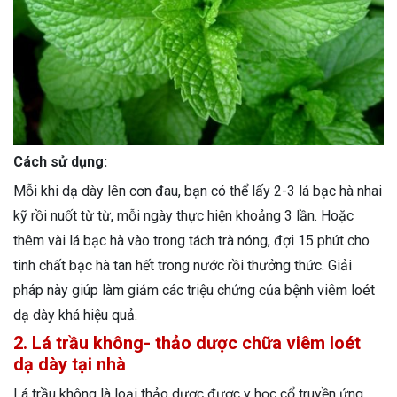
Cách sử dụng:
Mỗi khi dạ dày lên cơn đau, bạn có thể lấy 2-3 lá bạc hà nhai
kỹ rồi nuốt từ từ, mỗi ngày thực hiện khoảng 3 lần. Hoặc
thêm vài lá bạc hà vào trong tách trà nóng, đợi 15 phút cho
tinh chất bạc hà tan hết trong nước rồi thưởng thức. Giải
pháp này giúp làm giảm các triệu chứng của bệnh viêm loét
dạ dày khá hiệu quả.
2. Lá trầu không- thảo dược chữa viêm loét
dạ dày tại nhà
Lá trầu không là loại thảo dược được y học cổ truyền ứng