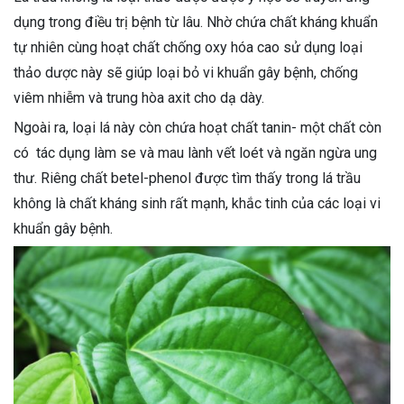
dụng trong điều trị bệnh từ lâu. Nhờ chứa chất kháng khuẩn
tự nhiên cùng hoạt chất chống oxy hóa cao sử dụng loại
thảo dược này sẽ giúp loại bỏ vi khuẩn gây bệnh, chống
viêm nhiễm và trung hòa axit cho dạ dày.
Ngoài ra, loại lá này còn chứa hoạt chất tanin- một chất còn
có tác dụng làm se và mau lành vết loét và ngăn ngừa ung
thư. Riêng chất betel-phenol được tìm thấy trong lá trầu
không là chất kháng sinh rất mạnh, khắc tinh của các loại vi
khuẩn gây bệnh.