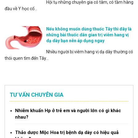
Hội tụ những chuyên gia có tâm, có tầm hàng
đầu về Y học cổ...
Nếu không muốn dùng thuốc Tây thì đây là
những bài thuốc dân gian trị viêm hang vị
dạ dày bạn nên áp dụng ngay
Nhiều người bị viêm hang vị dạ dày thường có
thói quen tìm đến Tây...
TƯ VẤN CHUYÊN GIA
Nhiễm khuẩn Hp ở trẻ em và người lớn có gì khác
nhau?
Thảo dược Mộc Hoa trị bệnh dạ dày có hiệu quả