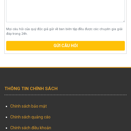
Mọi câu hỏi của quý độc giả gửi về ban biên tập đều được các chuyên gia giải
đáp trong 24h.
GỬI CÂU HỎI
THÔNG TIN CHÍNH SÁCH
Chính sách bảo mật
Chính sách quảng cáo
Chính sách điều khoản