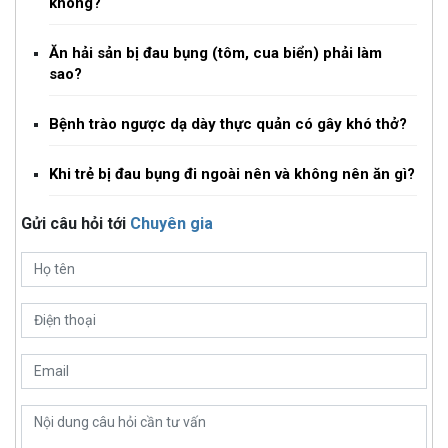
không?
Ăn hải sản bị đau bụng (tôm, cua biển) phải làm
sao?
Bệnh trào ngược dạ dày thực quản có gây khó thở?
Khi trẻ bị đau bụng đi ngoài nên và không nên ăn gì?
Gửi câu hỏi tới
Chuyên gia