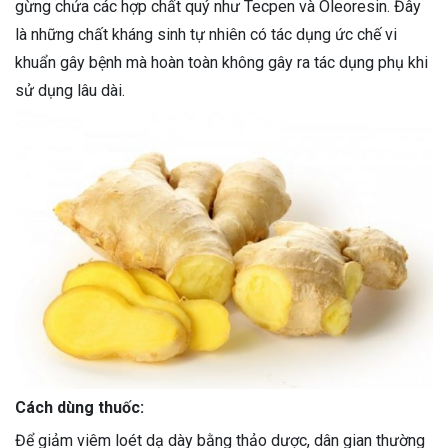
gừng chứa các hợp chất quý như Tecpen và Oleoresin. Đây
là những chất kháng sinh tự nhiên có tác dụng ức chế vi
khuẩn gây bệnh mà hoàn toàn không gây ra tác dụng phụ khi
sử dụng lâu dài.
Cách dùng thuốc:
Để giảm viêm loét dạ dày bằng thảo dược, dân gian thường