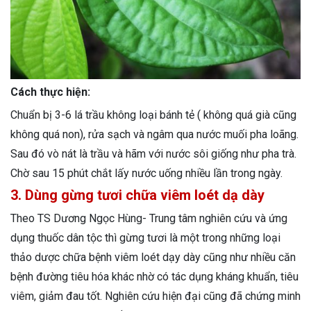
Cách thực hiện:
Chuẩn bị 3-6 lá trầu không loại bánh tẻ ( không quá già cũng
không quá non), rửa sạch và ngâm qua nước muối pha loãng.
Sau đó vò nát là trầu và hãm với nước sôi giống như pha trà.
Chờ sau 15 phút chắt lấy nước uống nhiều lần trong ngày.
3. Dùng gừng tươi chữa viêm loét dạ dày
Theo TS Dương Ngọc Hùng- Trung tâm nghiên cứu và ứng
dụng thuốc dân tộc thì gừng tươi là một trong những loại
thảo dược chữa bệnh viêm loét dạy dày cũng như nhiều căn
bệnh đường tiêu hóa khác nhờ có tác dụng kháng khuẩn, tiêu
viêm, giảm đau tốt. Nghiên cứu hiện đại cũng đã chứng minh