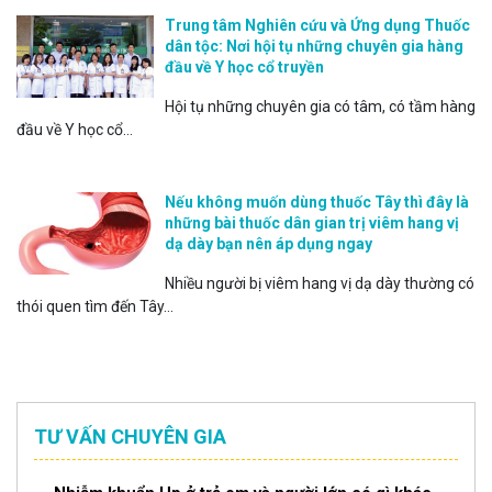
Trung tâm Nghiên cứu và Ứng dụng Thuốc
dân tộc: Nơi hội tụ những chuyên gia hàng
đầu về Y học cổ truyền
Hội tụ những chuyên gia có tâm, có tầm hàng
đầu về Y học cổ...
Nếu không muốn dùng thuốc Tây thì đây là
những bài thuốc dân gian trị viêm hang vị
dạ dày bạn nên áp dụng ngay
Nhiều người bị viêm hang vị dạ dày thường có
thói quen tìm đến Tây...
TƯ VẤN CHUYÊN GIA