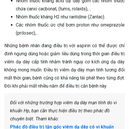
Nhóm thuốc kháng acid dạ dày gồm các nhóm thuốc
chứa canxi cacbonat, (tums, rolaids),…
Nhóm thuốc kháng H2 như rantidine (Zantac).
Các nhóm thuốc ức chế bơm proton như omeprazole
(prilosec),…
Những bệnh nhân đang điều trị với aspirin có thể được chỉ
định ngưng dùng hoặc giảm liều dùng trong thời gian điều trị
viêm dạ dày cấp tính nhằm tránh nguy cơ kích ứng dạ dày
không mong muốn. Điều trị viêm dạ dày mạn tính tương đối
mất thời gian, bệnh cũng có khả năng tái phát theo từng đợt.
Đôi khi phải mất nhiều năm để điều trị căn bệnh này.
Đối với những trường hợp viêm dạ dày mạn tính do vi
khuẩn Hp, bạn cần thực hiện điều trị theo phác đồ
chuyên biệt. Tham khảo:
Phác đồ điều trị tận gốc viêm dạ dày có vi khuẩn