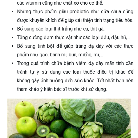
các vitamin cũng như chất xơ cho cơ thể.
Những thực phẩm giàu probiotic như sữa chua cũng
được khuyến khích để giúp cải thiện tình trạng tiêu hóa.
Bổ sung các loại thịt trắng như cá, thịt gà,…
Tăng cường đạm thực vật như các loại đậu, đậu hũ,…
Bổ sung tinh bột để giúp tráng dạ dày với các thực
phẩm như gạo, bánh mì, bún, miếng, mì,…
Trong quá trình chữa bệnh viêm dạ dày mãn tính cần
tránh tự ý sử dụng các loại thuốc điều trị khác để
không gây ảnh hưởng đến sức khỏe. Tốt nhất bạn nên
tham khảo ý kiến bác sĩ trước khi sử dụng.