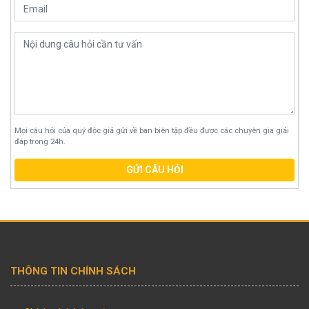
Mọi câu hỏi của quý độc giả gửi về ban biên tập đều được các chuyên gia giải
đáp trong 24h.
GỬI CÂU HỎI
THÔNG TIN CHÍNH SÁCH