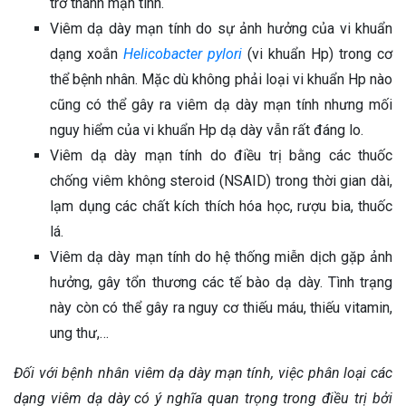
trở thành mạn tính.
Viêm dạ dày mạn tính do sự ảnh hưởng của vi khuẩn
dạng xoắn
Helicobacter pylori
(vi khuẩn Hp) trong cơ
thể bệnh nhân. Mặc dù không phải loại vi khuẩn Hp nào
cũng có thể gây ra viêm dạ dày mạn tính nhưng mối
nguy hiểm của vi khuẩn Hp dạ dày vẫn rất đáng lo.
Viêm dạ dày mạn tính do điều trị bằng các thuốc
chống viêm không steroid (NSAID) trong thời gian dài,
lạm dụng các chất kích thích hóa học, rượu bia, thuốc
lá.
Viêm dạ dày mạn tính do hệ thống miễn dịch gặp ảnh
hưởng, gây tổn thương các tế bào dạ dày. Tình trạng
này còn có thể gây ra nguy cơ thiếu máu, thiếu vitamin,
ung thư,…
Đối với bệnh nhân viêm dạ dày mạn tính, việc phân loại các
dạng viêm dạ dày có ý nghĩa quan trọng trong điều trị bởi