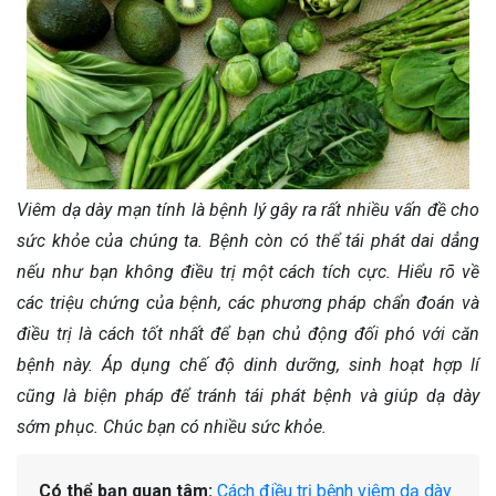
Viêm dạ dày mạn tính là bệnh lý gây ra rất nhiều vấn đề cho
sức khỏe của chúng ta. Bệnh còn có thể tái phát dai dẳng
nếu như bạn không điều trị một cách tích cực. Hiểu rõ về
các triệu chứng của bệnh, các phương pháp chẩn đoán và
điều trị là cách tốt nhất để bạn chủ động đối phó với căn
bệnh này. Áp dụng chế độ dinh dưỡng, sinh hoạt hợp lí
cũng là biện pháp để tránh tái phát bệnh và giúp dạ dày
sớm phục. Chúc bạn có nhiều sức khỏe.
Có thể bạn quan tâm:
Cách điều trị bệnh viêm dạ dày