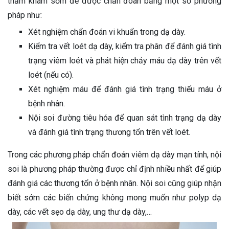
thăm khám sớm để được chẩn đoán bằng một số phương
pháp như:
Xét nghiệm chẩn đoán vi khuẩn trong dạ dày.
Kiểm tra vết loét dạ dày, kiểm tra phân để đánh giá tình
trạng viêm loét và phát hiện chảy máu dạ dày trên vết
loét (nếu có).
Xét nghiệm máu để đánh giá tình trạng thiếu máu ở
bệnh nhân.
Nội soi đường tiêu hóa để quan sát tình trạng dạ dày
và đánh giá tình trạng thương tổn trên vết loét.
Trong các phương pháp chẩn đoán viêm dạ dày mạn tính, nội
soi là phương pháp thường được chỉ định nhiều nhất để giúp
đánh giá các thương tổn ở bệnh nhân. Nội soi cũng giúp nhận
biết sớm các biến chứng không mong muốn như polyp dạ
dày, các vết sẹo dạ dày, ung thư dạ dày,…