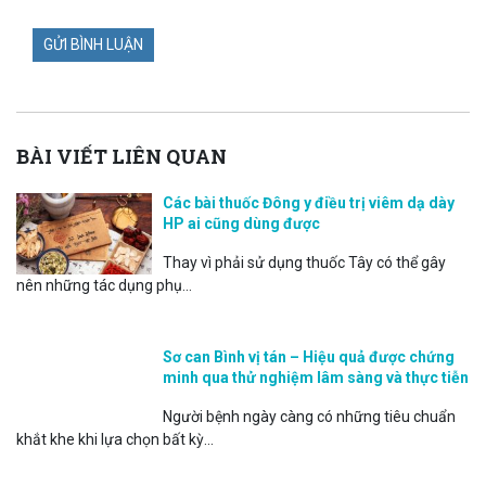
BÀI VIẾT LIÊN QUAN
Các bài thuốc Đông y điều trị viêm dạ dày
HP ai cũng dùng được
Thay vì phải sử dụng thuốc Tây có thể gây
nên những tác dụng phụ...
Sơ can Bình vị tán – Hiệu quả được chứng
minh qua thử nghiệm lâm sàng và thực tiễn
Người bệnh ngày càng có những tiêu chuẩn
khắt khe khi lựa chọn bất kỳ...