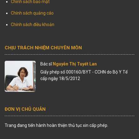
Chính sách bảo mật
Chính sách quảng cáo
Chính sách điều khoản
CHỊU TRÁCH NHIỆM CHUYÊN MÔN
Bác sĩ
Nguyễn Thị Tuyết Lan
Giấy phép số 000160/BYT - CCHN do Bộ Y Tế
cấp ngày 18/5/2012
ĐƠN VỊ CHỦ QUẢN
Trang đang tiến hành hoàn thiện thủ tục xin cấp phép.