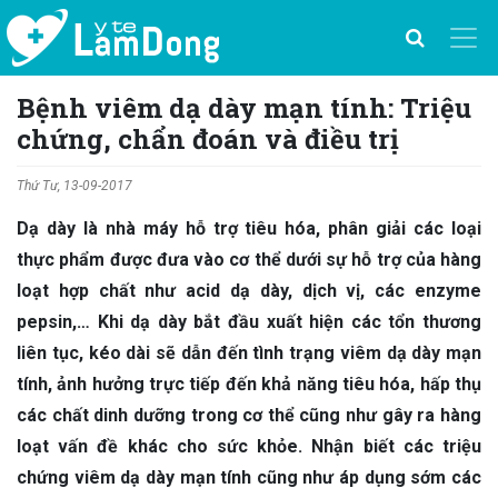
Bệnh viêm dạ dày mạn tính: Triệu
chứng, chẩn đoán và điều trị
Thứ Tư, 13-09-2017
Dạ dày là nhà máy hỗ trợ tiêu hóa, phân giải các loại
thực phẩm được đưa vào cơ thể dưới sự hỗ trợ của hàng
loạt hợp chất như acid dạ dày, dịch vị, các enzyme
pepsin,… Khi dạ dày bắt đầu xuất hiện các tổn thương
liên tục, kéo dài sẽ dẫn đến tình trạng viêm dạ dày mạn
tính, ảnh hưởng trực tiếp đến khả năng tiêu hóa, hấp thụ
các chất dinh dưỡng trong cơ thể cũng như gây ra hàng
loạt vấn đề khác cho sức khỏe. Nhận biết các triệu
chứng viêm dạ dày mạn tính cũng như áp dụng sớm các