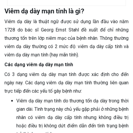
Viêm dạ dày mạn tính là gì?
Viêm dạ dày là thuật ngữ được sử dụng lần đầu vào năm
1728 do bác sĩ Georg Ernst Stahl đề xuất để chỉ những
thương tổn trên lớp niêm mạc của bệnh nhân. Thông thường
viêm dạ dày thường có 2 mức độ: viêm dạ dày cấp tính và
viêm dạ dày mạn tính (hay mãn tính).
Các dạng viêm dạ dày mạn tính
Có 3 dạng viêm dạ dày mạn tính được xác định cho đến
ngày nay. Các dạng viêm dạ dày mạn tính thường liên quan
trực tiếp đến các yếu tố gây bệnh như:
Viêm dạ dày mạn tính do thương tổn dạ dày trong thời
gian dài. Tình trạng này chủ yếu gặp phải ở những bệnh
nhân có viêm dạ dày cấp tính nhưng không điều trị
hoặc điều trị không dứt điểm dẫn đến tình trạng bệnh