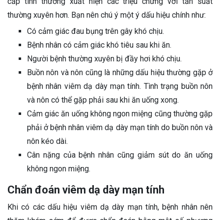
cấp tính thường xuất hiện các triệu chứng với tần suất
thường xuyên hơn. Bạn nên chú ý một ý dấu hiệu chính như:
Có cảm giác đau bụng trên gây khó chịu.
Bệnh nhân có cảm giác khó tiêu sau khi ăn.
Người bệnh thường xuyên bị đầy hơi khó chịu.
Buồn nôn và nôn cũng là những dấu hiệu thường gặp ở
bệnh nhân viêm dạ dày mạn tính. Tình trạng buồn nôn
và nôn có thể gặp phải sau khi ăn uống xong.
Cảm giác ăn uống không ngon miệng cũng thường gặp
phải ở bệnh nhân viêm dạ dày mạn tính do buồn nôn và
nôn kéo dài.
Cân nặng của bệnh nhân cũng giảm sút do ăn uống
không ngon miệng.
Chẩn đoán viêm dạ dày mạn tính
Khi có các dấu hiệu viêm dạ dày mạn tính, bệnh nhân nên