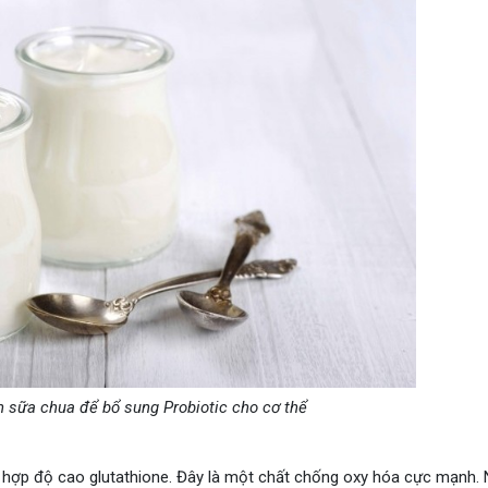
 sữa chua để bổ sung Probiotic cho cơ thể
ng hợp độ cao glutathione. Đây là một chất chống oxy hóa cực mạnh.