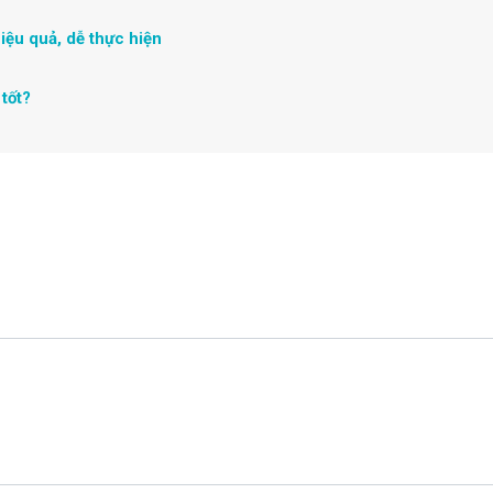
iệu quả, dễ thực hiện
 tốt?