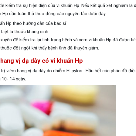
ể kiểm tra sự hiện diện của vi khuẩn Hp. Nếu kết quả xét nghiệm là
huẩn Hp cần tuân thủ theo đúng các nguyên tắc dưới đây:
uẩn Hp theo hướng dẫn của bác sĩ
 biệt là thuốc kháng sinh
 xuyên để kiểm tra lại tình trạng bệnh và xem vi khuẩn Hp đã được tiê
thuốc đột ngột khi thấy bệnh tình đã thuyên giảm.
 hang vị dạ dày có vi khuẩn Hp
rị viêm hang vị dạ dày do nhiễm H. pylori . Hầu hết các phác đồ điều
 10- 14 ngày.