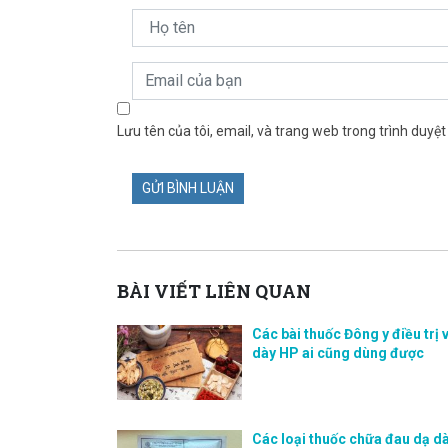
Lưu tên của tôi, email, và trang web trong trình duyệt 
BÀI VIẾT LIÊN QUAN
Các bài thuốc Đông y điều trị
dày HP ai cũng dùng được
Các loại thuốc chữa đau dạ d