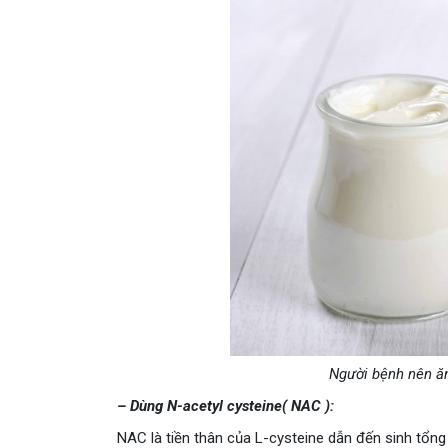
Người bệnh nên ăn
– Dùng N-acetyl cysteine( NAC ):
NAC là tiền thân của L-cysteine ​​dẫn đến sinh tổ