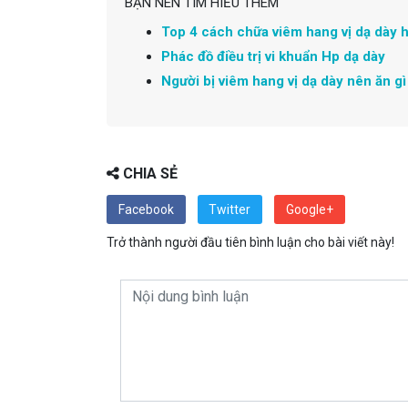
BẠN NÊN TÌM HIỂU THÊM
Top 4 cách chữa viêm hang vị dạ dày h
Phác đồ điều trị vi khuẩn Hp dạ dày
Người bị viêm hang vị dạ dày nên ăn gì
CHIA SẺ
Facebook
Twitter
Google+
Trở thành người đầu tiên bình luận cho bài viết này!