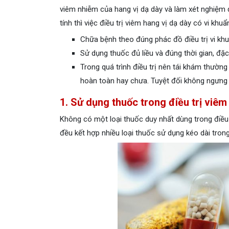
viêm nhiễm của hang vị dạ dày và làm xét nghiệm đ
tính thì việc điều trị viêm hang vị dạ dày có vi k
Chữa bệnh theo đúng phác đồ điều trị vi kh
Sử dụng thuốc đủ liều và đúng thời gian, đặc
Trong quá trình điều trị nên tái khám thường
hoàn toàn hay chưa. Tuyệt đối không ngưng 
1. Sử dụng thuốc trong điều trị viêm
Không có một loại thuốc duy nhất dùng trong điều t
đều kết hợp nhiều loại thuốc sử dụng kéo dài trong