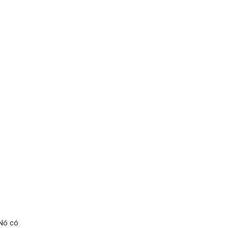
 Nó có