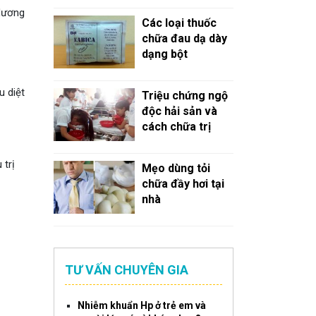
 dương
Các loại thuốc
chữa đau dạ dày
dạng bột
u diệt
Triệu chứng ngộ
độc hải sản và
cách chữa trị
 trị
Mẹo dùng tỏi
chữa đầy hơi tại
nhà
TƯ VẤN CHUYÊN GIA
Nhiễm khuẩn Hp ở trẻ em và