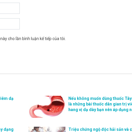
này cho lần bình luận kế tiếp của tôi.
 viêm dạ
Nếu không muốn dùng thuốc Tây 
là những bài thuốc dân gian trị v
hang vị dạ dày bạn nên áp dụng 
ày dạng
Triệu chứng ngộ độc hải sản và 