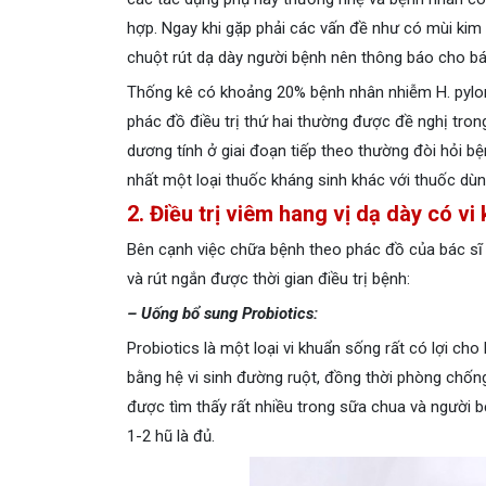
hợp. Ngay khi gặp phải các vấn đề như có mùi kim 
chuột rút dạ dày người bệnh nên thông báo cho bác
Thống kê có khoảng 20% ​​bệnh nhân nhiễm H. pylor
phác đồ điều trị thứ hai thường được đề nghị trong
dương tính ở giai đoạn tiếp theo thường đòi hỏi b
nhất một loại thuốc kháng sinh khác với thuốc dùng 
2. Điều trị viêm hang vị dạ dày có v
Bên cạnh việc chữa bệnh theo phác đồ của bác sĩ 
và rút ngắn được thời gian điều trị bệnh:
– Uống bổ sung Probiotics:
Probiotics là một loại vi khuẩn sống rất có lợi ch
bằng hệ vi sinh đường ruột, đồng thời phòng chống
được tìm thấy rất nhiều trong sữa chua và người
1-2 hũ là đủ.