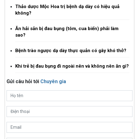
Thảo dược Mộc Hoa trị bệnh dạ dày có hiệu quả
không?
Ăn hải sản bị đau bụng (tôm, cua biển) phải làm
sao?
Bệnh trào ngược dạ dày thực quản có gây khó thở?
Khi trẻ bị đau bụng đi ngoài nên và không nên ăn gì?
Gửi câu hỏi tới
Chuyên gia