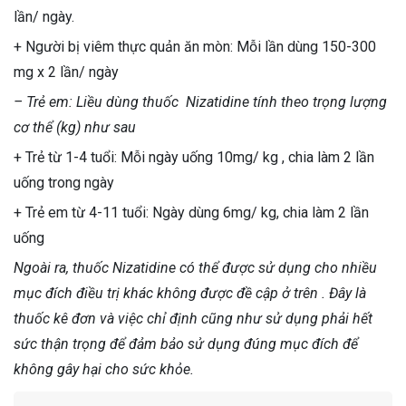
lần/ ngày.
+ Người bị viêm thực quản ăn mòn: Mỗi lần dùng 150-300
mg x 2 lần/ ngày
– Trẻ em: Liều dùng thuốc Nizatidine
tính theo trọng lượng
cơ thể (kg) như sau
+ Trẻ từ 1-4 tuổi: Mỗi ngày uống 10mg/ kg , chia làm 2 lần
uống trong ngày
+ Trẻ em từ 4-11 tuổi: Ngày dùng 6mg/ kg, chia làm 2 lần
uống
Ngoài ra, thuốc Nizatidine có thể được sử dụng cho nhiều
mục đích điều trị khác không được đề cập ở trên . Đây là
thuốc kê đơn và việc chỉ định cũng như sử dụng phải hết
sức thận trọng để đảm bảo sử dụng đúng mục đích để
không gây hại cho sức khỏe.