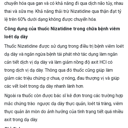
chuyển hóa qua gan và có khả năng đi qua dịch não tủy, nhau
thai và sữa mẹ. Khả năng thải trừ Nizatidine qua thận đạt tỷ
lệ trên 60% dưới dạng không được chuyển hóa.
Công dụng của thuốc Nizatidine trong chữa bệnh viêm
loét dạ dày
Thuốc Nizatidine được sử dụng trong điều trị bệnh viêm loét
dạ dày và ngăn ngừa bệnh tái phát nhờ tác dụng làm ngăn
cản tiết dịch vị dạ dày và làm giảm nồng độ axit HCl có
trong dịch vị dạ dày. Thông qua đó thuốc cũng giúp làm
giảm các triệu chứng ợ chua, ợ nóng, đau thượng vị và giúp
các vết loét trong dạ dày nhanh lành hơn.
Ngoài ra thuốc còn được bác sĩ kê đơn trong các trường hợp
mắc chứng trào ngược dạ dày thực quản, loét tá tràng, viêm
thực quản ăn mòn do ảnh hưởng của tình trạng tiết quá nhiều
axit trong dạ dày.