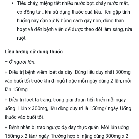
Tiêu chảy, miệng tiết nhiều nước bọt, chảy nước mắt,
co đồng tử… khi sử dụng thuốc quá liều. Khi gặp tình
huống này cần xử lý bằng cách gây nôn, dùng than
hoạt và đến bệnh viện để được theo dõi lâm sàng, rửa
ruột.
Liều lượng sử dụng thuốc
–
Ở người lớn:
+ Điều trị bệnh viêm loét dạ dày: Dùng liều duy nhất 300mg
vào buổi tối trước khi đi ngủ hoặc mỗi ngày dùng 2 lần, mỗi
lần 150mg.
+ Điều trị loét tá tràng: trong giai đoạn tiến triển mỗi ngày
uống 1 lần x 300mg, liều dùng duy trì là 150mg/ ngày. Uống
thuốc vào buổi tối.
+ Bệnh nhân bị trào ngược dạ dày thực quản: Mỗi lần uống
150mg x 2 lần/ ngày. Trường hợp bị nặng dùng 300mg x 2