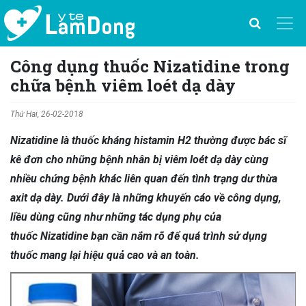
Công dụng thuốc Nizatidine trong
chữa bệnh viêm loét dạ dày
Thứ Hai, 26-02-2018
Nizatidine là thuốc kháng histamin H2 thường được bác sĩ
kê đơn cho những bệnh nhân bị viêm loét dạ dày cùng
nhiều chứng bệnh khác liên quan đến tình trạng dư thừa
axit dạ dày. Dưới đây là những khuyến cáo về công dụng,
liều dùng cũng như những tác dụng phụ của
thuốc Nizatidine bạn cần nắm rõ để quá trình sử dụng
thuốc mang lại hiệu quả cao và an toàn.