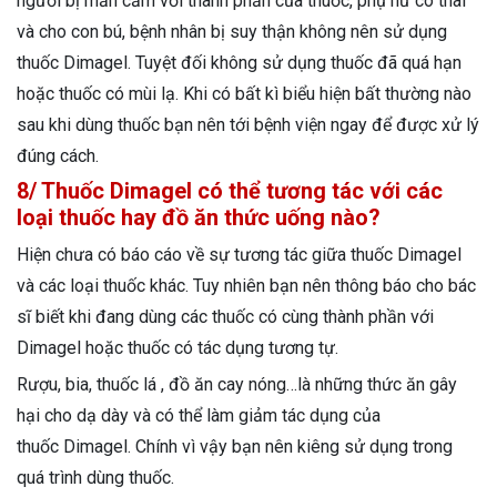
người bị mẫn cảm với thành phần của thuốc, phụ nữ có thai
và cho con bú, bệnh nhân bị suy thận không nên sử dụng
thuốc Dimagel. Tuyệt đối không sử dụng thuốc đã quá hạn
hoặc thuốc có mùi lạ. Khi có bất kì biểu hiện bất thường nào
sau khi dùng thuốc bạn nên tới bệnh viện ngay để được xử lý
đúng cách.
8/ Thuốc Dimagel có thể tương tác với các
loại thuốc hay đồ ăn thức uống nào?
Hiện chưa có báo cáo về sự tương tác giữa thuốc Dimagel
và các loại thuốc khác. Tuy nhiên bạn nên thông báo cho bác
sĩ biết khi đang dùng các thuốc có cùng thành phần với
Dimagel hoặc thuốc có tác dụng tương tự.
Rượu, bia, thuốc lá , đồ ăn cay nóng…là những thức ăn gây
hại cho dạ dày và có thể làm giảm tác dụng của
thuốc Dimagel. Chính vì vậy bạn nên kiêng sử dụng trong
quá trình dùng thuốc.