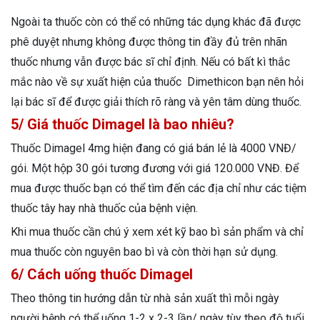
Ngoài ta thuốc còn có thể có những tác dụng khác đã được
phê duyệt nhưng không được thông tin đầy đủ trên nhãn
thuốc nhưng vẫn được bác sĩ chỉ định. Nếu có bất kì thắc
mắc nào về sự xuất hiện của thuốc Dimethicon bạn nên hỏi
lại bác sĩ để được giải thích rõ ràng và yên tâm dùng thuốc.
5/ Giá thuốc Dimagel là bao nhiêu?
Thuốc Dimagel 4mg hiện đang có giá bán lẻ là 4000 VNĐ/
gói. Một hộp 30 gói tương đương với giá 120.000 VNĐ. Để
mua được thuốc bạn có thể tìm đến các địa chỉ như các tiệm
thuốc tây hay nhà thuốc của bệnh viện.
Khi mua thuốc cần chú ý xem xét kỹ bao bì sản phẩm và chỉ
mua thuốc còn nguyên bao bì và còn thời hạn sử dụng.
6/ Cách uống thuốc Dimagel
Theo thông tin hướng dẫn từ nhà sản xuất thì mỗi ngày
người bệnh có thể uống 1-2 x 2-3 lần/ ngày tùy theo độ tuổi