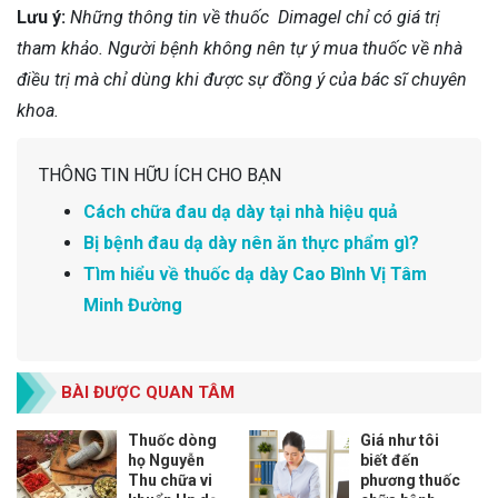
Lưu ý:
Những thông tin về thuốc Dimagel chỉ có giá trị
tham khảo. Người bệnh không nên tự ý mua thuốc về nhà
điều trị mà chỉ dùng khi được sự đồng ý của bác sĩ chuyên
khoa.
THÔNG TIN HỮU ÍCH CHO BẠN
Cách chữa đau dạ dày tại nhà hiệu quả
Bị bệnh đau dạ dày nên ăn thực phẩm gì?
Tìm hiểu về thuốc dạ dày Cao Bình Vị Tâm
Minh Đường
BÀI ĐƯỢC QUAN TÂM
Thuốc dòng
Giá như tôi
họ Nguyễn
biết đến
Thu chữa vi
phương thuốc