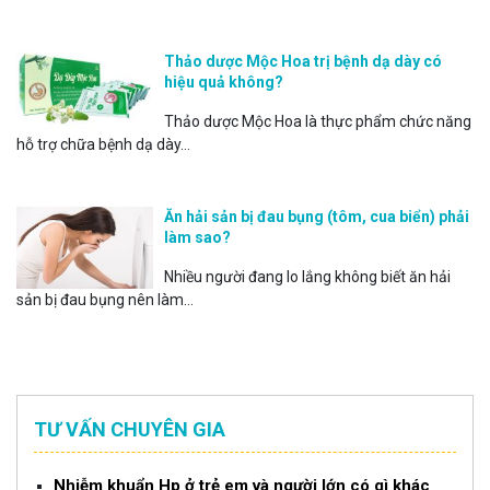
Thảo dược Mộc Hoa trị bệnh dạ dày có
hiệu quả không?
Thảo dược Mộc Hoa là thực phẩm chức năng
hỗ trợ chữa bệnh dạ dày...
Ăn hải sản bị đau bụng (tôm, cua biển) phải
làm sao?
Nhiều người đang lo lắng không biết ăn hải
sản bị đau bụng nên làm...
TƯ VẤN CHUYÊN GIA
Nhiễm khuẩn Hp ở trẻ em và người lớn có gì khác