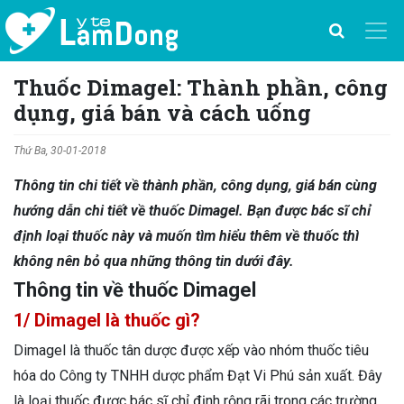
Thuốc Dimagel: Thành phần, công
dụng, giá bán và cách uống
Thứ Ba, 30-01-2018
Thông tin chi tiết về thành phần, công dụng, giá bán cùng
hướng dẫn chi tiết về thuốc Dimagel. Bạn được bác sĩ chỉ
định loại thuốc này và muốn tìm hiểu thêm về thuốc thì
không nên bỏ qua những thông tin dưới đây.
Thông tin về thuốc Dimagel
1/ Dimagel là thuốc gì?
Dimagel là thuốc tân dược được xếp vào nhóm thuốc tiêu
hóa do Công ty TNHH dược phẩm Đạt Vi Phú sản xuất. Đây
là loại thuốc được bác sĩ chỉ định rộng rãi trong các trường