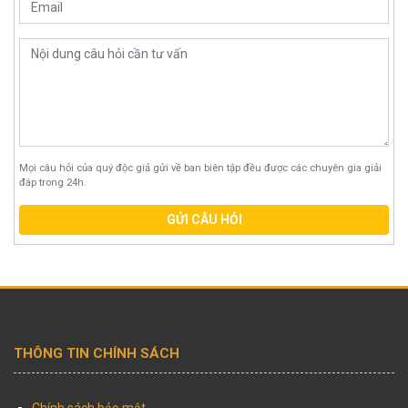
Mọi câu hỏi của quý độc giả gửi về ban biên tập đều được các chuyên gia giải
đáp trong 24h.
GỬI CÂU HỎI
THÔNG TIN CHÍNH SÁCH
Chính sách bảo mật