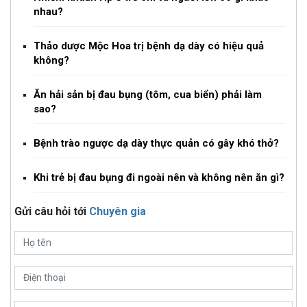
nhau?
Thảo dược Mộc Hoa trị bệnh dạ dày có hiệu quả
không?
Ăn hải sản bị đau bụng (tôm, cua biển) phải làm
sao?
Bệnh trào ngược dạ dày thực quản có gây khó thở?
Khi trẻ bị đau bụng đi ngoài nên và không nên ăn gì?
Gửi câu hỏi tới
Chuyên gia