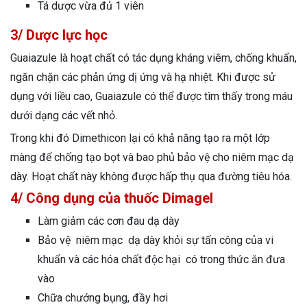
Tá dược vừa đủ 1 viên
3/ Dược lực học
Guaiazule là hoạt chất có tác dụng kháng viêm, chống khuẩn,
ngăn chặn các phản ứng dị ứng và hạ nhiệt. Khi được sử
dụng với liều cao, Guaiazule có thể được tìm thấy trong máu
dưới dạng các vết nhỏ.
Trong khi đó Dimethicon lại có khả năng tạo ra một lớp
màng để chống tạo bọt và bao phủ bảo vệ cho niêm mạc dạ
dày. Hoạt chất này không được hấp thụ qua đường tiêu hóa.
4/ Công dụng của thuốc Dimagel
Làm giảm các cơn đau dạ dày
Bảo vệ niêm mạc dạ dày khỏi sự tấn công của vi
khuẩn và các hóa chất độc hại có trong thức ăn đưa
vào
Chữa chướng bụng, đầy hơi