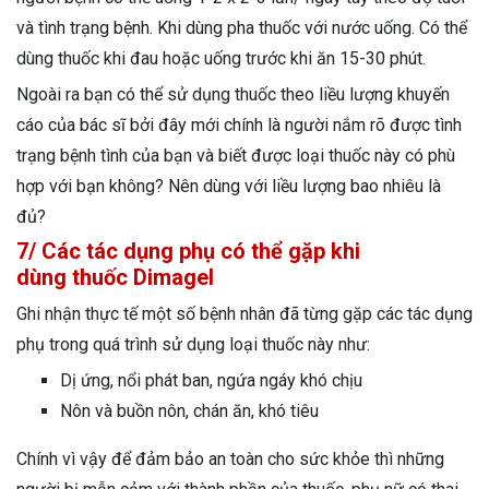
và tình trạng bệnh. Khi dùng pha thuốc với nước uống. Có thể
dùng thuốc khi đau hoặc uống trước khi ăn 15-30 phút.
Ngoài ra bạn có thể sử dụng thuốc theo liều lượng khuyến
cáo của bác sĩ bởi đây mới chính là người nắm rõ được tình
trạng bệnh tình của bạn và biết được loại thuốc này có phù
hợp với bạn không? Nên dùng với liều lượng bao nhiêu là
đủ?
7/ Các tác dụng phụ có thể gặp khi
dùng thuốc Dimagel
Ghi nhận thực tế một số bệnh nhân đã từng gặp các tác dụng
phụ trong quá trình sử dụng loại thuốc này như:
Dị ứng, nổi phát ban, ngứa ngáy khó chịu
Nôn và buồn nôn, chán ăn, khó tiêu
Chính vì vậy để đảm bảo an toàn cho sức khỏe thì những