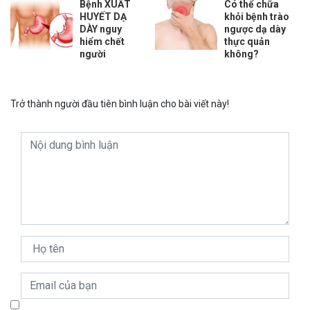
Bệnh XUẤT
Có thể chữa
HUYẾT DẠ
khỏi bệnh trào
DÀY nguy
ngược dạ dày
hiểm chết
thực quản
người
không?
Trở thành người đầu tiên bình luận cho bài viết này!