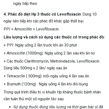
ngày tiếp theo
4. Phác đồ diệt Hp 3 thuốc có Levofloxacin
: Dùng 10
ngày liên tiếp khi các phác đồ khác gặp thất bại
PPI + Amoxcillin + Levoflloxacin
Liều lượng và cách sử dụng các thuốc có trong phác đồ:
+ PPI:
Ngày uống 2 lần trước khi ăn 30 phút
+ Amoxicillin (1000mg): Ngày uống 2 lần sau khi ăn no
+ Các thuốc Clarithromycin, Metronidazole, Levoflloxacin:
Dùng liều 500mg x 2 lần/ ngày sau ăn
+ Tetracyclin ( 500mg): mỗi ngày uống 4 lần sau ăn
+ Bismuth (120mg) : Ngày uống 4 lần khi đói bụng
Trong quá trình điều trị vi khuẩn Hp kháng thuốc bệnh nhân
cần tuân thủ một số nguyên tắc sau:
Sử dụng thuốc đúng liều lượng và thời gian bác sĩ đã