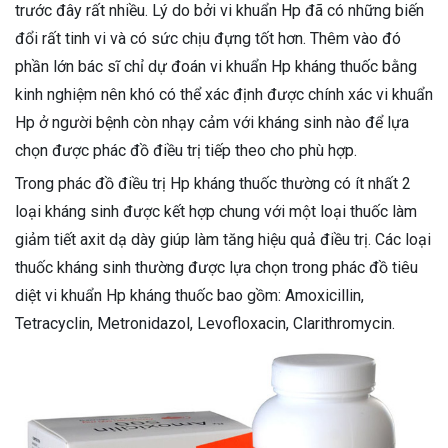
trước đây rất nhiều. Lý do bởi vi khuẩn Hp đã có những biến
đổi rất tinh vi và có sức chịu đựng tốt hơn. Thêm vào đó
phần lớn bác sĩ chỉ dự đoán vi khuẩn Hp kháng thuốc bằng
kinh nghiệm nên khó có thể xác định được chính xác vi khuẩn
Hp ở người bệnh còn nhạy cảm với kháng sinh nào để lựa
chọn được phác đồ điều trị tiếp theo cho phù hợp.
Trong phác đồ điều trị Hp kháng thuốc thường có ít nhất 2
loại kháng sinh được kết hợp chung với một loại thuốc làm
giảm tiết axit dạ dày giúp làm tăng hiệu quả điều trị. Các loại
thuốc kháng sinh thường được lựa chọn trong phác đồ tiêu
diệt vi khuẩn Hp kháng thuốc bao gồm: Amoxicillin,
Tetracyclin, Metronidazol, Levofloxacin, Clarithromycin.