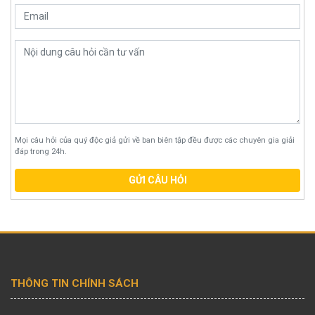
Mọi câu hỏi của quý độc giả gửi về ban biên tập đều được các chuyên gia giải
đáp trong 24h.
GỬI CÂU HỎI
THÔNG TIN CHÍNH SÁCH