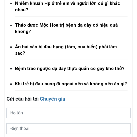
Nhiễm khuẩn Hp ở trẻ em và người lớn có gì khác
nhau?
Thảo dược Mộc Hoa trị bệnh dạ dày có hiệu quả
không?
Ăn hải sản bị đau bụng (tôm, cua biển) phải làm
sao?
Bệnh trào ngược dạ dày thực quản có gây khó thở?
Khi trẻ bị đau bụng đi ngoài nên và không nên ăn gì?
Gửi câu hỏi tới
Chuyên gia