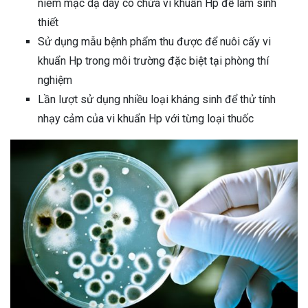
niêm mạc dạ dày có chứa vi khuẩn Hp để làm sinh
thiết
Sử dụng mẫu bệnh phẩm thu được để nuôi cấy vi
khuẩn Hp trong môi trường đặc biệt tại phòng thí
nghiệm
Lần lượt sử dụng nhiều loại kháng sinh để thử tính
nhạy cảm của vi khuẩn Hp với từng loại thuốc