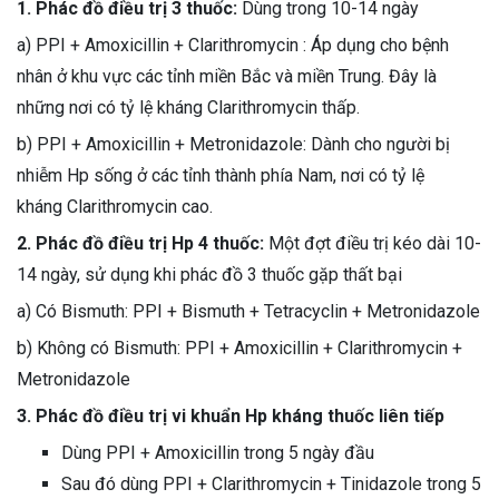
1. Phác đồ điều trị 3 thuốc:
Dùng trong 10-14 ngày
a) PPI + Amoxicillin + Clarithromycin : Áp dụng cho bệnh
nhân ở khu vực các tỉnh miền Bắc và miền Trung. Đây là
những nơi có tỷ lệ kháng Clarithromycin thấp.
b) PPI + Amoxicillin + Metronidazole: Dành cho người bị
nhiễm Hp sống ở các tỉnh thành phía Nam, nơi có tỷ lệ
kháng Clarithromycin cao.
2. Phác đồ điều trị Hp 4 thuốc:
Một đợt điều trị kéo dài 10-
14 ngày, sử dụng khi phác đồ 3 thuốc gặp thất bại
a) Có Bismuth: PPI + Bismuth + Tetracyclin + Metronidazole
b) Không có Bismuth: PPI + Amoxicillin + Clarithromycin +
Metronidazole
3. Phác đồ điều trị vi khuẩn Hp kháng thuốc liên tiếp
Dùng PPI + Amoxicillin trong 5 ngày đầu
Sau đó dùng PPI + Clarithromycin + Tinidazole trong 5