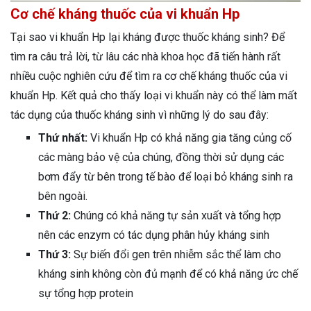
Cơ chế kháng thuốc của vi khuẩn Hp
Tại sao vi khuẩn Hp lại kháng được thuốc kháng sinh? Để
tìm ra câu trả lời, từ lâu các nhà khoa học đã tiến hành rất
nhiều cuộc nghiên cứu để tìm ra cơ chế kháng thuốc của vi
khuẩn Hp. Kết quả cho thấy loại vi khuẩn này có thể làm mất
tác dụng của thuốc kháng sinh vì những lý do sau đây:
Thứ nhất:
Vi khuẩn Hp có khả năng gia tăng củng cố
các màng bảo vệ của chúng, đồng thời sử dụng các
bơm đẩy từ bên trong tế bào để loại bỏ kháng sinh ra
bên ngoài.
Thứ 2:
Chúng có khả năng tự sản xuất và tổng hợp
nên các enzym có tác dụng phân hủy kháng sinh
Thứ 3:
Sự biến đổi gen trên nhiễm sắc thể làm cho
kháng sinh không còn đủ mạnh để có khả năng ức chế
sự tổng hợp protein