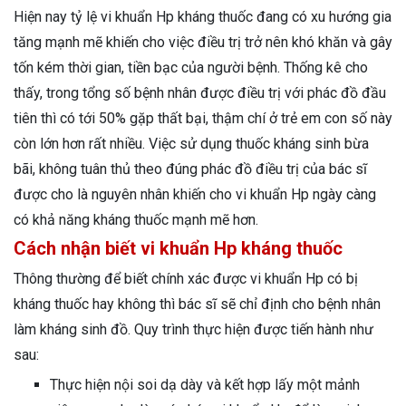
Hiện nay tỷ lệ vi khuẩn Hp kháng thuốc đang có xu hướng gia
tăng mạnh mẽ khiến cho việc điều trị trở nên khó khăn và gây
tốn kém thời gian, tiền bạc của người bệnh. Thống kê cho
thấy, trong tổng số bệnh nhân được điều trị với phác đồ đầu
tiên thì có tới 50% gặp thất bại, thậm chí ở trẻ em con số này
còn lớn hơn rất nhiều. Việc sử dụng thuốc kháng sinh bừa
bãi, không tuân thủ theo đúng phác đồ điều trị của bác sĩ
được cho là nguyên nhân khiến cho vi khuẩn Hp ngày càng
có khả năng kháng thuốc mạnh mẽ hơn.
Cách nhận biết vi khuẩn Hp kháng thuốc
Thông thường để biết chính xác được vi khuẩn Hp có bị
kháng thuốc hay không thì bác sĩ sẽ chỉ định cho bệnh nhân
làm kháng sinh đồ. Quy trình thực hiện được tiến hành như
sau:
Thực hiện nội soi dạ dày và kết hợp lấy một mảnh