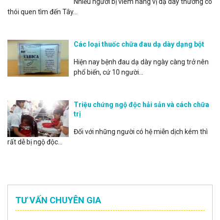
Nhiều người bị viêm hang vị dạ dày thường có
thói quen tìm đến Tây...
Các loại thuốc chữa đau dạ dày dạng bột
Hiện nay bệnh đau dạ dày ngày càng trở nên
phổ biến, cứ 10 người...
Triệu chứng ngộ độc hải sản và cách chữa
trị
Đối với những người có hệ miễn dịch kém thì
rất dễ bị ngộ độc...
TƯ VẤN CHUYÊN GIA