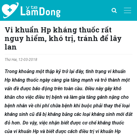
Vi khuẩn Hp kháng thuốc rất
nguy hiểm, khó trị, tránh để lây
lan
Thứ Hai, 12-03-2018
Trong khoảng một thập kỷ trở lại đây, tình trạng vi khuẩn
Hp kháng thuốc ngày càng gia tăng mạnh và trở thành một
vấn đề được báo động trên toàn cầu. Điều này gây khó
khăn cho việc điều trị bệnh và làm gia tăng gánh nặng cho
bệnh nhân về chi phí chữa bệnh khi buộc phải thay thế loại
kháng sinh cũ đã bị kháng bằng các loại kháng sinh mới đắt
đỏ hơn. Do vậy, việc nhận biết được cơ chế kháng thuốc
của vi khuẩn Hp và biết được cách điều trị vi khuẩn Hp