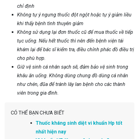
chỉ định
Không tự ý ngưng thuốc đột ngột hoặc tự ý giảm liều
khi thấy bệnh tình thuyên giảm
Không sử dụng lại đơn thuốc cũ để mua thuốc về tiếp
tục uống. Nếu hết thuốc thì nên đến bệnh viện tái
khám lại để bác sĩ kiểm tra, điều chỉnh phác đồ điều trị
cho phù hợp.
Giữ vệ sinh cá nhân sạch sẽ, đảm bảo vệ sinh trong
khâu ăn uống. Không dùng chung đồ dùng cá nhân
như chén, đũa để tránh lây lan bệnh cho các thành
viên trong gia đình.
CÓ THỂ BẠN CHƯA BIẾT
Thuốc kháng sinh diệt vi khuẩn Hp tốt
nhất hiện nay