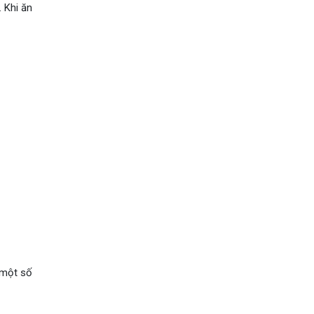
 Khi ăn
 một số