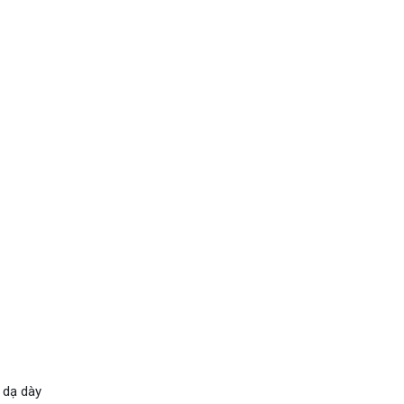
 dạ dày