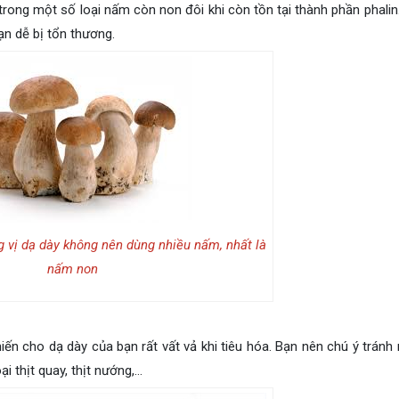
trong một số loại nấm còn non đôi khi còn tồn tại thành phần phalin.
n dễ bị tổn thương.
 vị dạ dày không nên dùng nhiều nấm, nhất là
nấm non
n cho dạ dày của bạn rất vất vả khi tiêu hóa. Bạn nên chú ý tránh
ại thịt quay, thịt nướng,…