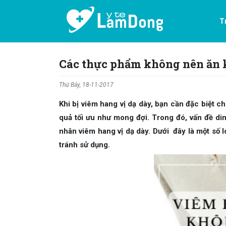
T
Các thực phẩm không nên ăn k
Thứ Bảy, 18-11-2017
Khi bị viêm hang vị dạ dày, bạn cần đặc biệt c
quả tối ưu như mong đợi. Trong đó, vấn đề din
nhân viêm hang vị dạ dày. Dưới đây là một số 
tránh sử dụng.