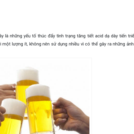
y là những yếu tố thúc đẩy tình trạng tăng tiết acid dạ dày tiến tri
ới một lượng ít, không nên sử dụng nhiều vì có thể gây ra những ản