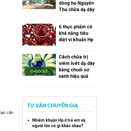
dòng họ Nguyễn
Thu chữa dạ dày.
6 thực phẩm có
khả năng tiêu
diệt vi khuẩn Hp
Cách chữa trị
viêm loét dạ dày
bằng chuối sứ
xanh hiệu quả
TƯ VẤN CHUYÊN GIA
Bạn cần
Nhiễm khuẩn Hp ở trẻ em và
người lớn có gì khác nhau?