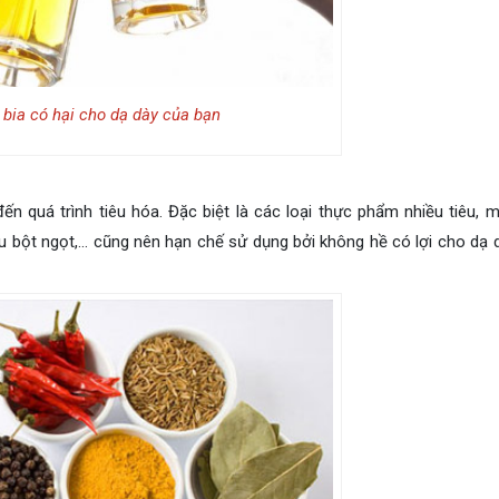
bia có hại cho dạ dày của bạn
 quá trình tiêu hóa. Đặc biệt là các loại thực phẩm nhiều tiêu, mu
u bột ngọt,… cũng nên hạn chế sử dụng bởi không hề có lợi cho dạ 