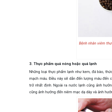
Bệnh nhân viêm thư
3. Thực phẩm quá nóng hoặc quá lạnh
Những loại thực phẩm lạnh như kem, đá bào, thứ
mạch máu. Điều này sẽ dẫn đến lượng máu đến cá
trở nhất định. Ngoài ra nước lạnh cũng ảnh hưở
cũng ảnh hưởng đến niêm mạc dạ dày và ảnh hưởn