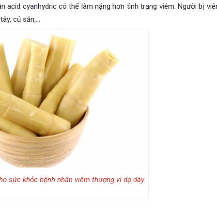
ần acid cyanhydric có thể làm nặng hơn tình trạng viêm. Người bị vi
tây, củ sắn,…
ho sức khỏe bệnh nhân viêm thượng vị dạ dày