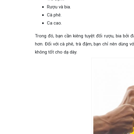
Rượu và bia.
Cà phê.
Ca cao.
Trong đó, bạn cần kiêng tuyệt đối rượu, bia bởi đâ
hơn. Đối với cà phê, trà đậm, bạn chỉ nên dùng v
không tốt cho dạ dày.