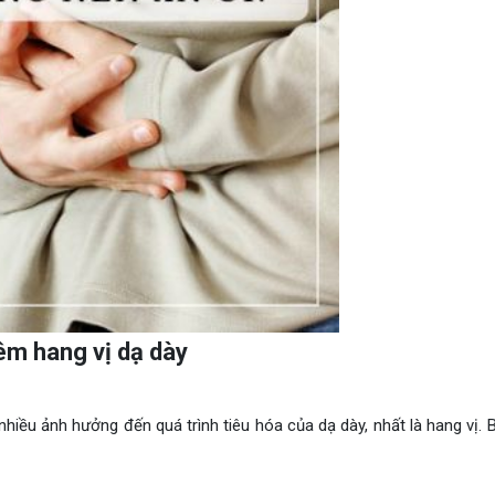
êm hang vị dạ dày
nhiều ảnh hưởng đến quá trình tiêu hóa của dạ dày, nhất là hang vị. 