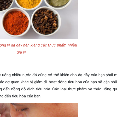
ợng vị dạ dày nên kiêng các thực phẩm nhiều
gia vị
c uống nhiều nước đá cũng có thể khiến cho dạ dày của bạn phải 
c cơ quan khác bị giảm đi, hoạt động tiêu hóa của bạn sẽ gặp nh
ng đến nồng độ dịch tiêu hóa. Các loại thực phẩm và thức uống q
g đến tiêu hóa của bạn.