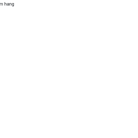
êm hang