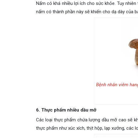
Nấm có khá nhiều lợi ích cho sức khỏe. Tuy nhiên 
nấm có thành phần này sẽ khiến cho dạ dày của bạ
Bệnh nhân viêm hang
6. Thực phẩm nhiều dầu mỡ
Các loại thực phẩm chứa lượng dầu mỡ cao sẽ khiế
thực phẩm như xúc xích, thịt hộp, lạp xưởng, các lo