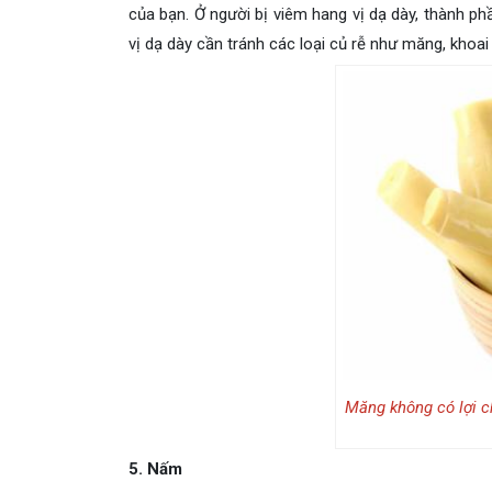
của bạn. Ở người bị viêm hang vị dạ dày, thành ph
vị dạ dày cần tránh các loại củ rễ như măng, khoai 
Măng không có lợi c
5. Nấm