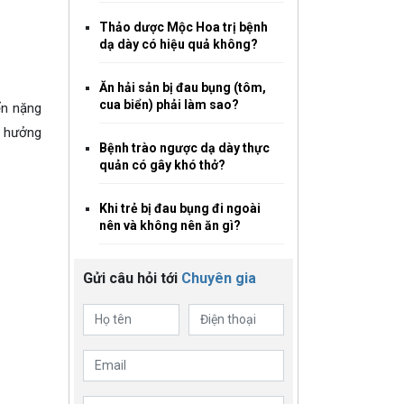
Thảo dược Mộc Hoa trị bệnh
dạ dày có hiệu quả không?
Ăn hải sản bị đau bụng (tôm,
cua biển) phải làm sao?
ển nặng
h hưởng
Bệnh trào ngược dạ dày thực
quản có gây khó thở?
Khi trẻ bị đau bụng đi ngoài
nên và không nên ăn gì?
Gửi câu hỏi tới
Chuyên gia