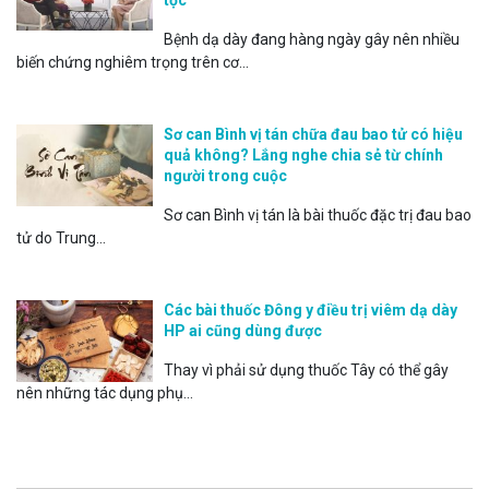
Bệnh dạ dày đang hàng ngày gây nên nhiều
biến chứng nghiêm trọng trên cơ...
Sơ can Bình vị tán chữa đau bao tử có hiệu
quả không? Lắng nghe chia sẻ từ chính
người trong cuộc
Sơ can Bình vị tán là bài thuốc đặc trị đau bao
tử do Trung...
Các bài thuốc Đông y điều trị viêm dạ dày
HP ai cũng dùng được
Thay vì phải sử dụng thuốc Tây có thể gây
nên những tác dụng phụ...