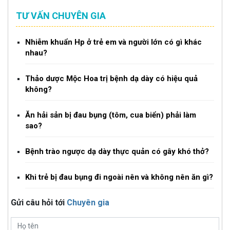
TƯ VẤN CHUYÊN GIA
Nhiễm khuẩn Hp ở trẻ em và người lớn có gì khác
nhau?
Thảo dược Mộc Hoa trị bệnh dạ dày có hiệu quả
không?
Ăn hải sản bị đau bụng (tôm, cua biển) phải làm
sao?
Bệnh trào ngược dạ dày thực quản có gây khó thở?
Khi trẻ bị đau bụng đi ngoài nên và không nên ăn gì?
Gửi câu hỏi tới
Chuyên gia