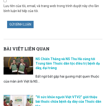
Lưu tên của tôi, email, và trang web trong trình duyệt này cho lần
bình luận kế tiếp của tôi.
BÀI VIẾT LIÊN QUAN
NS Chiến Thắng và NS Thu Hà cùng tới
Trung tâm Thuốc dân tộc điều trị bệnh dạ
dày, đại tràng
Bất ngờ bắt gặp hai gương mặt quen thuộc
của màn ảnh Việt là NS...
“Vì sức khỏe người Việt VTV2” giới thiệu
bài thuốc chữa bệnh dạ dày của Thuốc dân
tộc