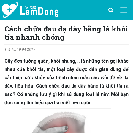
Cách chữa đau dạ dày bằng lá khôi
tía nhanh chóng
Thứ Tư, 19-04-2017
Cây đơn tướng quân, khôi nhung,… là những tên gọi khác
nhau của khôi tía, một loại cây được dân gian dùng để
cải thiện sức khỏe của bệnh nhân mắc các vấn đề về dạ
dày, tiêu hóa. Cách chữa đau dạ dày bằng lá khôi tía ra
sao? Có những lưu ý gì khi sử dụng loại lá này. Mời bạn
đọc cùng tìm hiểu qua bài viết bên dưới.