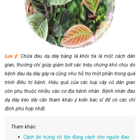
Lưu ý:
Chữa đau dạ dày bằng lá khôi tía là một cách dân
gian, thường chỉ giúp giảm bớt các triệu chứng khó chịu do
bệnh đau dạ dày gây ra cũng như hỗ trợ một phần trong quá
trình điều trị bệnh. Hiệu quả của các loại cây cỏ dân gian
còn phụ thuộc nhiều vào cơ địa bệnh nhân. Bệnh nhân đau
dạ dày kéo dài cần tham khảo ý kiến bác sĩ để có các chỉ
định phù hợp nhất.
Tham khảo:
Cách ăn trứng vịt lộn đúng cách cho người đau