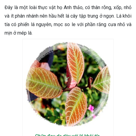
Đây là một loài thực vật họ Anh thảo, có thân rỗng, xốp, nhỏ
và ít phân nhánh nên hầu hết lá cây tập trung ở ngọn. Lá khôi
tía có phiến lá nguyên, mọc so le với phần răng cưa nhỏ và
mịn ở mép lá.