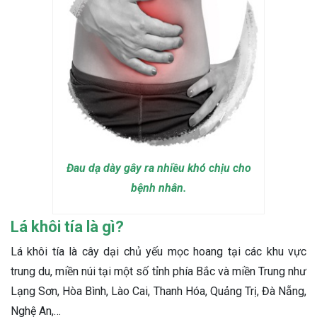
Đau dạ dày gây ra nhiều khó chịu cho
bệnh nhân.
Lá khôi tía là gì?
Lá khôi tía là cây dại chủ yếu mọc hoang tại các khu vực
trung du, miền núi tại một số tỉnh phía Bắc và miền Trung như
Lạng Sơn, Hòa Bình, Lào Cai, Thanh Hóa, Quảng Trị, Đà Nẵng,
Nghệ An,…