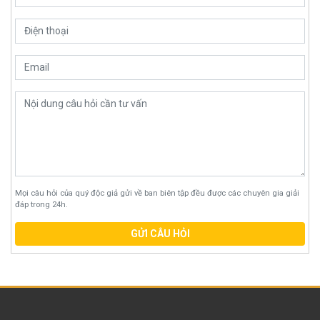
Mọi câu hỏi của quý độc giả gửi về ban biên tập đều được các chuyên gia giải
đáp trong 24h.
GỬI CÂU HỎI