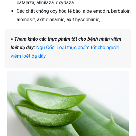
catalaza, allnilaza, oxydaza,…
Các chất chống oxy hóa tế bào: aloe emodin, barbaloin,
aloinosit, axit cinnamic, axit hysophanic,…
» Tham khảo các thực phẩm tốt cho bệnh nhân viêm
loét dạ dày:
Ngũ Cốc: Loại thực phẩm tốt cho người
viêm loét dạ dày