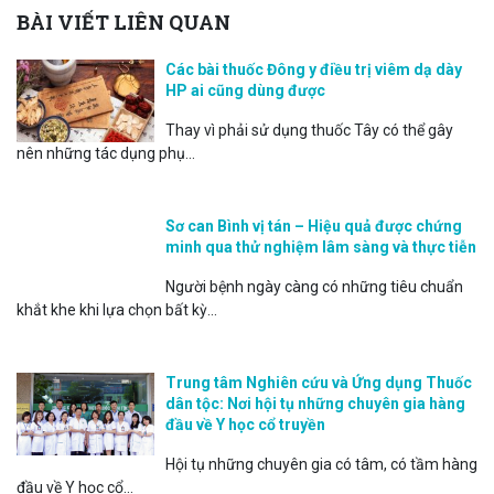
BÀI VIẾT LIÊN QUAN
Các bài thuốc Đông y điều trị viêm dạ dày
HP ai cũng dùng được
Thay vì phải sử dụng thuốc Tây có thể gây
nên những tác dụng phụ...
Sơ can Bình vị tán – Hiệu quả được chứng
minh qua thử nghiệm lâm sàng và thực tiễn
Người bệnh ngày càng có những tiêu chuẩn
khắt khe khi lựa chọn bất kỳ...
Trung tâm Nghiên cứu và Ứng dụng Thuốc
dân tộc: Nơi hội tụ những chuyên gia hàng
đầu về Y học cổ truyền
Hội tụ những chuyên gia có tâm, có tầm hàng
đầu về Y học cổ...