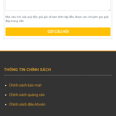
Mọi câu hỏi của quý độc giả gửi về ban biên tập đều được các chuyên gia giải
đáp trong 24h.
GỬI CÂU HỎI
THÔNG TIN CHÍNH SÁCH
Chính sách bảo mật
Chính sách quảng cáo
Chính sách điều khoản