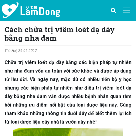
Cách chữa trị viêm loét dạ dày
bằng nha đam
Thứ Hai, 26-06-2017
Chữa trị viêm loét dạ dày bằng các biện pháp tự nhiên
như nha đam vốn an toàn với sức khỏe và được áp dụng
từ lâu đời. Và ngày nay, mặc dù có nhiều tiến bộ y học
nhưng các biện pháp tự nhiên như điều trị viêm loét dạ
dày bằng nha đam vẫn được nhiều bệnh nhân quan tâm
bởi những ưu điểm nổi bật của loại dược liệu này. Cùng
tham khảo những thông tin dưới đây để biết thêm lợi ích
từ loại dược liệu cây nhà lá vườn này nhé!