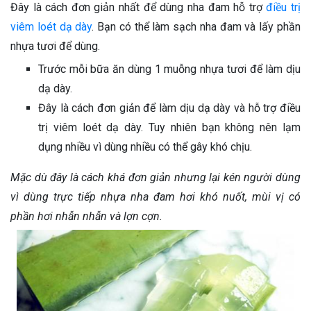
Đây là cách đơn giản nhất để dùng nha đam hỗ trợ
điều trị
viêm loét dạ dày
. Bạn có thể làm sạch nha đam và lấy phần
nhựa tươi để dùng.
Trước mỗi bữa ăn dùng 1 muỗng nhựa tươi để làm dịu
dạ dày.
Đây là cách đơn giản để làm dịu dạ dày và hỗ trợ điều
trị viêm loét dạ dày. Tuy nhiên bạn không nên lạm
dụng nhiều vì dùng nhiều có thể gây khó chịu.
Mặc dù đây là cách khá đơn giản nhưng lại kén người dùng
vì dùng trực tiếp nhựa nha đam hơi khó nuốt, mùi vị có
phần hơi nhẫn nhẫn và lợn cợn.