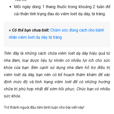
Mỗi ngày dùng 1 thang thuốc trong khoảng 2 tuần để
cải thiện tình trạng đau do viêm loét dạ dày, tá tràng.
» Có thể bạn chưa biết:
Chăm sóc đúng cách cho bệnh
nhân viêm loét dạ dày tá tràng
Trên đây là những cách chữa viêm loét dạ dày hiệu quả từ
nha đam, loại dược liệu tự nhiên có nhiều lợi ích cho sức
khỏe của bạn. Bên cạnh sử dụng nha đam hỗ trợ điều trị
viêm loét dạ dày, bạn nên có kế hoạch thăm khám để xác
định mức độ và tình trạng viêm loét để có những hướng
chữa trị phù hợp nhất để sớm hồi phục. Chúc bạn có nhiều
sức khỏe.
Trở thành người đầu tiên bình luận cho bài viết này!