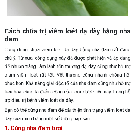
Cách chữa trị viêm loét dạ dày bằng nha
đam
Công dụng chữa viêm loét dạ dày bằng nha đam rất đáng
chú ý. Từ xưa, công dụng này đã được phát hiện và áp dụng
để nhuận tràng, làm lành tổn thương dạ dày cũng như hỗ trợ
giảm viêm loét rất tốt. Vết thương cũng nhanh chóng hồi
phục hơn. Khả năng giải độc tố của nha đam cũng như hỗ trợ
tiêu hóa cũng là điểm cộng của loại dược liệu này trong hỗ
trợ điều trị bệnh viêm loét dạ dày.
Bạn có thể dùng nha đam để cải thiện tình trạng viêm loét dạ
dày của mình bằng một số biện pháp sau:
1. Dùng nha đam tươi