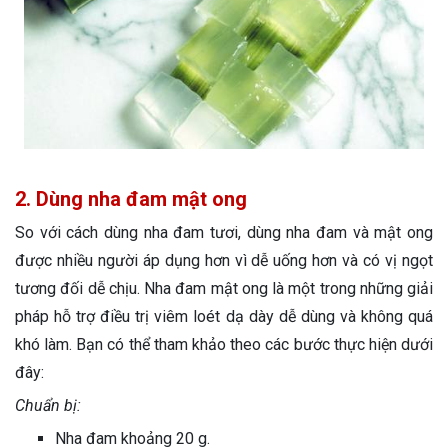
2. Dùng nha đam mật ong
So với cách dùng nha đam tươi, dùng nha đam và mật ong
được nhiều người áp dụng hơn vì dễ uống hơn và có vị ngọt
tương đối dễ chịu. Nha đam mật ong là một trong những giải
pháp hỗ trợ điều trị viêm loét dạ dày dễ dùng và không quá
khó làm. Bạn có thể tham khảo theo các bước thực hiện dưới
đây:
Chuẩn bị:
Nha đam khoảng 20 g.