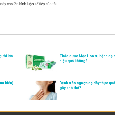
này cho lần bình luận kế tiếp của tôi.
gười lớn
Thảo dược Mộc Hoa trị bệnh dạ 
hiệu quả không?
ua biển)
Bệnh trào ngược dạ dày thực qu
gây khó thở?