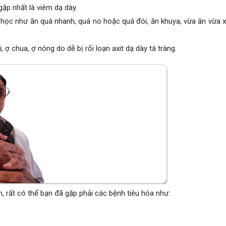
ặp nhất là viêm dạ dày.
học như ăn quá nhanh, quá no hoặc quá đói, ăn khuya, vừa ăn vừa xe
 ợ chua, ợ nóng do dễ bị rối loạn axit dạ dày tá tràng.
 rất có thể bạn đã gặp phải các bệnh tiêu hóa như: