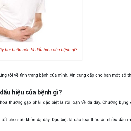
y hơi buồn nôn là dấu hiệu của bệnh gì?
úng tôi về tình trạng bệnh của mình. Xin cung cấp cho bạn một số th
dấu hiệu của bệnh gì?
 hóa thường gặp phải, đặc biệt là rối loạn về dạ dày. Chướng bụng 
 tốt cho sức khỏe dạ dày. Đặc biệt là các loại thức ăn nhiều dầu m