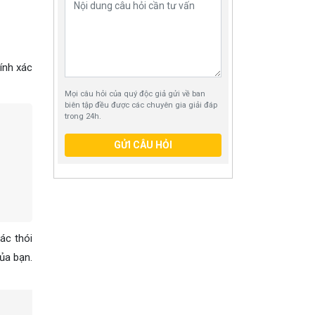
ính xác
Mọi câu hỏi của quý độc giả gửi về ban
biên tập đều được các chuyên gia giải đáp
trong 24h.
GỬI CÂU HỎI
ác thói
ủa bạn.