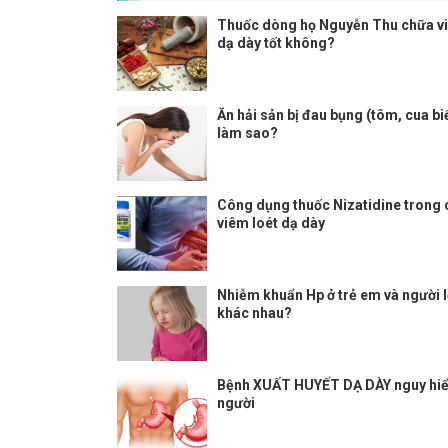
Thuốc dòng họ Nguyễn Thu chữa vi
dạ dày tốt không?
Ăn hải sản bị đau bụng (tôm, cua bi
làm sao?
Công dụng thuốc Nizatidine trong
viêm loét dạ dày
Nhiễm khuẩn Hp ở trẻ em và người l
khác nhau?
Bệnh XUẤT HUYẾT DẠ DÀY nguy hi
người