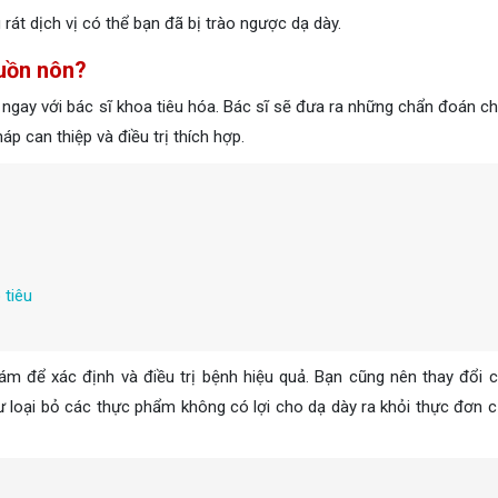
 rát dịch vị có thể bạn đã bị trào ngược dạ dày.
buồn nôn?
 ngay với bác sĩ khoa tiêu hóa. Bác sĩ sẽ đưa ra những chẩn đoán ch
p can thiệp và điều trị thích hợp.
 tiêu
m để xác định và điều trị bệnh hiệu quả. Bạn cũng nên thay đổi c
 loại bỏ các thực phẩm không có lợi cho dạ dày ra khỏi thực đơn c