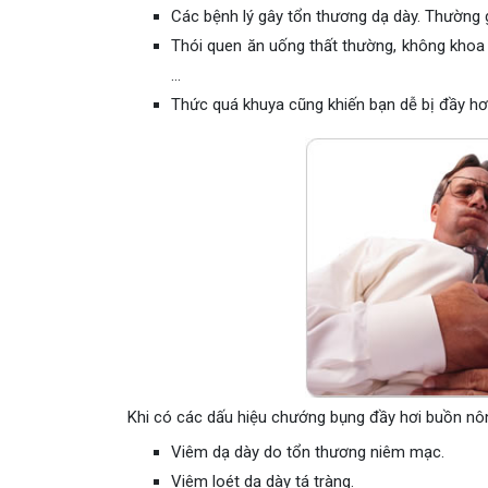
Các bệnh lý gây tổn thương dạ dày. Thường g
Thói quen ăn uống thất thường, không khoa 
…
Thức quá khuya cũng khiến bạn dễ bị đầy hơi,
Khi có các dấu hiệu chướng bụng đầy hơi buồn nôn,
Viêm dạ dày do tổn thương niêm mạc.
Viêm loét dạ dày tá tràng.