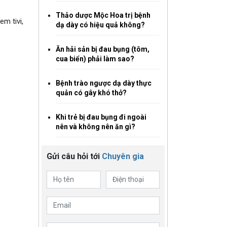
Thảo dược Mộc Hoa trị bệnh
m tivi,
dạ dày có hiệu quả không?
Ăn hải sản bị đau bụng (tôm,
cua biển) phải làm sao?
Bệnh trào ngược dạ dày thực
quản có gây khó thở?
Khi trẻ bị đau bụng đi ngoài
nên và không nên ăn gì?
Gửi câu hỏi tới
Chuyên gia