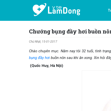
T
Chướng bụng đầy hơi buồn nôn
Chủ Nhật, 15-01-2017
Chào chuyên mục. Năm nay tôi 32 tuổi, tình trạng
bụng đầy hơi
buồn nôn sau khi ăn xong. Xin hỏi đâ
(Quốc Huy, Hà Nội)