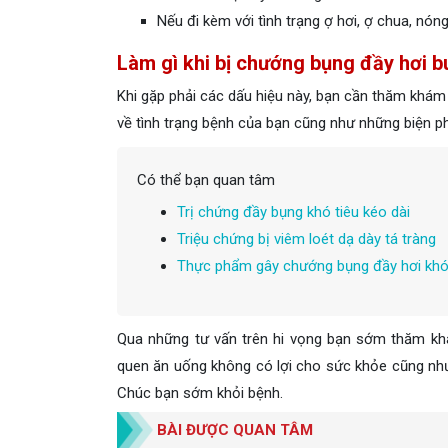
Nếu đi kèm với tình trạng ợ hơi, ợ chua, nóng
Làm gì khi bị chướng bụng đầy hơi 
Khi gặp phải các dấu hiệu này, bạn cần thăm khám
về tình trạng bệnh của bạn cũng như những biện phá
Có thể bạn quan tâm
Trị chứng đầy bụng khó tiêu kéo dài
Triệu chứng bị viêm loét dạ dày tá tràng
Thực phẩm gây chướng bụng đầy hơi khó
Qua những tư vấn trên hi vọng bạn sớm thăm khá
quen ăn uống không có lợi cho sức khỏe cũng như
Chúc bạn sớm khỏi bệnh.
BÀI ĐƯỢC QUAN TÂM