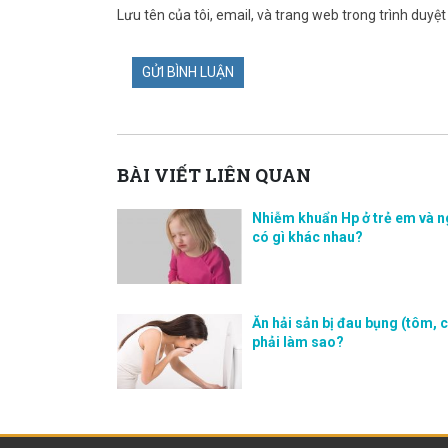
Lưu tên của tôi, email, và trang web trong trình duyệt 
BÀI VIẾT LIÊN QUAN
Nhiễm khuẩn Hp ở trẻ em và n
có gì khác nhau?
Ăn hải sản bị đau bụng (tôm, c
phải làm sao?