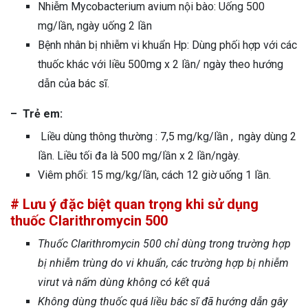
Nhiễm Mycobacterium avium nội bào: Uống 500
mg/lần, ngày uống 2 lần
Bệnh nhân bị nhiễm vi khuẩn Hp: Dùng phối hợp với các
thuốc khác với liều 500mg x 2 lần/ ngày theo hướng
dẫn của bác sĩ.
– Trẻ em:
Liều dùng thông thường : 7,5 mg/kg/lần , ngày dùng 2
lần. Liều tối đa là 500 mg/lần x 2 lần/ngày.
Viêm phổi: 15 mg/kg/lần, cách 12 giờ uống 1 lần.
# Lưu ý đặc biệt quan trọng khi sử dụng
thuốc Clarithromycin 500
Thuốc Clarithromycin 500 chỉ dùng trong trường hợp
bị nhiễm trùng do vi khuẩn, các trường hợp bị nhiễm
virut và nấm dùng không có kết quả
Không dùng thuốc quá liều bác sĩ đã hướng dẫn gây