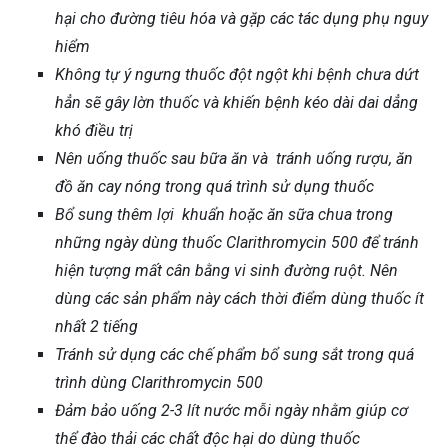
hại cho đường tiêu hóa và gặp các tác dụng phụ nguy
hiểm
Không tự ý ngưng thuốc đột ngột khi bệnh chưa dứt
hẳn sẽ gây lờn thuốc và khiến bệnh kéo dài dai dẳng
khó điều trị
Nên uống thuốc sau bữa ăn và tránh uống rượu, ăn
đồ ăn cay nóng trong quá trình sử dụng thuốc
Bổ sung thêm lợi khuẩn hoặc ăn sữa chua trong
những ngày dùng thuốc Clarithromycin 500 để tránh
hiện tượng mất cân bằng vi sinh đường ruột. Nên
dùng các sản phẩm này cách thời điểm dùng thuốc ít
nhất 2 tiếng
Tránh sử dụng các chế phẩm bổ sung sắt trong quá
trình dùng Clarithromycin 500
Đảm bảo uống 2-3 lít nước mỗi ngày nhằm giúp cơ
thể đào thải các chất độc hại do dùng thuốc