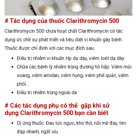
# Tác dụng của thuốc Clarithromycin 500
Clarithromycin 500 chứa hoạt chất Clarithromycin có tác
dụng ức chế sự phát triển và tiêu diệt vi khuẩn gây bệnh.
Thuốc được chỉ định với các mục đích sau:
Điều trị nhiễm vi khuẩn Hp dạ dày, viêm loét dạ dày
Chữa các bệnh lý nhiễm trùng đường hô hấp: Viêm mũi
xoang, viêm amidan, viêm họng, viêm phế quản, viêm
phổi…
Điều trị nhiễm trùng ngoài da
# Các tác dụng phụ có thể gặp khi sử
dụng Clarithromycin 500 bạn cần biết
Dị ứng thuốc: Đau tức ngực, khó thở, nổi mề đay, tim
đập nhanh, ngất xỉu