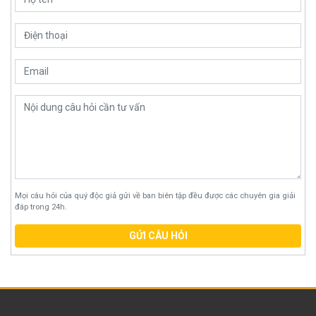
Mọi câu hỏi của quý độc giả gửi về ban biên tập đều được các chuyên gia giải
đáp trong 24h.
GỬI CÂU HỎI