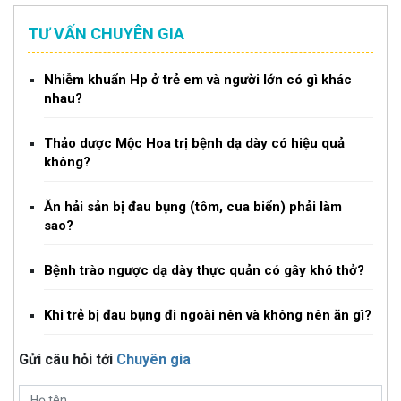
TƯ VẤN CHUYÊN GIA
Nhiễm khuẩn Hp ở trẻ em và người lớn có gì khác
nhau?
Thảo dược Mộc Hoa trị bệnh dạ dày có hiệu quả
không?
Ăn hải sản bị đau bụng (tôm, cua biển) phải làm
sao?
Bệnh trào ngược dạ dày thực quản có gây khó thở?
Khi trẻ bị đau bụng đi ngoài nên và không nên ăn gì?
Gửi câu hỏi tới
Chuyên gia