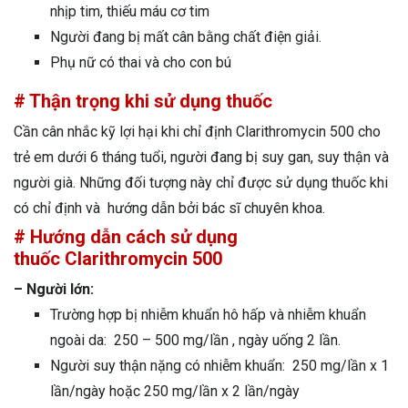
nhịp tim, thiếu máu cơ tim
Người đang bị mất cân bằng chất điện giải.
Phụ nữ có thai và cho con bú
# Thận trọng khi sử dụng thuốc
Cần cân nhắc kỹ lợi hại khi chỉ định Clarithromycin 500 cho
trẻ em dưới 6 tháng tuổi, người đang bị suy gan, suy thận và
người già. Những đối tượng này chỉ được sử dụng thuốc khi
có chỉ định và hướng dẫn bởi bác sĩ chuyên khoa.
# Hướng dẫn cách sử dụng
thuốc Clarithromycin 500
– Người lớn:
Trường hợp bị nhiễm khuẩn hô hấp và nhiễm khuẩn
ngoài da: 250 – 500 mg/lần , ngày uống 2 lần.
Người suy thận nặng có nhiễm khuẩn: 250 mg/lần x 1
lần/ngày hoặc 250 mg/lần x 2 lần/ngày