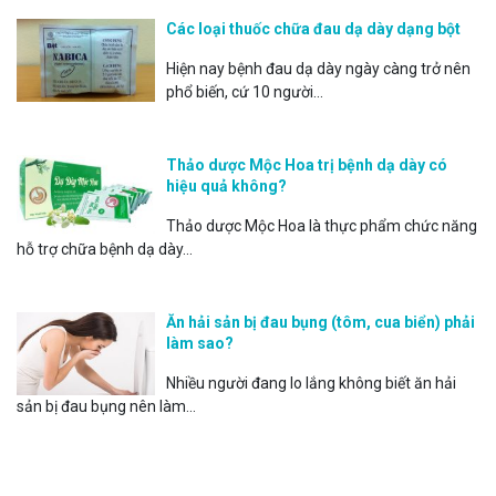
Các loại thuốc chữa đau dạ dày dạng bột
Hiện nay bệnh đau dạ dày ngày càng trở nên
phổ biến, cứ 10 người...
Thảo dược Mộc Hoa trị bệnh dạ dày có
hiệu quả không?
Thảo dược Mộc Hoa là thực phẩm chức năng
hỗ trợ chữa bệnh dạ dày...
Ăn hải sản bị đau bụng (tôm, cua biển) phải
làm sao?
Nhiều người đang lo lắng không biết ăn hải
sản bị đau bụng nên làm...