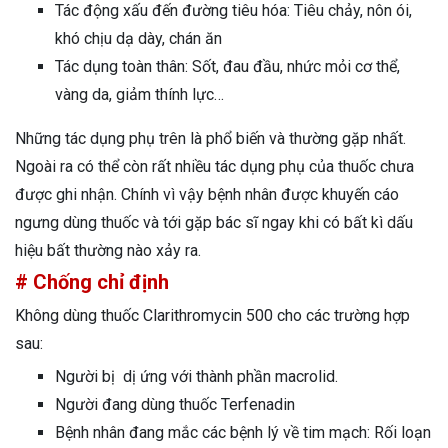
Tác động xấu đến đường tiêu hóa: Tiêu chảy, nôn ói,
khó chịu dạ dày, chán ăn
Tác dụng toàn thân: Sốt, đau đầu, nhức mỏi cơ thể,
vàng da, giảm thính lực…
Những tác dụng phụ trên là phổ biến và thường gặp nhất.
Ngoài ra có thể còn rất nhiều tác dụng phụ của thuốc chưa
được ghi nhận. Chính vì vậy bệnh nhân được khuyến cáo
ngưng dùng thuốc và tới gặp bác sĩ ngay khi có bất kì dấu
hiệu bất thường nào xảy ra.
# Chống chỉ định
Không dùng thuốc Clarithromycin 500 cho các trường hợp
sau:
Người bị dị ứng với thành phần macrolid.
Người đang dùng thuốc Terfenadin
Bệnh nhân đang mắc các bệnh lý về tim mạch: Rối loạn