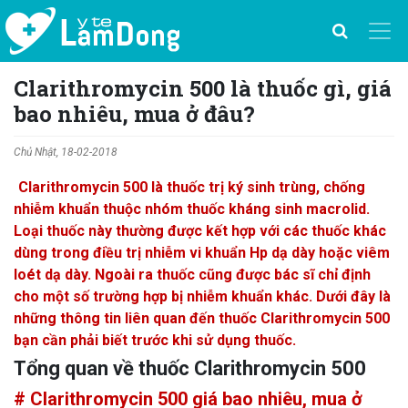
Clarithromycin 500 là thuốc gì, giá
bao nhiêu, mua ở đâu?
Chủ Nhật, 18-02-2018
Clarithromycin 500 là thuốc trị ký sinh trùng, chống
nhiễm khuẩn thuộc nhóm thuốc kháng sinh macrolid.
Loại thuốc này thường được kết hợp với các thuốc khác
dùng trong điều trị nhiễm vi khuẩn Hp dạ dày hoặc viêm
loét dạ dày. Ngoài ra thuốc cũng được bác sĩ chỉ định
cho một số trường hợp bị nhiễm khuẩn khác. Dưới đây là
những thông tin liên quan đến thuốc Clarithromycin 500
bạn cần phải biết trước khi sử dụng thuốc.
Tổng quan về thuốc Clarithromycin 500
# Clarithromycin 500 giá bao nhiêu, mua ở