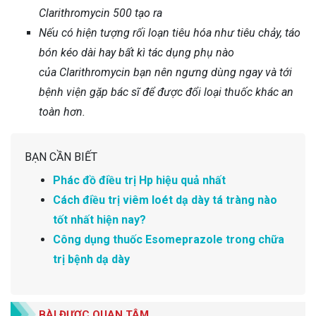
Clarithromycin 500
tạo ra
Nếu có hiện tượng rối loạn tiêu hóa như tiêu chảy, táo
bón kéo dài hay bất kì tác dụng phụ nào
của Clarithromycin bạn nên ngưng dùng ngay và tới
bệnh viện gặp bác sĩ để được đổi loại thuốc khác an
toàn hơn.
BẠN CẦN BIẾT
Phác đồ điều trị Hp hiệu quả nhất
Cách điều trị viêm loét dạ dày tá tràng nào
tốt nhất hiện nay?
Công dụng thuốc Esomeprazole trong chữa
trị bệnh dạ dày
BÀI ĐƯỢC QUAN TÂM