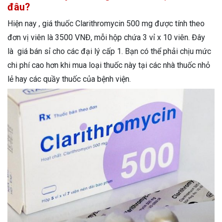
đâu?
Hiện nay , giá thuốc Clarithromycin 500 mg được tính theo
đơn vị viên là 3500 VNĐ, mỗi hộp chứa 3 vỉ x 10 viên. Đây
là giá bán sỉ cho các đại lý cấp 1. Bạn có thể phải chịu mức
chi phí cao hơn khi mua loại thuốc này tại các nhà thuốc nhỏ
lẻ hay các quầy thuốc của bệnh viện.