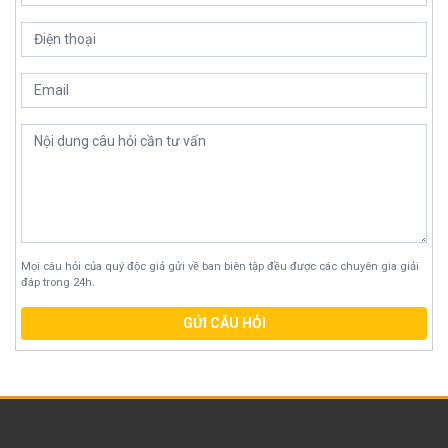
Mọi câu hỏi của quý độc giả gửi về ban biên tập đều được các chuyên gia giải
đáp trong 24h.
GỬI CÂU HỎI