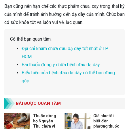
Bạn cũng nên hạn chế các thực phẩm chua, cay trong thai kỳ
của mình để tránh ảnh hưởng đến dạ dày của mình. Chúc bạn
có sức khỏe tốt và luôn vui vẻ, lạc quan.
Có thể bạn quan tâm:
Địa chỉ khám chữa đau dạ dày tốt nhất ở TP
HCM
Bài thuốc đông y chữa bệnh đau dạ dày
Biểu hiện của bệnh đau dạ dày có thể bạn đang
gặp
BÀI ĐƯỢC QUAN TÂM
Thuốc dòng
Giá như tôi
họ Nguyễn
biết đến
Thu chữa vi
phương thuốc