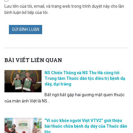
Lưu tên của tôi, email, và trang web trong trình duyệt này cho lần
bình luận kế tiếp của tôi.
BÀI VIẾT LIÊN QUAN
NS Chiến Thắng và NS Thu Hà cùng tới
Trung tâm Thuốc dân tộc điều trị bệnh dạ
dày, đại tràng
Bất ngờ bắt gặp hai gương mặt quen thuộc
của màn ảnh Việt là NS...
“Vì sức khỏe người Việt VTV2” giới thiệu
bài thuốc chữa bệnh dạ dày của Thuốc dân
tộc