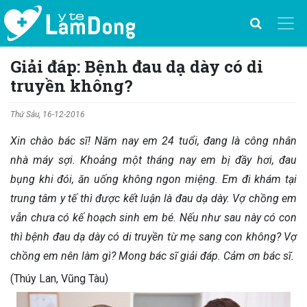
Giải đáp: Bệnh đau dạ dày có di
truyền không?
Thứ Sáu, 16-12-2016
Xin chào bác sĩ! Năm nay em 24 tuổi, đang là công nhân
nhà máy sợi. Khoảng một tháng nay em bị đầy hơi, đau
bụng khi đói, ăn uống không ngon miệng. Em đi khám tại
trung tâm y tế thì được kết luận là đau dạ dày. Vợ chồng em
vẫn chưa có kế hoạch sinh em bé. Nếu như sau này có con
thì bệnh đau dạ dày có di truyền từ mẹ sang con không? Vợ
chồng em nên làm gì? Mong bác sĩ giải đáp. Cảm ơn bác sĩ.
(Thúy Lan, Vũng Tàu)