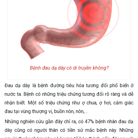
Bệnh đau dạ dày có di truyền không?
Đau dạ dày là bệnh đường tiêu hóa tương đối phổ biến ở
nước ta. Bệnh có những triệu chứng tương đối rõ ràng và dễ
nhận biết. Một số triệu chứng như ợ chua, ợ hơi, cảm giác
đau tại vùng thượng vị, buồn nôn, nôn,…
Những nghiên cứu gần đây chỉ ra, có 47% bệnh nhân đau dạ
dày cũng có người thân có tiền sử mắc bệnh này. Những