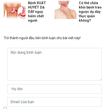
Bệnh XUẤT
Có thể chữa
HUYẾT DẠ
khỏi bệnh trào
DÀY nguy
ngược dạ dày
hiểm chết
thực quản
người
không?
Trở thành người đầu tiên bình luận cho bài viết này!