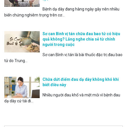
Bệnh dạ dày đang hàng ngày gây nên nhiều
biến chứng nghiêm trọng trên cơ...
Sơ can Bình vị tán chữa đau bao tử có hiệu
quả không? Lắng nghe chia sẻ từ chính
người trong cuộc
Sơ can Bình vị tán là bài thuốc đặc trị đau bao
tử do Trung...
Chữa dứt điểm đau dạ dày không khó khi
biết điều này
Nhiều người đau khổ và mệt mỏi vì bệnh đau
dạ dày cứ tái đi...