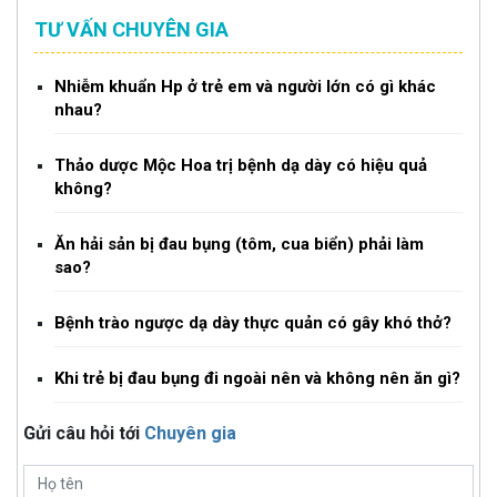
TƯ VẤN CHUYÊN GIA
Nhiễm khuẩn Hp ở trẻ em và người lớn có gì khác
nhau?
Thảo dược Mộc Hoa trị bệnh dạ dày có hiệu quả
không?
Ăn hải sản bị đau bụng (tôm, cua biển) phải làm
sao?
Bệnh trào ngược dạ dày thực quản có gây khó thở?
Khi trẻ bị đau bụng đi ngoài nên và không nên ăn gì?
Gửi câu hỏi tới
Chuyên gia