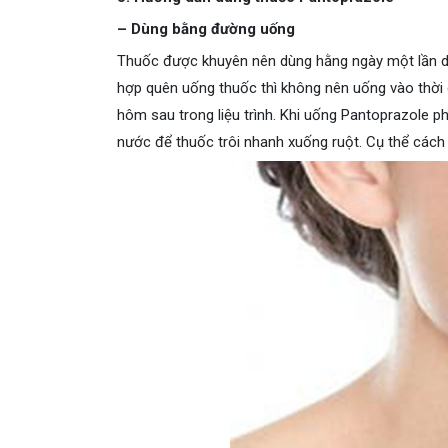
– Dùng bằng đường uống
Thuốc được khuyên nên dùng hằng ngày một lần du
hợp quên uống thuốc thì không nên uống vào thời 
hôm sau trong liệu trình. Khi uống Pantoprazole p
nước để thuốc trôi nhanh xuống ruột. Cụ thể cách