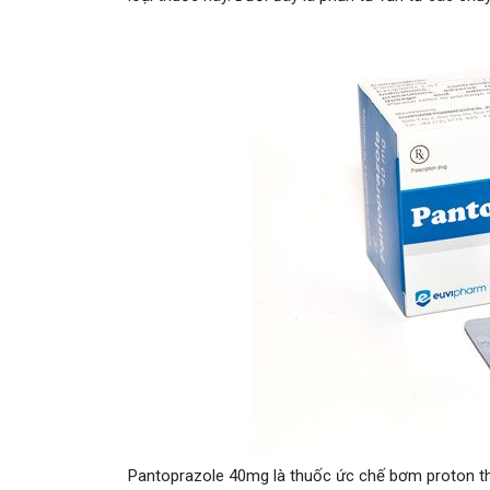
Pantoprazole 40mg là thuốc ức chế bơm proton th