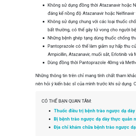
Không sử dụng đồng thời Atazanavir hoặc Ne
đáng kể nồng độ Atazanavir hoặc Nelfinavir
Không sử dụng chung với các loại thuốc ch
bất thường, có thể gây tử vong cho người bệ
Những bệnh ghép tạng dùng thuốc chống th
Pantoprazole có thể làm giảm sự hấp thu củ
Ampicillin, Atazanavir, muối sắt, Erlotinib v
Dùng đồng thời Pantoprazole 40mg và Metho
Những thông tin trên chỉ mang tính chất tham khả
nên hỏi ý kiến bác sĩ của mình trước khi sử dụng.
CÓ THỂ BẠN QUAN TÂM:
Thuốc điều trị bệnh trào ngược dạ dày
Bị bệnh trào ngược dạ dày thực quản n
Địa chỉ khám chữa bệnh trào ngược dạ 