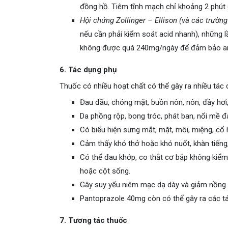
đồng hồ. Tiêm tĩnh mạch chỉ khoảng 2 phút đ
Hội chứng Zollinger – Ellison (và các trường
nếu cần phải kiểm soát acid nhanh), những 
không được quá 240mg/ngày để đảm bảo an
6. Tác dụng phụ
Thuốc có nhiều hoạt chất có thể gây ra nhiều tác
Đau đầu, chóng mặt, buồn nôn, nôn, đầy hơi,
Da phồng rộp, bong tróc, phát ban, nổi mề đ
Có biểu hiện sưng mắt, mặt, môi, miệng, cổ 
Cảm thấy khó thở hoặc khó nuốt, khàn tiếng,
Có thể đau khớp, co thắt cơ bắp không kiểm
hoặc cột sống.
Gây suy yếu niêm mạc dạ dày và giảm nồng 
Pantoprazole 40mg còn có thể gây ra các t
7. Tương tác thuốc