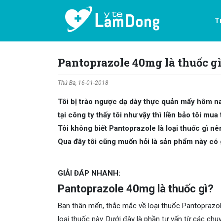
T
Pantoprazole 40mg là thuốc gì
Thứ Ba, 16-01-2018
Tôi bị trào ngược dạ dày thực quản mấy hôm n
tại công ty thấy tôi như vậy thì liền bảo tôi m
Tôi không biết Pantoprazole là loại thuốc gì 
Qua đây tôi cũng muốn hỏi là sản phẩm này có 
GIẢI ĐÁP NHANH:
Pantoprazole 40mg là thuốc gì?
Bạn thân mến, thắc mắc về loại thuốc Pantoprazo
loại thuốc này. Dưới đây là phần tư vấn từ các c