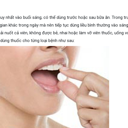
y nhất vào buổi sáng; có thể dùng trước hoặc sau bữa ăn. Trong t
gian khác trong ngày mà nên tiếp tục dùng liều bình thường vào sán
hải nuốt cả viên, không được bẻ, nhai hoặc làm vỡ viên thuốc, uống v
 dùng thuốc cho từng loại bệnh như sau: