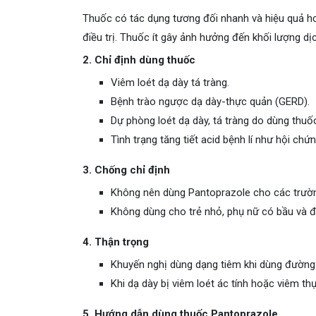
Thuốc có tác dụng tương đối nhanh và hiệu quả hơn
điều trị. Thuốc ít gây ảnh hưởng đến khối lượng dịc
2. Chỉ định dùng thuốc
Viêm loét dạ dày tá tràng.
Bệnh trào ngược dạ dày-thực quản (GERD).
Dự phòng loét dạ dày, tá tràng do dùng thuố
Tình trạng tăng tiết acid bệnh lí như hội chứn
3. Chống chỉ định
Không nên dùng Pantoprazole cho các trườn
Không dùng cho trẻ nhỏ, phụ nữ có bầu và 
4. Thận trọng
Khuyến nghị dùng dạng tiêm khi dùng đường
Khi dạ dày bị viêm loét ác tính hoặc viêm thự
5. Hướng dẫn dùng thuốc Pantoprazole