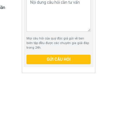
uần
Mọi câu hỏi của quý độc giả gửi về ban
biên tập đều được các chuyên gia giải đáp
trong 24h.
GỬI CÂU HỎI