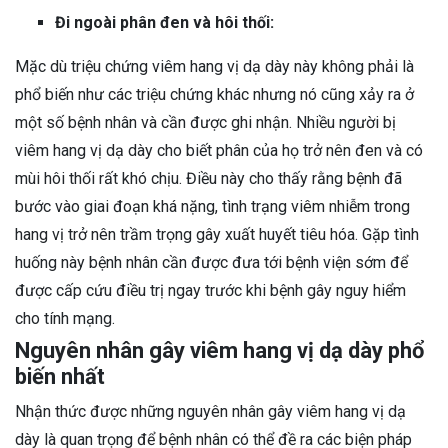
Đi ngoài phân đen và hôi thối:
Mặc dù triệu chứng viêm hang vị dạ dày này không phải là
phổ biến như các triệu chứng khác nhưng nó cũng xảy ra ở
một số bệnh nhân và cần được ghi nhận. Nhiều người bị
viêm hang vị dạ dày cho biết phân của họ trở nên đen và có
mùi hôi thối rất khó chịu. Điều này cho thấy rằng bệnh đã
bước vào giai đoạn khá nặng, tình trạng viêm nhiễm trong
hang vị trở nên trầm trọng gây xuất huyết tiêu hóa. Gặp tình
huống này bệnh nhân cần được đưa tới bệnh viện sớm để
được cấp cứu điều trị ngay trước khi bệnh gây nguy hiểm
cho tính mạng.
Nguyên nhân gây viêm hang vị dạ dày phổ
biến nhất
Nhận thức được những nguyên nhân gây viêm hang vị dạ
dày là quan trọng để bệnh nhân có thể đề ra các biện pháp