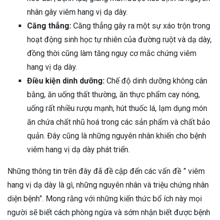
nhân gây viêm hang vị dạ dày.
Căng thẳng:
Căng thẳng gây ra một sự xáo trộn trong
hoạt động sinh học tự nhiên của đường ruột và dạ dày,
đồng thời cũng làm tăng nguy cơ mắc chứng viêm
hang vị dạ dày.
Điều kiện dinh dưỡng:
Chế độ dinh dưỡng không cân
bằng, ăn uống thất thường, ăn thực phẩm cay nóng,
uống rất nhiều rượu mạnh, hút thuốc lá, lạm dụng món
ăn chứa chất nhũ hoá trong các sản phẩm và chất bảo
quản. Đây cũng là những nguyên nhân khiến cho bệnh
viêm hang vị dạ dày phát triển.
Những thông tin trên đây đã đề cập đến các vấn đề ” viêm
hang vị dạ dày là gì, những nguyên nhân và triệu chứng nhân
diện bệnh”. Mong rằng với những kiến thức bổ ích này mọi
người sẽ biết cách phòng ngừa và sớm nhận biết được bệnh