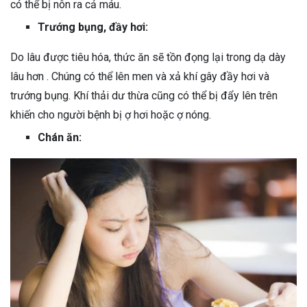
có thể bị nôn ra cả máu.
Trướng bụng, đầy hơi:
Do lâu được tiêu hóa, thức ăn sẽ tồn đọng lại trong dạ dày
lâu hơn . Chúng có thể lên men và xả khí gây đầy hơi và
trướng bụng. Khí thải dư thừa cũng có thể bị đẩy lên trên
khiến cho người bệnh bị ợ hơi hoặc ợ nóng.
Chán ăn: