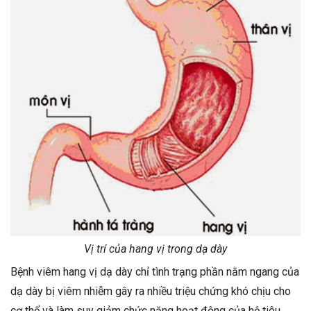
Vị trí của hang vị trong dạ dày
Bệnh viêm hang vị dạ dày chỉ tình trạng phần nằm ngang của
dạ dày bị viêm nhiễm gây ra nhiều triệu chứng khó chịu cho
cơ thể và làm suy giảm chức năng hoạt động của hệ tiêu