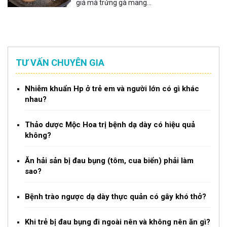
giá mà trứng gà mang...
TƯ VẤN CHUYÊN GIA
Nhiễm khuẩn Hp ở trẻ em và người lớn có gì khác
nhau?
Thảo dược Mộc Hoa trị bệnh dạ dày có hiệu quả
không?
Ăn hải sản bị đau bụng (tôm, cua biển) phải làm
sao?
Bệnh trào ngược dạ dày thực quản có gây khó thở?
Khi trẻ bị đau bụng đi ngoài nên và không nên ăn gì?