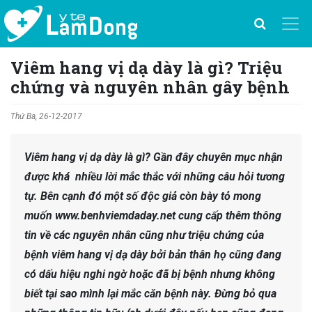
Viêm hang vị dạ dày là gì? Triệu
chứng và nguyên nhân gây bệnh
Thứ Ba, 26-12-2017
Viêm hang vị dạ dày là gì? Gần đây chuyên mục nhận
được khá nhiều lời mắc thắc với những câu hỏi tương
tự. Bên cạnh đó một số độc giả còn bày tỏ mong
muốn www.benhviemdaday.net cung cấp thêm thông
tin về các nguyên nhân cũng như triệu chứng của
bệnh viêm hang vị dạ dày bởi bản thân họ cũng đang
có dấu hiệu nghi ngờ hoặc đã bị bệnh nhưng không
biết tại sao mình lại mắc căn bệnh này. Đừng bỏ qua