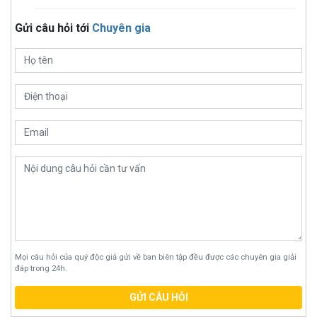
Gửi câu hỏi tới
Chuyên gia
Mọi câu hỏi của quý độc giả gửi về ban biên tập đều được các chuyên gia giải
đáp trong 24h.
GỬI CÂU HỎI