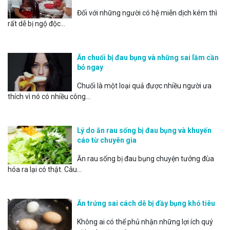
Đối với những người có hệ miễn dịch kém thì
rất dễ bị ngộ độc...
Ăn chuối bị đau bụng và những sai lầm cần
bỏ ngay
Chuối là một loại quả được nhiều người ưa
thích vì nó có nhiều công...
Lý do ăn rau sống bị đau bụng và khuyến
cáo từ chuyên gia
Ăn rau sống bị đau bụng chuyện tưởng đùa
hóa ra lại có thật. Câu...
Ăn trứng sai cách dễ bị đầy bụng khó tiêu
Không ai có thể phủ nhận những lợi ích quý