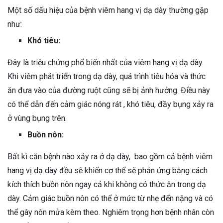
Một số dấu hiệu của bệnh viêm hang vị dạ dày thường gặp
như:
Khó tiêu:
Đây là triệu chứng phổ biến nhất của viêm hang vị dạ dày.
Khi viêm phát triển trong dạ dày, quá trình tiêu hóa và thức
ăn đưa vào của đường ruột cũng sẽ bị ảnh hưởng. Điều này
có thể dẫn đến cảm giác nóng rát , khó tiêu, đầy bụng xảy ra
ở vùng bụng trên.
Buồn nôn:
Bất kì căn bệnh nào xảy ra ở dạ dày, bao gồm cả bệnh viêm
hang vị dạ dày đều sẽ khiến cơ thể sẽ phản ứng bằng cách
kích thích buồn nôn ngay cả khi không có thức ăn trong dạ
dày. Cảm giác buồn nôn có thể ở mức từ nhẹ đến nặng và có
thể gây nôn mửa kèm theo. Nghiêm trọng hơn bệnh nhân còn