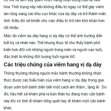
hóa. Tình trạng này nếu không điều trị ngay có thể gây viêm
lan rộng sang các khu vực khác của dạ dày và trở thành mãn
tính. Điều đó sẽ khiến cho việc điều trị trở nên khó khăn hơn
rất nhiều.
Mặc dù viêm dạ dày hang vị dạ dày có thể ảnh hưởng đến
bất kỳ cá nhân nào. Thế nhưng thực tế cho thấy bệnh phổ
biến hơn đối với những người trung niên và người cao tuổi,
đặc biệt là những đối tượng tuổi ngoài 60.
Các triệu chứng của viêm hang vị dạ dày
Thông thường những người mắc bệnh thường không nhận
thức được các biểu hiện của viêm hang vị dạ dày trong giai
đoạn sớm bởi bệnh diễn tiến một cách âm thầm , lặng lẽ. Do
đó, hầu hết sẽ khám phá ra bản thân họ đang mắc căn bệnh
này khi vô tình đi khám tổng quát hay đi khám một căn bệnh
khác.