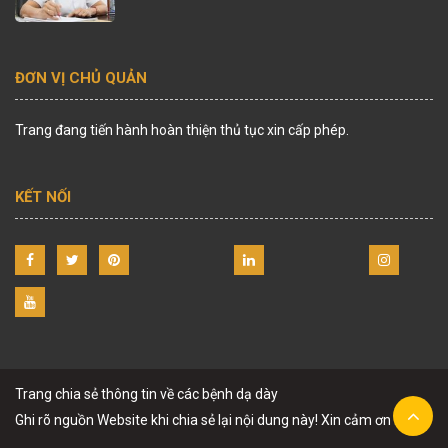
ĐƠN VỊ CHỦ QUẢN
Trang đang tiến hành hoàn thiện thủ tục xin cấp phép.
KẾT NỐI
Trang chia sẻ thông tin về các bệnh dạ dày
Ghi rõ nguồn Website khi chia sẻ lại nội dung này! Xin cảm ơn !