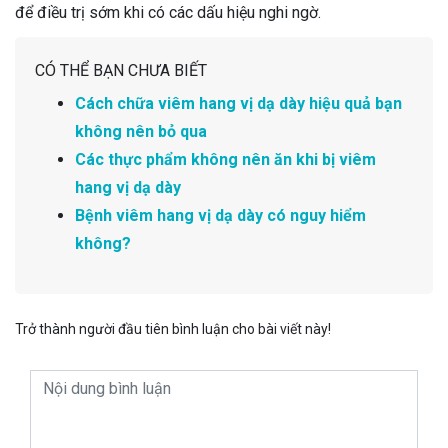
để điều trị sớm khi có các dấu hiệu nghi ngờ.
CÓ THỂ BẠN CHƯA BIẾT
Cách chữa viêm hang vị dạ dày hiệu quả bạn
không nên bỏ qua
Các thực phẩm không nên ăn khi bị viêm
hang vị dạ dày
Bệnh viêm hang vị dạ dày có nguy hiểm
không?
Trở thành người đầu tiên bình luận cho bài viết này!