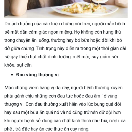
Do ảnh hưởng của các triệu chứng nói trên, người mắc bệnh
sẽ mất dần cảm giác ngon miệng. Họ không còn hứng thú
trong chuyện ăn uống, thường hay bỏ bữa hoặc đôi khi bỏ
dở giữa chừng. Tình trạng này diễn ra trong một thời gian dài
sẽ gây thiếu hụt chất dinh dưỡng, mệt mỏi, suy giảm sức
khỏe, sụt cân.
Đau vùng thượng vị:
Mắc chứng viêm hang vị dạ dày, người bệnh thường xuyên
phải gánh chịu những cơn đau tức hoặc đau âm ỉ ở vùng
thượng vị. Cơn đau thường xuất hiện vào lúc bụng quá đói
hay sau một bữa ăn quá nó và nó cũng trở nên dữ dội hơn
khi người bệnh sử dụng các chất kích thích như bia, rượu, cà
phê , trà đặc hay ăn các thức ăn cay nóng.