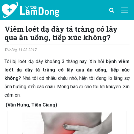
Viêm loét dạ dày tá tràng có lây
qua ăn uống, tiếp xúc không?
Thứ Bảy, 11-03-2017
Tôi bị loét dạ dày khoảng 3 tháng nay. Xin hỏi
bệnh viêm
loét dạ dày tá tràng có lây qua ăn uống, tiếp xúc
không
? Nhà tôi có nhiều cháu nhỏ, hiện tôi đang lo lắng sợ
ảnh hưởng đến các cháu. Mong bác sĩ cho tôi lời khuyên. Xin
cảm ơn.
(Văn Hưng, Tiền Giang)