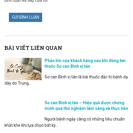
bình luận kế tiếp của tôi.
BÀI VIẾT LIÊN QUAN
Phản hồi của khách hàng sau khi dùng bài
thuốc Sơ can Bình vị tán
Sơ can Bình vị tán là bài thuốc đặc trị bệnh dạ
dày do Trung...
Sơ can Bình vị tán – Hiệu quả được chứng
minh qua thử nghiệm lâm sàng và thực tiễn
Người bệnh ngày càng có những tiêu chuẩn
khắt khe khi lựa chọn bất kỳ...