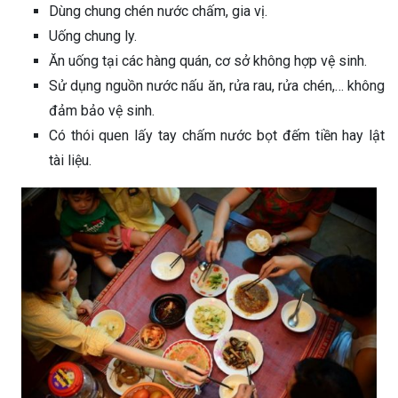
Dùng chung chén nước chấm, gia vị.
Uống chung ly.
Ăn uống tại các hàng quán, cơ sở không hợp vệ sinh.
Sử dụng nguồn nước nấu ăn, rửa rau, rửa chén,… không
đảm bảo vệ sinh.
Có thói quen lấy tay chấm nước bọt đếm tiền hay lật
tài liệu.