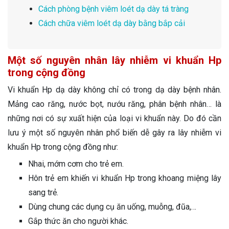
Cách phòng bệnh viêm loét dạ dày tá tràng
Cách chữa viêm loét dạ dày bằng bắp cải
Một số nguyên nhân lây nhiễm vi khuẩn Hp
trong cộng đồng
Vi khuẩn Hp dạ dày không chỉ có trong dạ dày bệnh nhân.
Mảng cao răng, nước bọt, nướu răng, phân bệnh nhân… là
những nơi có sự xuất hiện của loại vi khuẩn này. Do đó cần
lưu ý một số nguyên nhân phổ biến dễ gây ra lây nhiễm vi
khuẩn Hp trong cộng đồng như:
Nhai, mớm cơm cho trẻ em.
Hôn trẻ em khiến vi khuẩn Hp trong khoang miệng lây
sang trẻ.
Dùng chung các dụng cụ ăn uống, muỗng, đũa,…
Gắp thức ăn cho người khác.