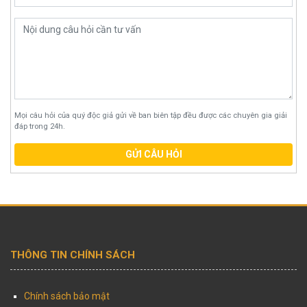
Mọi câu hỏi của quý độc giả gửi về ban biên tập đều được các chuyên gia giải
đáp trong 24h.
GỬI CÂU HỎI
THÔNG TIN CHÍNH SÁCH
Chính sách bảo mật