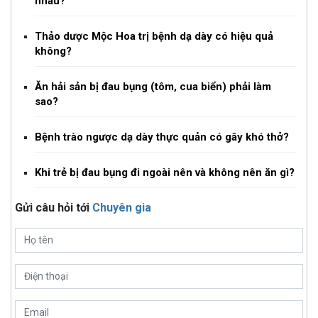
nhau?
Thảo dược Mộc Hoa trị bệnh dạ dày có hiệu quả
không?
Ăn hải sản bị đau bụng (tôm, cua biển) phải làm
sao?
Bệnh trào ngược dạ dày thực quản có gây khó thở?
Khi trẻ bị đau bụng đi ngoài nên và không nên ăn gì?
Gửi câu hỏi tới
Chuyên gia