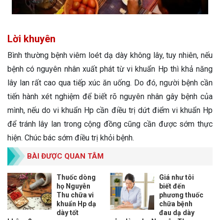
Lời khuyên
Bình thường bệnh viêm loét dạ dày không lây, tuy nhiên, nếu
bệnh có nguyên nhân xuất phát từ vi khuẩn Hp thì khả năng
lây lan rất cao qua tiếp xúc ăn uống. Do đó, người bệnh cần
tiến hành xét nghiệm để biết rõ nguyên nhân gây bệnh của
mình, nếu do vi khuẩn Hp cần điều trị dứt điểm vi khuẩn Hp
để tránh lây lan trong cộng đồng cũng cần được sớm thực
hiện. Chúc bác sớm điều trị khỏi bệnh.
BÀI ĐƯỢC QUAN TÂM
Thuốc dòng
Giá như tôi
họ Nguyễn
biết đến
Thu chữa vi
phương thuốc
khuẩn Hp dạ
chữa bệnh
dày tốt
đau dạ dày