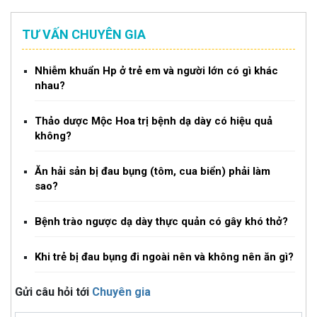
TƯ VẤN CHUYÊN GIA
Nhiễm khuẩn Hp ở trẻ em và người lớn có gì khác
nhau?
Thảo dược Mộc Hoa trị bệnh dạ dày có hiệu quả
không?
Ăn hải sản bị đau bụng (tôm, cua biển) phải làm
sao?
Bệnh trào ngược dạ dày thực quản có gây khó thở?
Khi trẻ bị đau bụng đi ngoài nên và không nên ăn gì?
Gửi câu hỏi tới
Chuyên gia