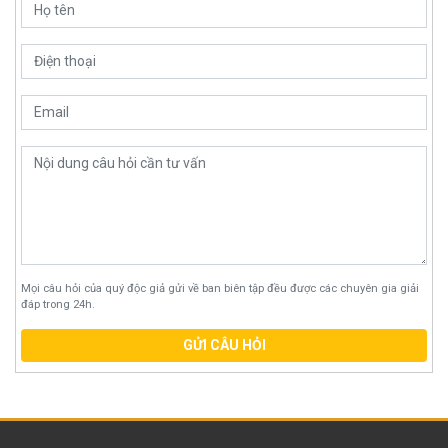
Mọi câu hỏi của quý độc giả gửi về ban biên tập đều được các chuyên gia giải
đáp trong 24h.
GỬI CÂU HỎI