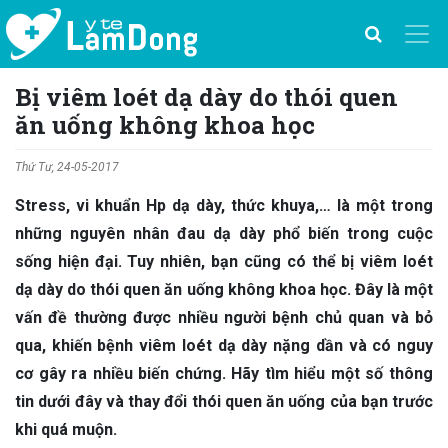
Bị viêm loét dạ dày do thói quen
ăn uống không khoa học
Thứ Tư, 24-05-2017
Stress, vi khuẩn Hp dạ dày, thức khuya,… là một trong
những nguyên nhân đau dạ dày phổ biến trong cuộc
sống hiện đại. Tuy nhiên, bạn cũng có thể bị viêm loét
dạ dày do thói quen ăn uống không khoa học. Đây là một
vấn đề thường được nhiều người bệnh chủ quan và bỏ
qua, khiến bệnh viêm loét dạ dày nặng dần và có nguy
cơ gây ra nhiều biến chứng. Hãy tìm hiểu một số thông
tin dưới đây và thay đổi thói quen ăn uống của bạn trước
khi quá muộn.