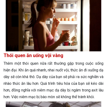
Thói quen ăn uống vội vàng
Thêm một thói quen nữa rất thường gặp trong cuộc sống
hiện đại. Khi ăn quá nhanh, nhai nuốt vội, thức ăn đi xuống dạ
dày sẽ còn khá thô. Dạ dày của bạn sẽ phải ra sức nghiền và
nhào thức ăn lâu hơn. Quá trình tiêu hóa của bạn sẽ kéo dài
hơn, đồng nghĩa với niêm mạc dạ dày bị ngâm trong axit lâu
hơn. Việc niêm mạc bị bào mòn sẽ không thể tránh khỏi.