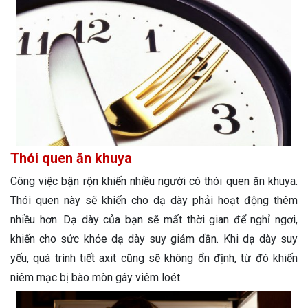
Thói quen ăn khuya
Công việc bận rộn khiến nhiều người có thói quen ăn khuya.
Thói quen này sẽ khiến cho dạ dày phải hoạt động thêm
nhiều hơn. Dạ dày của bạn sẽ mất thời gian để nghỉ ngơi,
khiến cho sức khỏe dạ dày suy giảm dần. Khi dạ dày suy
yếu, quá trình tiết axit cũng sẽ không ổn định, từ đó khiến
niêm mạc bị bào mòn gây viêm loét.