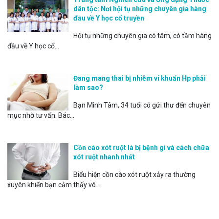
dân tộc: Nơi hội tụ những chuyên gia hàng
đầu về Y học cổ truyền
Hội tụ những chuyên gia có tâm, có tầm hàng
đầu về Y học cổ...
Đang mang thai bị nhiễm vi khuẩn Hp phải
làm sao?
Bạn Minh Tâm, 34 tuổi có gửi thư đến chuyên
mục nhờ tư vấn: Bác...
Cồn cào xót ruột là bị bệnh gì và cách chữa
xót ruột nhanh nhất
Biểu hiện cồn cào xót ruột xảy ra thường
xuyên khiến bạn cảm thấy vô...