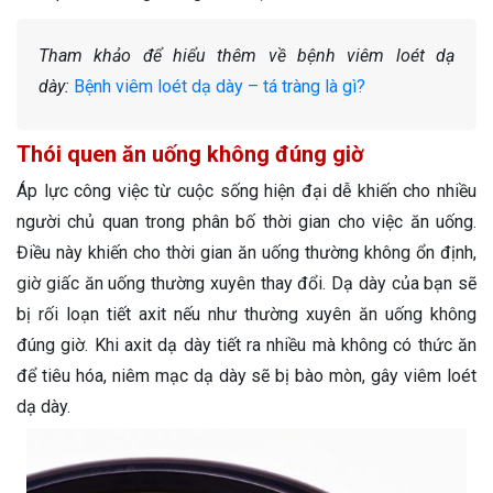
Tham khảo để hiểu thêm về bệnh viêm loét dạ
dày:
Bệnh viêm loét dạ dày – tá tràng là gì?
Thói quen ăn uống không đúng giờ
Áp lực công việc từ cuộc sống hiện đại dễ khiến cho nhiều
người chủ quan trong phân bố thời gian cho việc ăn uống.
Điều này khiến cho thời gian ăn uống thường không ổn định,
giờ giấc ăn uống thường xuyên thay đổi. Dạ dày của bạn sẽ
bị rối loạn tiết axit nếu như thường xuyên ăn uống không
đúng giờ. Khi axit dạ dày tiết ra nhiều mà không có thức ăn
để tiêu hóa, niêm mạc dạ dày sẽ bị bào mòn, gây viêm loét
dạ dày.