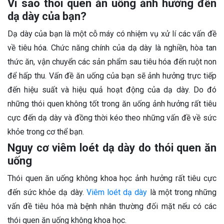
Vì sao thói quen ăn uống ảnh hưởng đến
dạ dày của bạn?
Dạ dày của bạn là một cỗ máy có nhiệm vụ xử lí các vấn đề
về tiêu hóa. Chức năng chính của dạ dày là nghiền, hòa tan
thức ăn, vận chuyển các sản phẩm sau tiêu hóa đến ruột non
để hấp thu. Vấn đề ăn uống của bạn sẽ ảnh hưởng trực tiếp
đến hiệu suất và hiệu quả hoạt động của dạ dày. Do đó
những thói quen không tốt trong ăn uống ảnh hưởng rất tiêu
cực đến dạ dày và đồng thời kéo theo những vấn đề về sức
khỏe trong cơ thể bạn.
Nguy cơ viêm loét dạ dày do thói quen ăn
uống
Thói quen ăn uống không khoa học ảnh hưởng rất tiêu cực
đến sức khỏe dạ dày.
Viêm loét dạ dày
là một trong những
vấn đề tiêu hóa mà bệnh nhân thường đối mặt nếu có các
thói quen ăn uống không khoa học.