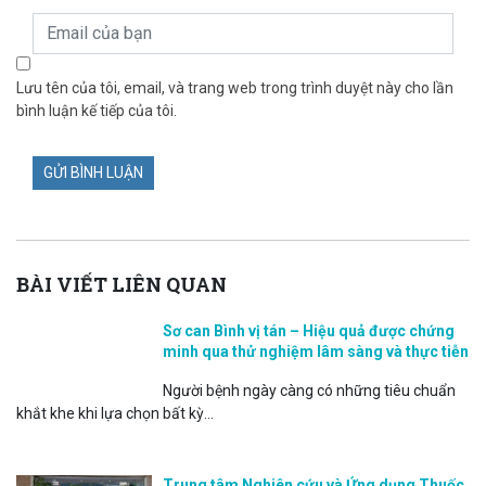
Lưu tên của tôi, email, và trang web trong trình duyệt này cho lần
bình luận kế tiếp của tôi.
BÀI VIẾT LIÊN QUAN
Sơ can Bình vị tán – Hiệu quả được chứng
minh qua thử nghiệm lâm sàng và thực tiễn
Người bệnh ngày càng có những tiêu chuẩn
khắt khe khi lựa chọn bất kỳ...
Trung tâm Nghiên cứu và Ứng dụng Thuốc