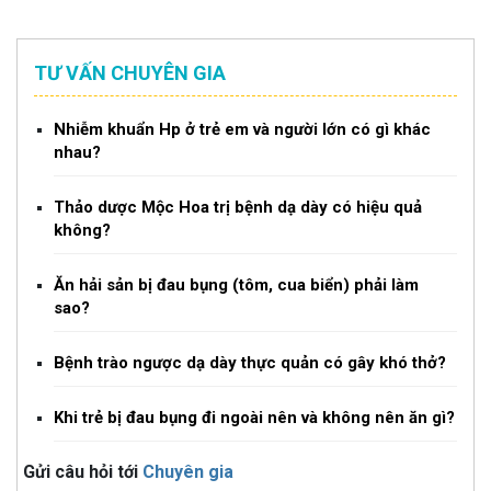
TƯ VẤN CHUYÊN GIA
Nhiễm khuẩn Hp ở trẻ em và người lớn có gì khác
nhau?
Thảo dược Mộc Hoa trị bệnh dạ dày có hiệu quả
không?
Ăn hải sản bị đau bụng (tôm, cua biển) phải làm
sao?
Bệnh trào ngược dạ dày thực quản có gây khó thở?
Khi trẻ bị đau bụng đi ngoài nên và không nên ăn gì?
Gửi câu hỏi tới
Chuyên gia