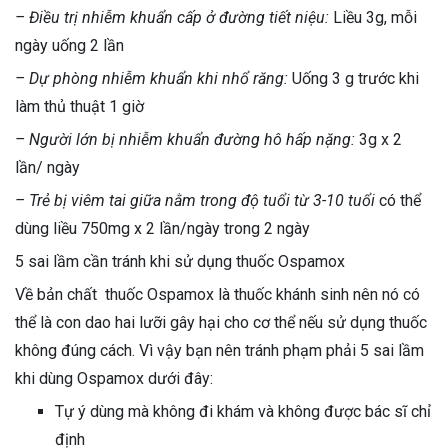
– Điều trị nhiễm khuẩn cấp ở đường tiết niệu:
Liều 3g, mỗi
ngày uống 2 lần
– Dự phòng nhiễm khuẩn khi nhổ răng:
Uống 3 g trước khi
làm thủ thuật 1 giờ
– Người lớn bị nhiễm khuẩn đường hô hấp nặng:
3g x 2
lần/ ngày
– Trẻ bị viêm tai giữa nằm trong độ tuổi từ 3-10 tuổi
có thể
dùng liều 750mg x 2 lần/ngày trong 2 ngày
5 sai lầm cần tránh khi sử dụng thuốc Ospamox
Về bản chất thuốc Ospamox là thuốc khánh sinh nên nó có
thể là con dao hai lưỡi gây hại cho cơ thể nếu sử dụng thuốc
không đúng cách. Vì vậy bạn nên tránh phạm phải 5 sai lầm
khi dùng Ospamox dưới đây:
Tự ý dùng mà không đi khám và không được bác sĩ chỉ
định