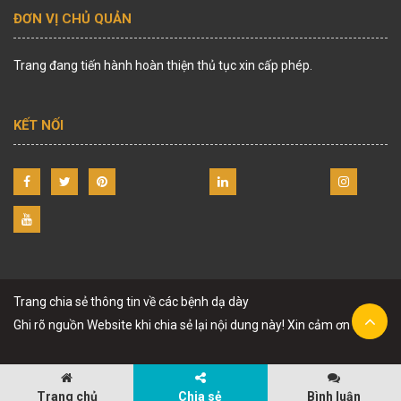
ĐƠN VỊ CHỦ QUẢN
Trang đang tiến hành hoàn thiện thủ tục xin cấp phép.
KẾT NỐI
Trang chia sẻ thông tin về các bệnh dạ dày
Ghi rõ nguồn Website khi chia sẻ lại nội dung này! Xin cảm ơn !
Trang chủ
Chia sẻ
Bình luận