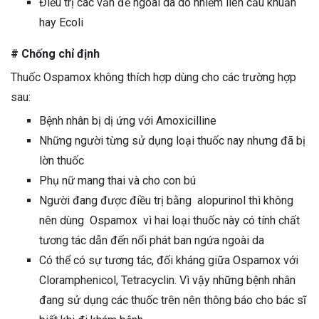
Điều trị các vấn đề ngoài da do nhiễm liên cầu khuẩn
hay Ecoli
# Chống chỉ định
Thuốc Ospamox không thích hợp dùng cho các trường hợp
sau:
Bệnh nhân bị dị ứng với Amoxicilline
Những người từng sử dụng loại thuốc nay nhưng đã bị
lờn thuốc
Phụ nữ mang thai và cho con bú
Người đang được điều trị bằng alopurinol thì không
nên dùng Ospamox vì hai loại thuốc này có tính chất
tương tác dẫn đến nổi phát ban ngứa ngoài da
Có thể có sự tương tác, đối kháng giữa Ospamox với
Cloramphenicol, Tetracyclin. Vì vậy những bệnh nhân
đang sử dụng các thuốc trên nên thông báo cho bác sĩ