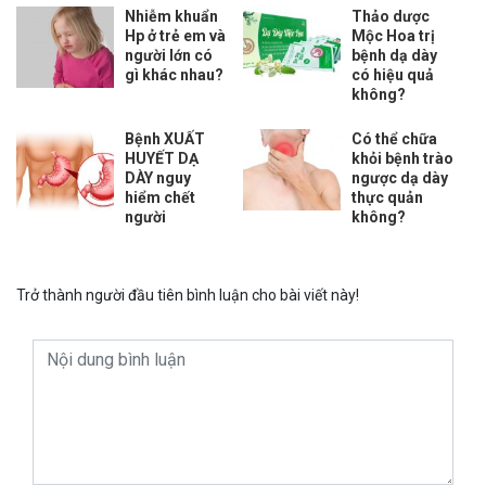
Nhiễm khuẩn
Thảo dược
Hp ở trẻ em và
Mộc Hoa trị
người lớn có
bệnh dạ dày
gì khác nhau?
có hiệu quả
không?
Bệnh XUẤT
Có thể chữa
HUYẾT DẠ
khỏi bệnh trào
DÀY nguy
ngược dạ dày
hiểm chết
thực quản
người
không?
Trở thành người đầu tiên bình luận cho bài viết này!