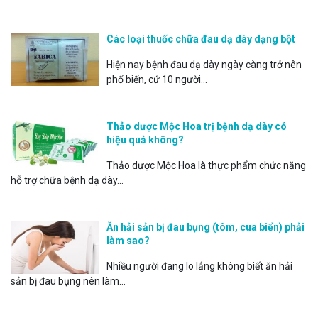
Các loại thuốc chữa đau dạ dày dạng bột
Hiện nay bệnh đau dạ dày ngày càng trở nên
phổ biến, cứ 10 người...
Thảo dược Mộc Hoa trị bệnh dạ dày có
hiệu quả không?
Thảo dược Mộc Hoa là thực phẩm chức năng
hỗ trợ chữa bệnh dạ dày...
Ăn hải sản bị đau bụng (tôm, cua biển) phải
làm sao?
Nhiều người đang lo lắng không biết ăn hải
sản bị đau bụng nên làm...