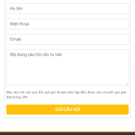
Mọi câu hỏi của quý độc giả gửi về ban biên tập đều được các chuyên gia giải
đáp trong 24h.
GỬI CÂU HỎI