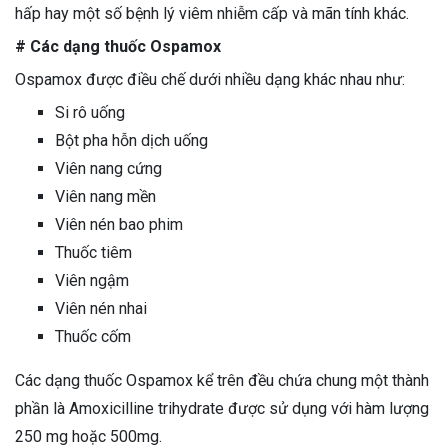
hấp hay một số bệnh lý viêm nhiễm cấp và mãn tính khác.
# Các dạng thuốc Ospamox
Ospamox được điều chế dưới nhiều dạng khác nhau như:
Si rô uống
Bột pha hỗn dịch uống
Viên nang cứng
Viên nang mền
Viên nén bao phim
Thuốc tiêm
Viên ngậm
Viên nén nhai
Thuốc cốm
Các dạng thuốc Ospamox kể trên đều chứa chung một thành
phần là Amoxicilline trihydrate được sử dụng với hàm lượng
250 mg hoặc 500mg.