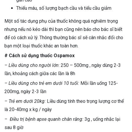
Thiếu máu, số lượng bạch cầu và tiểu cầu giảm
Một số tác dụng phụ của thuốc không quá nghiêm trọng
nhưng nếu nó kéo dài thì bạn cũng nên báo cho bác sĩ biết
để có cách xử lý. Thông thường bác sĩ sẽ cân nhắc đổi cho
bạn một loại thuốc khác an toàn hơn.
# Cách sử dụng thuốc Ospamox
– Liều dùng cho người lớn
: 250 – 500mg , ngày dùng 2-3
lần, khoảng cách giữa các lần là 8h
– Liều dùng cho trẻ em dưới 10 tuổi:
Mỗi lần uống 125-
200mg, ngày 2-3 lần
– Trẻ em dưới 20kg:
Liều dùng tính theo trọng lượng cơ thể
là 20-40mg x kg / ngày
– Điều trị bệnh apxe quanh chân răng:
3g , uống nhắc lại
sau 8 giờ