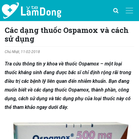
Các dạng thuốc Ospamox và cách
sử dụng
Chủ Nhật, 11-02-2018
Tra cứu thông tin y khoa về thuốc Ospamox – một loại
thuốc kháng sinh đang được bác sĩ chỉ định rộng rãi trong
điều trị các bệnh lý liên quan đến nhiễm khuẩn. Bạn đang
muốn biết về các dạng thuốc Ospamox, thành phần, công
dụng, cách sử dụng và tác dụng phụ của loại thuốc này có
thể tham khảo ngay dưới đây.