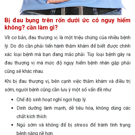
Bị đau bụng trên rốn dưới ức có nguy hiểm
không? cần làm gì?
Về cơ bản, đau thượng vị là một triệu chứng của nhiều bệnh
lý. Do đó cần phải tiến hành thăm khám để biết được chính
xác loại bệnh mà bạn đang mắc phải. Tùy loại bệnh gây ra
đau thượng vị mà mức độ nguy hiểm bệnh nhân gặp phải
cũng sẽ khác nhau.
Khi bị đau thượng vị, bên cạnh việc thăm khám và điều trị
sớm, người bệnh cũng cần lưu ý một số vấn đề như:
Chế độ sinh hoạt nghỉ ngơi hợp lý.
Dinh dưỡng lành mạnh, dễ tiêu hóa, không dùng các
chất kích thích.
Ngủ sớm và không để bị stress để tránh tình trạng
bệnh nặng nề hơn.