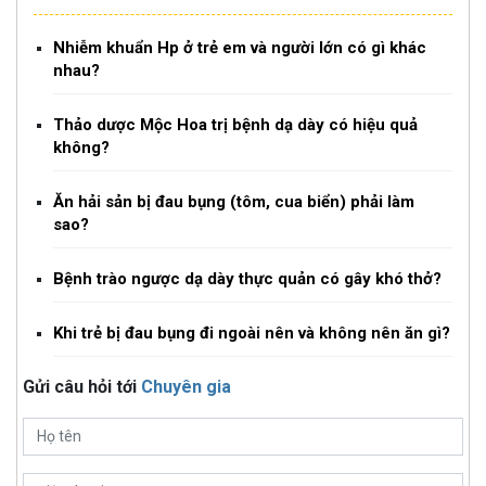
Nhiễm khuẩn Hp ở trẻ em và người lớn có gì khác
nhau?
Thảo dược Mộc Hoa trị bệnh dạ dày có hiệu quả
không?
Ăn hải sản bị đau bụng (tôm, cua biển) phải làm
sao?
Bệnh trào ngược dạ dày thực quản có gây khó thở?
Khi trẻ bị đau bụng đi ngoài nên và không nên ăn gì?
Gửi câu hỏi tới
Chuyên gia