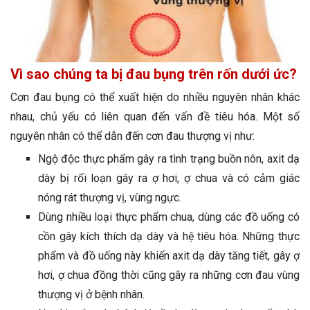
Vì sao chúng ta bị đau bụng trên rốn dưới ức?
Cơn đau bụng có thể xuất hiện do nhiều nguyên nhân khác
nhau, chủ yếu có liên quan đến vấn đề tiêu hóa. Một số
nguyên nhân có thể dẫn đến cơn đau thượng vị như:
Ngộ độc thực phẩm gây ra tình trạng buồn nôn, axit dạ
dày bị rối loạn gây ra ợ hơi, ợ chua và có cảm giác
nóng rát thượng vị, vùng ngực.
Dùng nhiều loại thực phẩm chua, dùng các đồ uống có
cồn gây kích thích dạ dày và hệ tiêu hóa. Những thực
phẩm và đồ uống này khiến axit dạ dày tăng tiết, gây ợ
hơi, ợ chua đồng thời cũng gây ra những cơn đau vùng
thượng vị ở bệnh nhân.