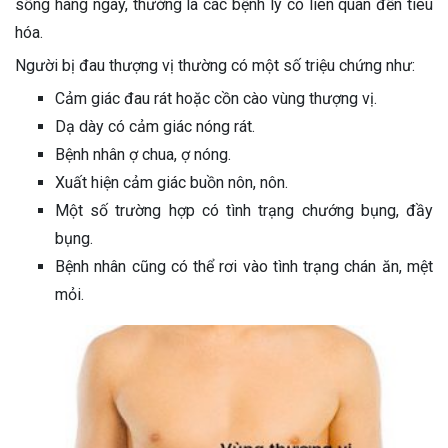
sống hàng ngày, thường là các bệnh lý có liên quan đến tiêu
hóa.
Người bị đau thượng vị thường có một số triệu chứng như:
Cảm giác đau rát hoặc cồn cào vùng thượng vị.
Dạ dày có cảm giác nóng rát.
Bệnh nhân ợ chua, ợ nóng.
Xuất hiện cảm giác buồn nôn, nôn.
Một số trường hợp có tình trạng chướng bụng, đầy
bụng.
Bệnh nhân cũng có thể rơi vào tình trạng chán ăn, mệt
mỏi.