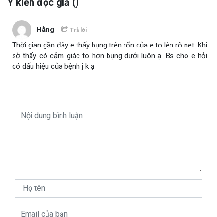
Ý kiến độc giả (
)
Hằng
Trả lời
Thời gian gần đây e thấy bụng trên rốn của e to lên rõ net. Khi
sờ thấy có cảm giác to hơn bụng dưới luôn ạ. Bs cho e hỏi
có dấu hiệu của bệnh j k ạ