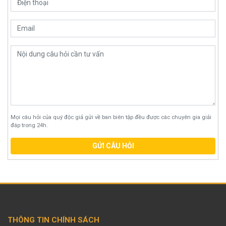
Mọi câu hỏi của quý độc giả gửi về ban biên tập đều được các chuyên gia giải
đáp trong 24h.
GỬI CÂU HỎI
THÔNG TIN CHÍNH SÁCH