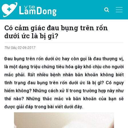
Có cảm giác đau bụng trên rốn
dưới ức là bị gì?
Thứ Sáu, 02-06-2017
Đau bụng trên rốn dưới ức hay còn gọi là đau thượng vị,
là một dạng triệu chứng tiêu hóa gây khó chịu cho người
mắc phải. Rất nhiều bệnh nhân băn khoăn không biết
tình trạng đau bụng trên rốn dưới ức là bị gì? Có nguy
hiểm không? Những cách xử lí trong trường hợp này như
thế nào? Những thắc mắc và băn khoăn của bạn sẽ
được giải đáp trong bài viết dưới đây.