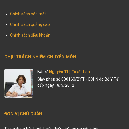
Chính sách bảo mật
Chính sách quảng cáo
Chính sách điều khoản
CHỊU TRÁCH NHIỆM CHUYÊN MÔN
Bác sĩ
Nguyễn Thị Tuyết Lan
Giấy phép số 000160/BYT - CCHN do Bộ Y Tế
cấp ngày 18/5/2012
ĐƠN VỊ CHỦ QUẢN
Trang đang tiến hành hoàn thiện thủ tục xin cấp phép.