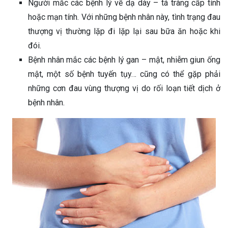
Người mắc các bệnh lý về dạ dày – tá tràng cấp tính
hoặc mạn tính. Với những bệnh nhân này, tình trạng đau
thượng vị thường lặp đi lặp lại sau bữa ăn hoặc khi
đói.
Bệnh nhân mắc các bệnh lý gan – mật, nhiễm giun ống
mật, một số bệnh tuyến tụy… cũng có thể gặp phải
những cơn đau vùng thượng vị do rối loạn tiết dịch ở
bệnh nhân.