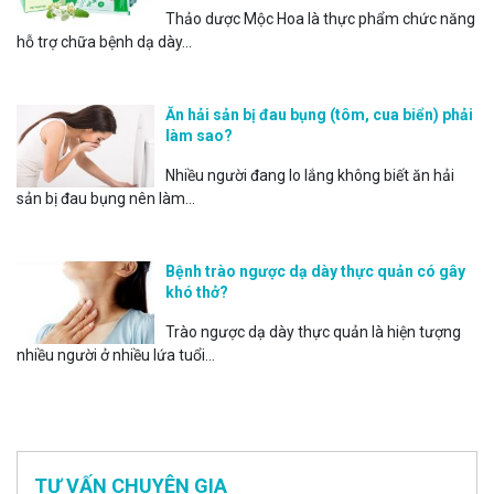
Thảo dược Mộc Hoa là thực phẩm chức năng
hỗ trợ chữa bệnh dạ dày...
Ăn hải sản bị đau bụng (tôm, cua biển) phải
làm sao?
Nhiều người đang lo lắng không biết ăn hải
sản bị đau bụng nên làm...
Bệnh trào ngược dạ dày thực quản có gây
khó thở?
Trào ngược dạ dày thực quản là hiện tượng
nhiều người ở nhiều lứa tuổi...
TƯ VẤN CHUYÊN GIA