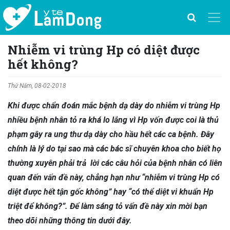
Nhiễm vi trùng Hp có diệt được
hết không?
Thứ Năm, 08-02-2018
Khi được chẩn đoán mắc bệnh dạ dày do nhiễm vi trùng Hp
nhiều bệnh nhân tỏ ra khá lo lắng vì Hp vốn được coi là thủ
phạm gây ra ung thư dạ dày cho hầu hết các ca bệnh. Đây
chính là lý do tại sao mà các bác sĩ chuyên khoa cho biết họ
thường xuyên phải trả lời các câu hỏi của bệnh nhân có liên
quan đến vấn đề này, chẳng hạn như “nhiễm vi trùng Hp có
diệt được hết tận gốc không” hay “có thể diệt vi khuẩn Hp
triệt để không?”. Để làm sáng tỏ vấn đề này xin mời bạn
theo dõi những thông tin dưới đây.