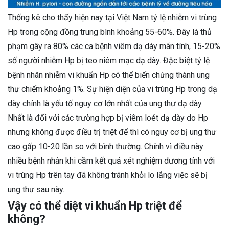
Thống kê cho thấy hiện nay tại Việt Nam tỷ lệ nhiễm vi trùng
Hp trong cộng đồng trung bình khoảng 55-60%. Đây là thủ
phạm gây ra 80% các ca bệnh viêm dạ dày mãn tính, 15-20%
số người nhiễm Hp bị teo niêm mạc dạ dày. Đặc biệt tỷ lệ
bệnh nhân nhiễm vi khuẩn Hp có thể biến chứng thành ung
thư chiếm khoảng 1%. Sự hiện diện của vi trùng Hp trong dạ
dày chính là yếu tố nguy cơ lớn nhất của ung thư dạ dày.
Nhất là đối với các trường hợp bị viêm loét dạ dày do Hp
nhưng không được điều trị triệt để thì có nguy cơ bị ung thư
cao gấp 10-20 lần so với bình thường. Chính vì điều này
nhiều bệnh nhân khi cầm kết quả xét nghiệm dương tính với
vi trùng Hp trên tay đã không tránh khỏi lo lắng việc sẽ bị
ung thư sau này.
Vậy có thể diệt vi khuẩn Hp triệt để
không?