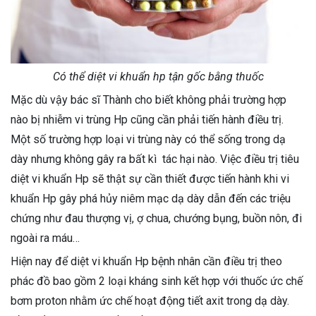
Có thể diệt vi khuẩn hp tận gốc bằng thuốc
Mặc dù vậy bác sĩ Thành cho biết không phải trường hợp
nào bị nhiễm vi trùng Hp cũng cần phải tiến hành điều trị.
Một số trường hợp loại vi trùng này có thể sống trong dạ
dày nhưng không gây ra bất kì tác hại nào. Việc điều trị tiêu
diệt vi khuẩn Hp sẽ thật sự cần thiết được tiến hành khi vi
khuẩn Hp gây phá hủy niêm mạc dạ dày dẫn đến các triệu
chứng như đau thượng vị, ợ chua, chướng bụng, buồn nôn, đi
ngoài ra máu…
Hiện nay để diệt vi khuẩn Hp bệnh nhân cần điều trị theo
phác đồ bao gồm 2 loại kháng sinh kết hợp với thuốc ức chế
bơm proton nhằm ức chế hoạt động tiết axit trong dạ dày.