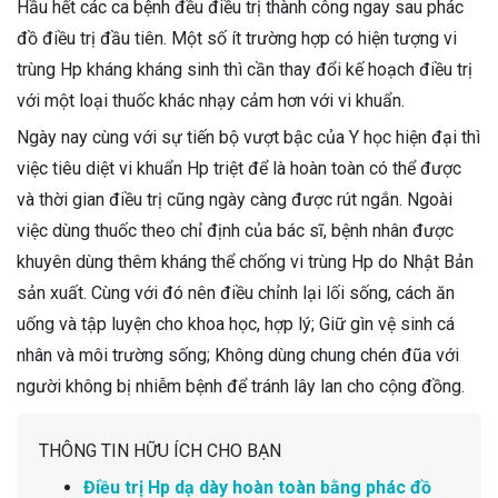
Hầu hết các ca bệnh đều điều trị thành công ngay sau phác
đồ điều trị đầu tiên. Một số ít trường hợp có hiện tượng vi
trùng Hp kháng kháng sinh thì cần thay đổi kế hoạch điều trị
với một loại thuốc khác nhạy cảm hơn với vi khuẩn.
Ngày nay cùng với sự tiến bộ vượt bậc của Y học hiện đại thì
việc tiêu diệt vi khuẩn Hp triệt để là hoàn toàn có thể được
và thời gian điều trị cũng ngày càng được rút ngắn. Ngoài
việc dùng thuốc theo chỉ định của bác sĩ, bệnh nhân được
khuyên dùng thêm kháng thể chống vi trùng Hp do Nhật Bản
sản xuất. Cùng với đó nên điều chỉnh lại lối sống, cách ăn
uống và tập luyện cho khoa học, hợp lý; Giữ gìn vệ sinh cá
nhân và môi trường sống; Không dùng chung chén đũa với
người không bị nhiễm bệnh để tránh lây lan cho cộng đồng.
THÔNG TIN HỮU ÍCH CHO BẠN
Điều trị Hp dạ dày hoàn toàn bằng phác đồ