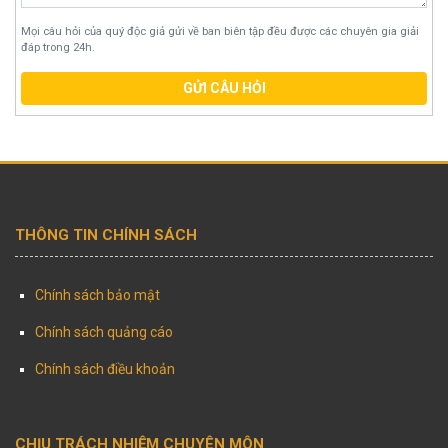
Mọi câu hỏi của quý độc giả gửi về ban biên tập đều được các chuyên gia giải
đáp trong 24h.
GỬI CÂU HỎI
THÔNG TIN CHÍNH SÁCH
Chính sách bảo mật
Chính sách quảng cáo
Chính sách điều khoản
CHỊU TRÁCH NHIỆM CHUYÊN MÔN