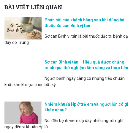
BÀI VIẾT LIÊN QUAN
Phản hồi của khách hàng sau khi dùng bài
thuốc Sơ can Bình vị tán
Sơ can Bình vị tán là bài thuốc đặc trị bệnh dạ
dày do Trung...
Sơ can Bình vị tán – Hiệu quả được chứng
minh qua thử nghiệm lâm sàng và thực tiễn
Người bệnh ngày càng có những tiêu chuẩn
khắt khe khi lựa chọn bất kỳ...
Nhiễm khuẩn Hp ở trẻ em và người lớn có gì
khác nhau?
Nói đến bệnh viêm dạ dày nhiều người nghĩ
ngay đến vi khuẩn Hp là...