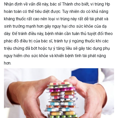
Nhận định về vấn đề này, bác sĩ Thành cho biết, vi trùng Hp
hoàn toàn có thể tiêu diệt được. Tuy nhiên do có khả năng
kháng thuốc rất cao nên loại vi trùng này rất dễ tái phát và
sinh trưởng mạnh hơn gây nguy hại cho sức khỏe của dạ
dày. Để tránh điều này, bệnh nhân cần tuân thủ tuyệt đối theo
phác đồ điều trị của bác sĩ, tránh tự ý ngừng thuốc khi các
triệu chứng đã bớt hoặc tự ý tăng liều sẽ gây tác dụng phụ
nguy hiểm cho sức khỏe và khiến bệnh tình tái phát nặng
hơn.