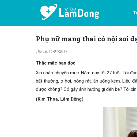
T
Phụ nữ mang thai có nội soi 
Thứ Tư, 11-01-2017
Thắc mắc bạn đọc
Xin chào chuyên mục. Năm nay tôi 27 tuổi. Tôi đa
bất thường, ợ hơi, nóng rát, ăn uống kém. Liệu 
được không? Có gây ảnh hưởng gì đến bé? Tôi xin
(Kim Thoa, Lâm Đồng)