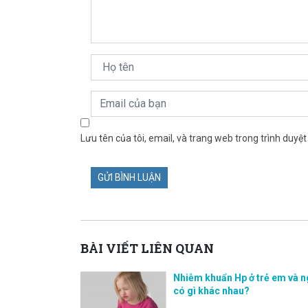
Lưu tên của tôi, email, và trang web trong trình duyệt 
BÀI VIẾT LIÊN QUAN
Nhiễm khuẩn Hp ở trẻ em và n
có gì khác nhau?