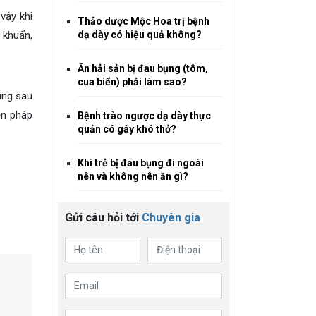
vậy khi
Thảo dược Mộc Hoa trị bệnh
 khuẩn,
dạ dày có hiệu quả không?
Ăn hải sản bị đau bụng (tôm,
cua biển) phải làm sao?
dụng sau
ện pháp
Bệnh trào ngược dạ dày thực
quản có gây khó thở?
Khi trẻ bị đau bụng đi ngoài
nên và không nên ăn gì?
Gửi câu hỏi tới
Chuyên gia