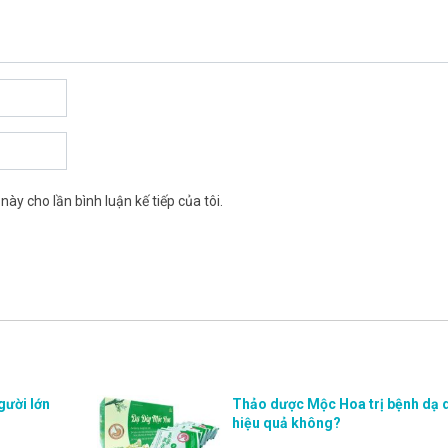
này cho lần bình luận kế tiếp của tôi.
gười lớn
Thảo dược Mộc Hoa trị bệnh dạ 
hiệu quả không?