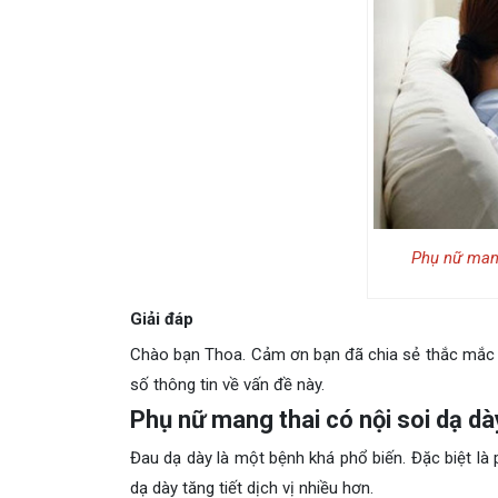
Phụ nữ mang
Giải đáp
Chào bạn Thoa. Cảm ơn bạn đã chia sẻ thắc mắc 
số thông tin về vấn đề này.
Phụ nữ mang thai có nội soi dạ d
Đau dạ dày là một bệnh khá phổ biến. Đặc biệt là 
dạ dày tăng tiết dịch vị nhiều hơn.