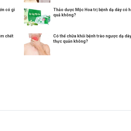
ớn có gì
Thảo dược Mộc Hoa trị bệnh dạ dày có h
quả không?
ểm chết
Có thể chữa khỏi bệnh trào ngược dạ dà
thực quản không?