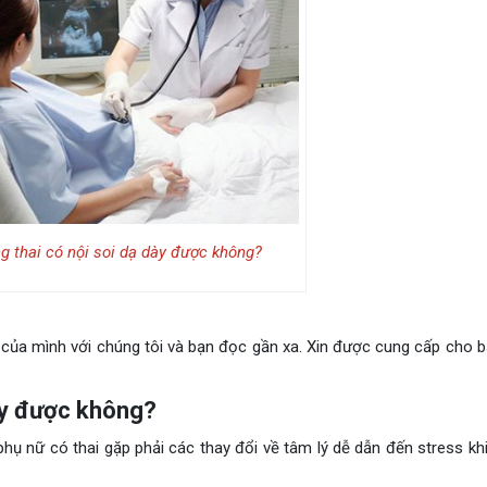
 thai có nội soi dạ dày được không?
của mình với chúng tôi và bạn đọc gần xa. Xin được cung cấp cho 
ày được không?
phụ nữ có thai gặp phải các thay đổi về tâm lý dễ dẫn đến stress kh