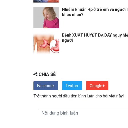
Nhiễm khuẩn Hp ở trẻ em và người l
khác nhau?
Bệnh XUẤT HUYẾT DẠ DÀY nguy hi
người
CHIA SẺ
Facebook
Twitter
Google+
Trở thành người đầu tiên bình luận cho bài viết này!