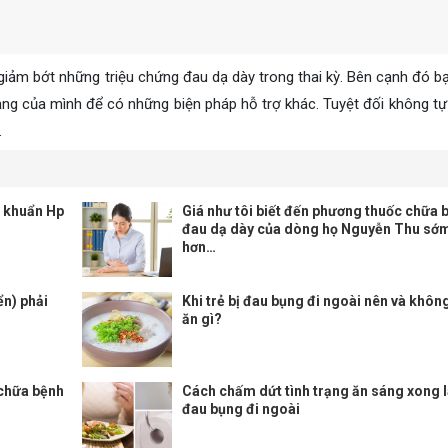
 giảm bớt những triệu chứng đau dạ dày trong thai kỳ. Bên cạnh đó b
rạng của mình để có những biện pháp hỗ trợ khác. Tuyệt đối không tự
.
 khuẩn Hp
Giá như tôi biết đến phương thuốc chữa 
đau dạ dày của dòng họ Nguyễn Thu sớ
hơn…
ển) phải
Khi trẻ bị đau bụng đi ngoài nên và khôn
ăn gì?
 chữa bệnh
Cách chấm dứt tình trạng ăn sáng xong l
đau bụng đi ngoài