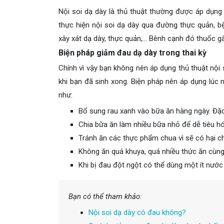
Nội soi dạ dày là thủ thuật thường được áp dụng
thực hiện nội soi dạ dày qua đường thực quản, 
xây xát dạ dày, thực quản,… Bênh cạnh đó thuốc g
Biện pháp giảm đau dạ dày trong thai kỳ
Chính vì vậy bạn không nên áp dụng thủ thuật nội s
khi bạn đã sinh xong. Biện pháp nên áp dụng lúc 
như:
Bổ sung rau xanh vào bữa ăn hàng ngày. Đặc b
Chia bữa ăn làm nhiều bữa nhỏ để dễ tiêu hó
Tránh ăn các thực phẩm chua vì sẽ có hại c
Không ăn quá khuya, quá nhiều thức ăn cùng
Khi bị đau đột ngột có thể dùng một ít nướ
Bạn có thể tham khảo:
Nội soi dạ dày có đau không?