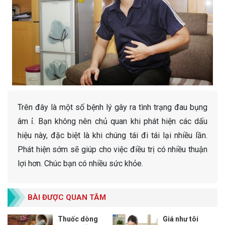
Trên đây là một số bệnh lý gây ra tình trạng đau bụng
âm ỉ. Bạn không nên chủ quan khi phát hiện các dấu
hiệu này, đặc biệt là khi chúng tái đi tái lại nhiều lần.
Phát hiện sớm sẽ giúp cho việc điều trị có nhiều thuận
lợi hơn. Chúc bạn có nhiều sức khỏe.
BÀI ĐƯỢC QUAN TÂM
Thuốc dòng
Giá như tôi