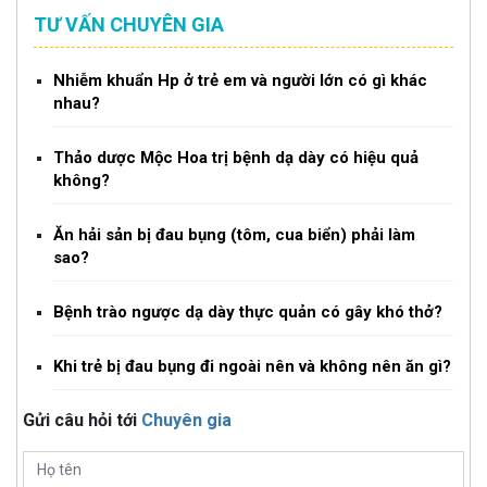
TƯ VẤN CHUYÊN GIA
Nhiễm khuẩn Hp ở trẻ em và người lớn có gì khác
nhau?
Thảo dược Mộc Hoa trị bệnh dạ dày có hiệu quả
không?
Ăn hải sản bị đau bụng (tôm, cua biển) phải làm
sao?
Bệnh trào ngược dạ dày thực quản có gây khó thở?
Khi trẻ bị đau bụng đi ngoài nên và không nên ăn gì?
Gửi câu hỏi tới
Chuyên gia