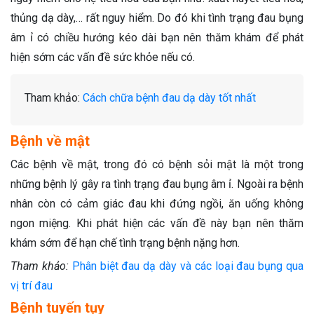
thủng dạ dày,… rất nguy hiểm. Do đó khi tình trạng đau bụng
âm ỉ có chiều hướng kéo dài bạn nên thăm khám để phát
hiện sớm các vấn đề sức khỏe nếu có.
Tham khảo:
Cách chữa bệnh đau dạ dày tốt nhất
Bệnh về mật
Các bệnh về mật, trong đó có bệnh sỏi mật là một trong
những bệnh lý gây ra tình trạng đau bụng âm ỉ. Ngoài ra bệnh
nhân còn có cảm giác đau khi đứng ngồi, ăn uống không
ngon miệng. Khi phát hiện các vấn đề này bạn nên thăm
khám sớm để hạn chế tình trạng bệnh nặng hơn.
Tham khảo:
Phân biệt đau dạ dày và các loại đau bụng qua
vị trí đau
Bệnh tuyến tụy