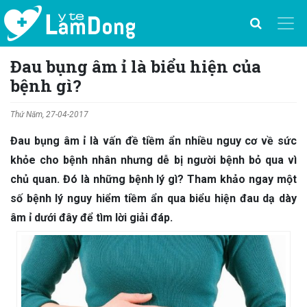
Đau bụng âm ỉ là biểu hiện của
bệnh gì?
Thứ Năm, 27-04-2017
Đau bụng âm ỉ là vấn đề tiềm ẩn nhiều nguy cơ về sức
khỏe cho bệnh nhân nhưng dễ bị người bệnh bỏ qua vì
chủ quan. Đó là những bệnh lý gì? Tham khảo ngay một
số bệnh lý nguy hiểm tiềm ẩn qua biểu hiện đau dạ dày
âm ỉ dưới đây để tìm lời giải đáp.