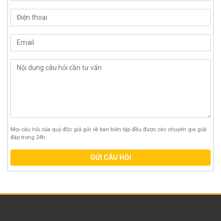
Mọi câu hỏi của quý độc giả gửi về ban biên tập đều được các chuyên gia giải
đáp trong 24h.
GỬI CÂU HỎI