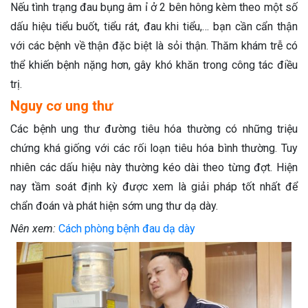
Nếu tình trạng đau bụng âm ỉ ở 2 bên hông kèm theo một số
dấu hiệu tiểu buốt, tiểu rát, đau khi tiểu,… bạn cần cẩn thận
với các bệnh về thận đặc biệt là sỏi thận. Thăm khám trễ có
thể khiến bệnh nặng hơn, gây khó khăn trong công tác điều
trị.
Nguy cơ ung thư
Các bệnh ung thư đường tiêu hóa thường có những triệu
chứng khá giống với các rối loạn tiêu hóa bình thường. Tuy
nhiên các dấu hiệu này thường kéo dài theo từng đợt. Hiện
nay tầm soát định kỳ được xem là giải pháp tốt nhất để
chẩn đoán và phát hiện sớm ung thư dạ dày.
Nên xem:
Cách phòng bệnh đau dạ dày