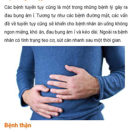
Các bệnh tuyến tụy cũng là một trong những bệnh lý gây ra
đau bụng âm ỉ. Tương tự như các bệnh đường mật, các vấn
đề về tuyến tụy cũng sẽ khiến cho bệnh nhân ăn uống không
ngon miệng, khó ăn, đau bụng âm ỉ và kéo dài. Ngoài ra bệnh
nhân có tình trạng teo cơ, sút cân nhanh sau một thời gian.
Bệnh thận