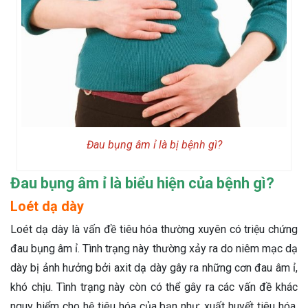
Đau bụng âm ỉ là bị bệnh gì?
Đau bụng âm ỉ là biểu hiện của bệnh gì?
Loét dạ dày
Loét dạ dày là vấn đề tiêu hóa thường xuyên có triệu chứng
đau bụng âm ỉ. Tình trạng này thường xảy ra do niêm mạc dạ
dày bị ảnh hưởng bởi axit dạ dày gây ra những cơn đau âm ỉ,
khó chịu. Tình trạng này còn có thể gây ra các vấn đề khác
nguy hiểm cho hệ tiêu hóa của bạn như: xuất huyết tiêu hóa,