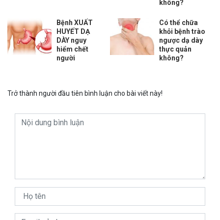
không?
Bệnh XUẤT
Có thể chữa
HUYẾT DẠ
khỏi bệnh trào
DÀY nguy
ngược dạ dày
hiểm chết
thực quản
người
không?
Trở thành người đầu tiên bình luận cho bài viết này!