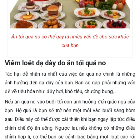
Ăn tối quá no có thể gây ra nhiều vấn đề cho sức khỏe
của bạn
Viêm loét dạ dày do ăn tối quá no
Tác hại dễ nhận ra nhất của việc ăn quá no chính là những
ảnh hưởng đến dạ dày của bạn. Bạn sẽ gặp phải những vấn
đề về tiêu hóa như: đầy hơi, khó tiêu, chướng bụng,…
Nếu ăn quá no vào buổi tối còn ảnh hưởng đến giấc ngủ của
bạn. Hệ quả là bạn sẽ trở nên mệt mỏi vào buổi sáng hôm
sau. Điều này có thể được cải thiện khi bạn ngay lập tức điều
chỉnh chế độ ăn uống. Ngược lại, nếu không có những điều
chỉnh hợp lí, cơ thể bạn sẽ cảnh báo bằng một loạt các rối