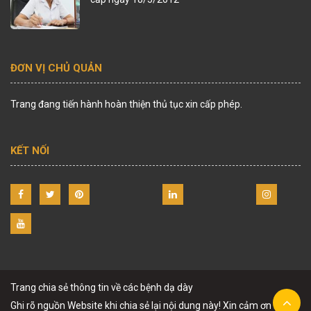
ĐƠN VỊ CHỦ QUẢN
Trang đang tiến hành hoàn thiện thủ tục xin cấp phép.
KẾT NỐI
Trang chia sẻ thông tin về các bệnh dạ dày
Ghi rõ nguồn Website khi chia sẻ lại nội dung này! Xin cảm ơn !