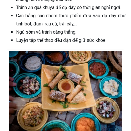
Tránh ăn quá khuya để dạ dày có thời gian nghỉ ngơi.
Cân bằng các nhóm thực phẩm đưa vào dạ dày như:
tinh bột, đạm, rau củ, trái cây,…
Ngủ sớm và tránh căng thẳng.
Luyện tập thể thao đều đặn để giữ sức khỏe.