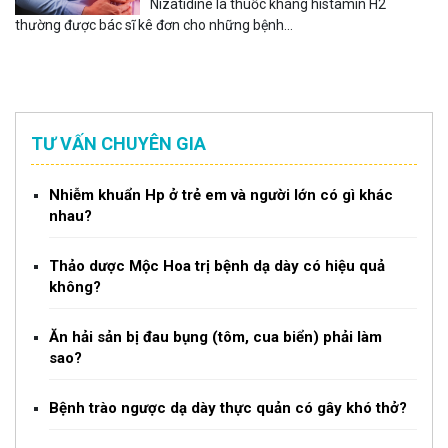
Nizatidine là thuốc kháng histamin H2
thường được bác sĩ kê đơn cho những bệnh...
TƯ VẤN CHUYÊN GIA
Nhiễm khuẩn Hp ở trẻ em và người lớn có gì khác
nhau?
Thảo dược Mộc Hoa trị bệnh dạ dày có hiệu quả
không?
Ăn hải sản bị đau bụng (tôm, cua biển) phải làm
sao?
Bệnh trào ngược dạ dày thực quản có gây khó thở?