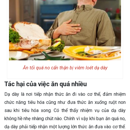
Ăn tối quá no cẩn thận bị viêm loét dạ dày
Tác hại của việc ăn quá nhiều
Dạ dày là nơi tiếp nhận thức ăn đi vào cơ thể, đảm nhiệm
chức năng tiêu hóa cũng như đưa thức ăn xuống ruột non
sau khi tiêu hóa xong. Có thể thấy nhiệm vụ của dạ dày
không hề nhẹ nhàng chút nào. Chính vì vậy khi bạn ăn quá no,
dạ dày phải tiếp nhận một lượng lớn thức ăn đưa vào cơ thể.