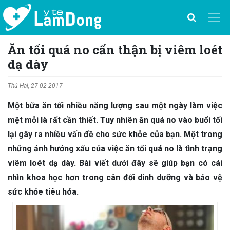
Ăn tối quá no cẩn thận bị viêm loét
dạ dày
Thứ Hai, 27-02-2017
Một bữa ăn tối nhiều năng lượng sau một ngày làm việc
mệt mỏi là rất cần thiết. Tuy nhiên ăn quá no vào buổi tối
lại gây ra nhiều vấn đề cho sức khỏe của bạn. Một trong
những ảnh hưởng xấu của việc ăn tối quá no là tình trạng
viêm loét dạ dày. Bài viết dưới đây sẽ giúp bạn có cái
nhìn khoa học hơn trong cân đối dinh dưỡng và bảo vệ
sức khỏe tiêu hóa.