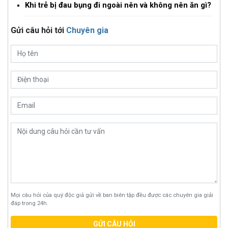
Khi trẻ bị đau bụng đi ngoài nên và không nên ăn gì?
Gửi câu hỏi tới
Chuyên gia
Mọi câu hỏi của quý độc giả gửi về ban biên tập đều được các chuyên gia giải
đáp trong 24h.
GỬI CÂU HỎI