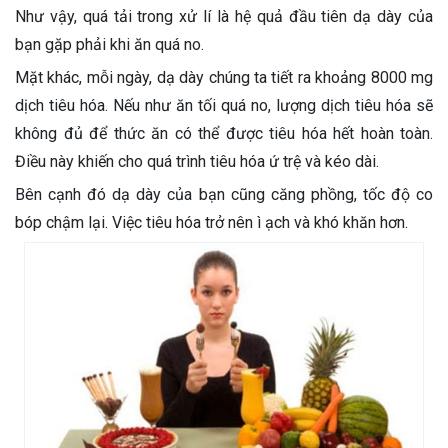
Như vậy, quá tải trong xử lí là hệ quả đầu tiên dạ dày của
bạn gặp phải khi ăn quá no.
Mặt khác, mỗi ngày, dạ dày chúng ta tiết ra khoảng 8000 mg
dịch tiêu hóa. Nếu như ăn tối quá no, lượng dịch tiêu hóa sẽ
không đủ để thức ăn có thể được tiêu hóa hết hoàn toàn.
Điều này khiến cho quá trình tiêu hóa ứ trệ và kéo dài.
Bên cạnh đó dạ dày của bạn cũng căng phồng, tốc độ co
bóp chậm lại. Việc tiêu hóa trở nên ì ạch và khó khăn hơn.