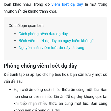
loạn khác nhau. Trong đó
viêm loét dạ dày
là một trong
những vấn đề không tránh khỏi.
Có thể bạn quan tâm
Cách phòng bệnh đau dạ dày
Bệnh viêm loét dạ dày có nguy hiểm không?
Nguyên nhân viêm loét dạ dày tá tràng
Phòng chống viêm loét dạ dày
Để tránh tạo ra áp lực cho hệ tiêu hóa, bạn cần lưu ý một số
vấn đề sau:
Hạn chế ăn uống quá nhiều thức ăn cùng một lúc. Bạn
nên chia ra thành nhiều lần ăn để dạ dày không quá tải
khi tiếp nhận nhiều thức ăn cùng một lúc. Bạn cũng
không nên để bụng quá đói.