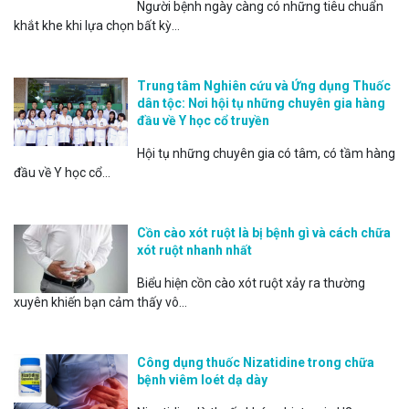
Người bệnh ngày càng có những tiêu chuẩn
khắt khe khi lựa chọn bất kỳ...
Trung tâm Nghiên cứu và Ứng dụng Thuốc
dân tộc: Nơi hội tụ những chuyên gia hàng
đầu về Y học cổ truyền
Hội tụ những chuyên gia có tâm, có tầm hàng
đầu về Y học cổ...
Cồn cào xót ruột là bị bệnh gì và cách chữa
xót ruột nhanh nhất
Biểu hiện cồn cào xót ruột xảy ra thường
xuyên khiến bạn cảm thấy vô...
Công dụng thuốc Nizatidine trong chữa
bệnh viêm loét dạ dày