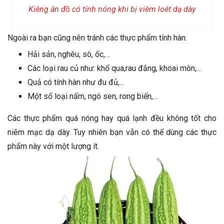
Kiêng ăn đồ có tính nóng khi bị viêm loét dạ dày
Ngoài ra bạn cũng nên tránh các thực phẩm tính hàn:
Hải sản, nghêu, sò, ốc,…
Các loại rau củ như: khổ qua,rau đắng, khoai môn,…
Quả có tính hàn như đu đủ,…
Một số loại nấm, ngó sen, rong biển,…
Các thực phẩm quá nóng hay quá lạnh đều không tốt cho
niêm mạc dạ dày. Tuy nhiên bạn vẫn có thể dùng các thực
phẩm này với một lượng ít.