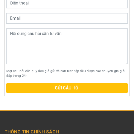
Mọi câu hỏi của quý độc giả gửi về ban biên tập đều được các chuyên gia giải
đáp trong 24h.
GỬI CÂU HỎI
THÔNG TIN CHÍNH SÁCH