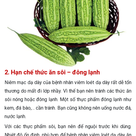
2. Hạn chế thức ăn sôi – đông lạnh
Niêm mạc dạ dày của bệnh nhân viêm loét dạ dày rất dễ tổn
thương do mất đi lớp nhầy. Vì thế bạn nên tránh các thức ăn
sôi nóng hoặc đông lạnh. Một số thực phẩm đông lạnh như
kem, đá bào,… cần tránh. Bạn cũng không nên uống nước đá,
nước lạnh.
Với các thực phẩm sôi, bạn nên để nguội trước khi dùng.
Nhiệt độ ổn định, phù hợp để bệnh nhân viêm loét dạ dày ăn