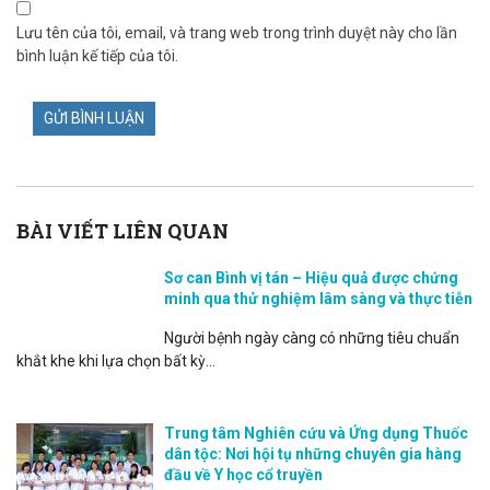
Lưu tên của tôi, email, và trang web trong trình duyệt này cho lần
bình luận kế tiếp của tôi.
BÀI VIẾT LIÊN QUAN
Sơ can Bình vị tán – Hiệu quả được chứng
minh qua thử nghiệm lâm sàng và thực tiễn
Người bệnh ngày càng có những tiêu chuẩn
khắt khe khi lựa chọn bất kỳ...
Trung tâm Nghiên cứu và Ứng dụng Thuốc
dân tộc: Nơi hội tụ những chuyên gia hàng
đầu về Y học cổ truyền