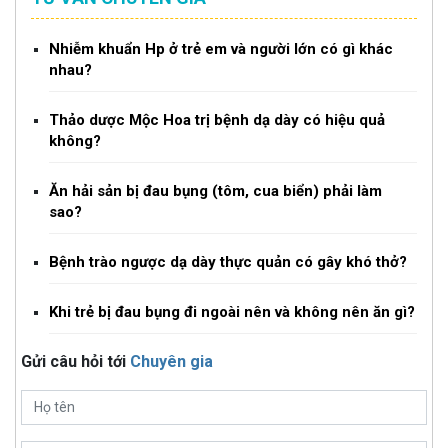
Nhiễm khuẩn Hp ở trẻ em và người lớn có gì khác
nhau?
Thảo dược Mộc Hoa trị bệnh dạ dày có hiệu quả
không?
Ăn hải sản bị đau bụng (tôm, cua biển) phải làm
sao?
Bệnh trào ngược dạ dày thực quản có gây khó thở?
Khi trẻ bị đau bụng đi ngoài nên và không nên ăn gì?
Gửi câu hỏi tới
Chuyên gia