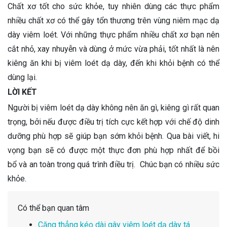
Chất xơ tốt cho sức khỏe, tuy nhiên dùng các thực phẩm
nhiều chất xơ có thể gây tổn thương trên vùng niêm mạc dạ
dày viêm loét. Với những thực phẩm nhiều chất xơ bạn nên
cắt nhỏ, xay nhuyễn và dùng ở mức vừa phải, tốt nhất là nên
kiêng ăn khi bị viêm loét dạ dày, đến khi khỏi bệnh có thể
dùng lại.
LỜI KẾT
Người bị viêm loét dạ dày không nên ăn gì, kiêng gì rất quan
trọng, bởi nếu được điều trị tích cực kết hợp với chế độ dinh
dưỡng phù hợp sẽ giúp bạn sớm khỏi bệnh. Qua bài viết, hi
vọng bạn sẽ có được một thực đơn phù hợp nhất để bồi
bổ và an toàn trong quá trình điều trị. Chúc bạn có nhiều sức
khỏe.
Có thể bạn quan tâm
Căng thẳng kéo dài gây viêm loét dạ dày tá