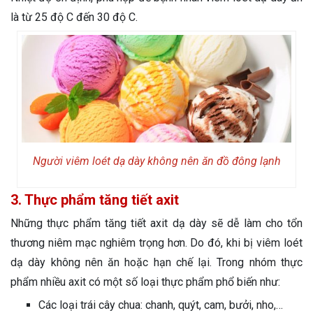
là từ 25 độ C đến 30 độ C.
Người viêm loét dạ dày không nên ăn đồ đông lạnh
3. Thực phẩm tăng tiết axit
Những thực phẩm tăng tiết axit dạ dày sẽ dễ làm cho tổn
thương niêm mạc nghiêm trọng hơn. Do đó, khi bị viêm loét
dạ dày không nên ăn hoặc hạn chế lại. Trong nhóm thực
phẩm nhiều axit có một số loại thực phẩm phổ biến như:
Các loại trái cây chua: chanh, quýt, cam, bưởi, nho,…