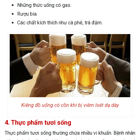
Những thức uống có gas.
Rượu bia.
Các chất kích thích như cà phê, trà đậm.
Kiêng đồ uống có cồn khi bị viêm loét dạ dày
4. Thực phẩm tươi sống
Thực phẩm tươi sống thường chứa nhiều vi khuẩn. Bệnh nhân