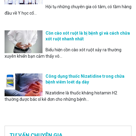
Hội tụ những chuyên gia có tâm, có tầm hàng
đầu về Y học cổ...
Cồn cào xót ruột là bị bệnh gì và cách chữa
xót ruột nhanh nhất
Biểu hiện cồn cào xót ruột xảy ra thường
xuyên khiến bạn cảm thấy vô...
Công dụng thuốc Nizatidine trong chữa
bệnh viêm loét dạ dày
Nizatidine là thuốc kháng histamin H2
thường được bác sĩ kê đơn cho những bệnh...
TƯ VẤN CHUYÊN GIA